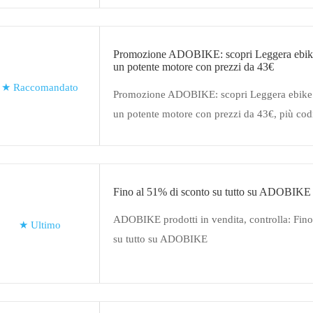
Promozione ADOBIKE: scopri Leggera ebike
un potente motore con prezzi da 43€
★
Raccomandato
Promozione ADOBIKE: scopri Leggera ebike
un potente motore con prezzi da 43€, più codi
10% di sconto su ADOBIKE
Fino al 51% di sconto su tutto su ADOBIKE
ADOBIKE prodotti in vendita, controlla: Fino
★
Ultimo
su tutto su ADOBIKE