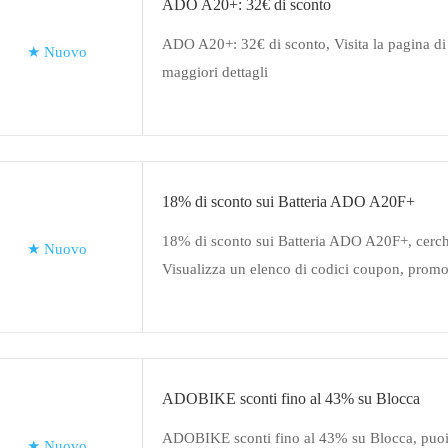
ADO A20+: 32€ di sconto
ADO A20+: 32€ di sconto, Visita la pagina di
★
Nuovo
maggiori dettagli
18% di sconto sui Batteria ADO A20F+
18% di sconto sui Batteria ADO A20F+, cerchi
★
Nuovo
Visualizza un elenco di codici coupon, promoz
ADOBIKE sconti fino al 43% su Blocca
ADOBIKE sconti fino al 43% su Blocca, puoi 
★
Nuovo