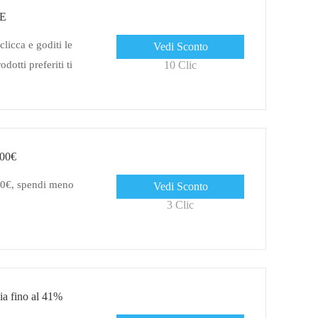
XE
cca e goditi le
Vedi Sconto
dotti preferiti ti
10 Clic
100€
00€, spendi meno
Vedi Sconto
3 Clic
a fino al 41%