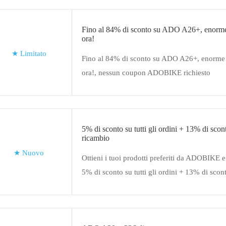
Fino al 84% di sconto su ADO A26+, enorme 
ora!
★
Limitato
Fino al 84% di sconto su ADO A26+, enorme 
ora!, nessun coupon ADOBIKE richiesto
5% di sconto su tutti gli ordini + 13% di scont
ricambio
★
Nuovo
Ottieni i tuoi prodotti preferiti da ADOBIKE e
5% di sconto su tutti gli ordini + 13% di scont
ricambio