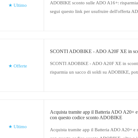
ADOBIKE sconto sulle ADO A16+: risparmia 
★
Ultimo
segui questo link per usufruire dell'offerta A
saldi e coupon
SCONTI ADOBIKE - ADO A20F XE in scon
SCONTI ADOBIKE - ADO A20F XE in sconto 
★
Offerte
risparmia un sacco di soldi su ADOBIKE, pot
applicate esclusioni
Acquista tramite app il Batteria ADO A20+ e
con questo codice sconto ADOBIKE
★
Ultimo
Acquista tramite app il Batteria ADO A20+ e 