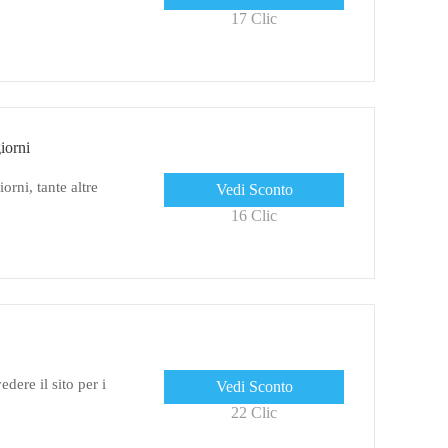
17 Clic
iorni
orni, tante altre
Vedi Sconto
16 Clic
dere il sito per i
Vedi Sconto
22 Clic