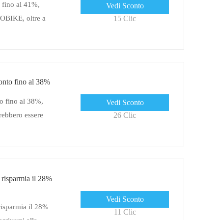
fino al 41%,
Vedi Sconto
DOBIKE, oltre a
15 Clic
to fino al 38%
fino al 38%,
Vedi Sconto
rebbero essere
26 Clic
 risparmia il 28%
Vedi Sconto
risparmia il 28%
11 Clic