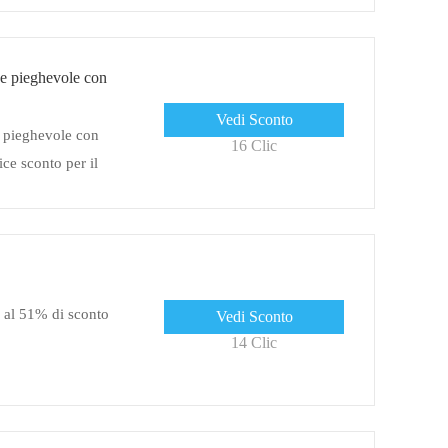
 pieghevole con
Vedi Sconto
 pieghevole con
16 Clic
ce sconto per il
 al 51% di sconto
Vedi Sconto
14 Clic