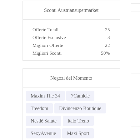
Sconti Austriansupermarket
Offerte Totali
25
Offerte Esclusive
3
Migliori Offerte
22
Migliori Sconti
50%
Negozi del Momento
Maxim The 34
7Camicie
Treedom
Divincenzo Boutique
Nestlè Salute
Italo Treno
SexyAvenue
Maxi Sport