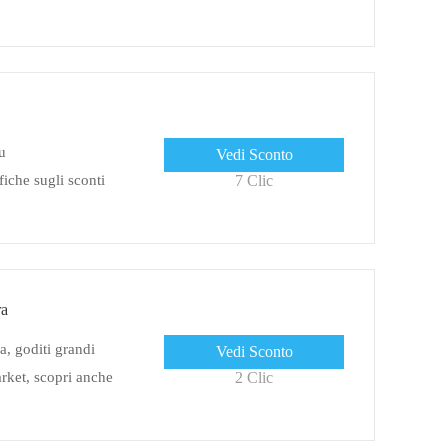
su
Vedi Sconto
fiche sugli sconti
7 Clic
ra
a, goditi grandi
Vedi Sconto
arket, scopri anche
2 Clic