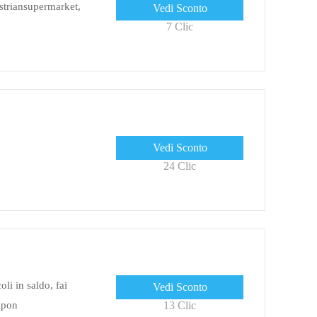
striansupermarket,
Vedi Sconto
7 Clic
Vedi Sconto
24 Clic
li in saldo, fai
Vedi Sconto
oupon
13 Clic