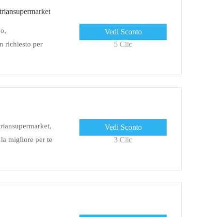
riansupermarket
po,
Vedi Sconto
 richiesto per
5 Clic
striansupermarket,
Vedi Sconto
 la migliore per te
3 Clic