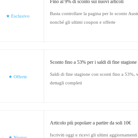
Fino al 9% di sconto sui nuovi articoli
Basta controllare la pagina per lo sconto Aus
★
Esclusivo
nonché gli ultimi coupon e offerte
Sconto fino a 53% per i saldi di fine stagione
Saldi di fine stagione con sconti fino a 53%, ve
★
Offerte
dettagli completi
Articolo più popolare a partire da soli 10€
Iscriviti oggi e ricevi gli ultimi aggiornamenti
★
Nuovo