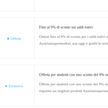
Austriansupermarket
Fino al 9% di sconto sui saldi estivi
Ottieni fino al 9% di sconto per i saldi estivi 
★
Offerte
Austriansupermarket, usa oggi e goditi le noti
Offerta per studenti con uno sconto del 9% o
Offerta per studenti con uno sconto del 9% or
★
Esclusivo
risparmi sui migliori prodotti Austriansuperm
altre offerte su questa pagina