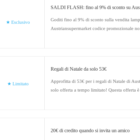
SALDI FLASH: fino al 9% di sconto su Aust
Goditi fino al 9% di sconto sulla vendita lam
★
Esclusivo
Austriansupermarket codice promozionale non
questa offerta
Regali di Natale da solo 53€
Approfitta di 53€ per i regali di Natale di Au
★
Limitato
solo offerta a tempo limitato! Questa offerta è
20€ di credito quando si invita un amico