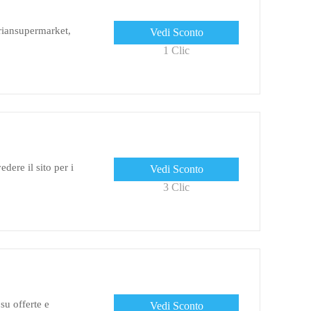
triansupermarket,
Vedi Sconto
1 Clic
dere il sito per i
Vedi Sconto
3 Clic
 su offerte e
Vedi Sconto