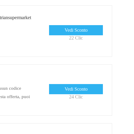
striansupermarket
Vedi Sconto
22 Clic
ssun codice
Vedi Sconto
ta offerta, puoi
24 Clic