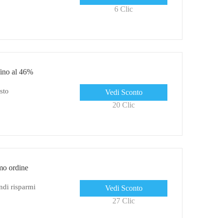
6 Clic
fino al 46%
sto
Vedi Sconto
20 Clic
mo ordine
ndi risparmi
Vedi Sconto
27 Clic