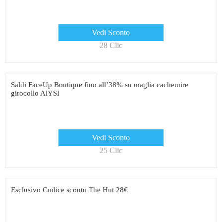
Vedi Sconto
28 Clic
Saldi FaceUp Boutique fino all’38% su maglia cachemire
girocollo AlYSI
Vedi Sconto
25 Clic
Esclusivo Codice sconto The Hut 28€