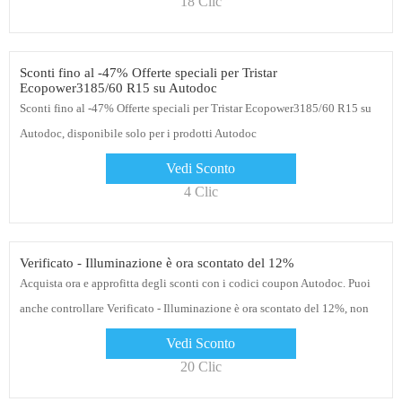
18 Clic
Sconti fino al -47% Offerte speciali per Tristar
Ecopower3185/60 R15 su Autodoc
Sconti fino al -47% Offerte speciali per Tristar Ecopower3185/60 R15 su
Autodoc, disponibile solo per i prodotti Autodoc
Vedi Sconto
4 Clic
Verificato - Illuminazione è ora scontato del 12%
Acquista ora e approfitta degli sconti con i codici coupon Autodoc. Puoi
anche controllare Verificato - Illuminazione è ora scontato del 12%, non
c'è momento migliore di adesso
Vedi Sconto
20 Clic