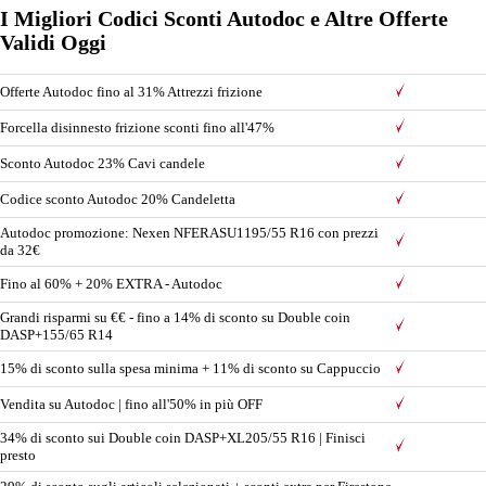
I Migliori Codici Sconti Autodoc e Altre Offerte
Validi Oggi
Offerte Autodoc fino al 31% Attrezzi frizione
Forcella disinnesto frizione sconti fino all'47%
Sconto Autodoc 23% Cavi candele
Codice sconto Autodoc 20% Candeletta
Autodoc promozione: Nexen NFERASU1195/55 R16 con prezzi
da 32€
Fino al 60% + 20% EXTRA - Autodoc
Grandi risparmi su €€ - fino a 14% di sconto su Double coin
DASP+155/65 R14
15% di sconto sulla spesa minima + 11% di sconto su Cappuccio
Vendita su Autodoc | fino all'50% in più OFF
34% di sconto sui Double coin DASP+XL205/55 R16 | Finisci
presto