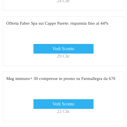
24 Clic
Offerta Faber Spa sui Cappe Parete: risparmia fino al 44%
Vedi Sconto
29 Clic
Mag immuno+ 30 compresse in promo su Farmallegra da 67€
Vedi Sconto
22 Clic