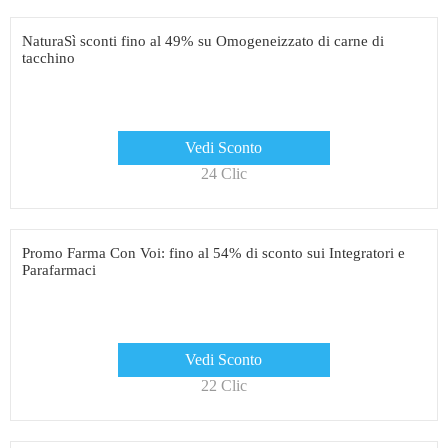
NaturaSì sconti fino al 49% su Omogeneizzato di carne di
tacchino
Vedi Sconto
24 Clic
Promo Farma Con Voi: fino al 54% di sconto sui Integratori e
Parafarmaci
Vedi Sconto
22 Clic