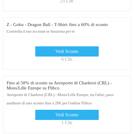
25 Clic
Z - Goku - Dragon Ball - T-Shirt: fino a 60% di sconto
Controlla il tuo account se funziona per te
Vedi Sconto
6 Clic
Fino al 58% di sconto su Aeroporto di Charleroi (CRL) -
Mons/Lille Europe su Flibco
Aeroporto di Charleroi (CRL) - Mons/Lille Europe, tra l'altro, puoi
usufruire di uno sconto fino a 20€ per l'ordine Flibco
Vedi Sconto
1 Clic