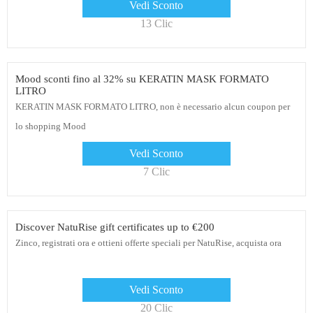
Vedi Sconto
13 Clic
Mood sconti fino al 32% su KERATIN MASK FORMATO
LITRO
KERATIN MASK FORMATO LITRO, non è necessario alcun coupon per
lo shopping Mood
Vedi Sconto
7 Clic
Discover NatuRise gift certificates up to €200
Zinco, registrati ora e ottieni offerte speciali per NatuRise, acquista ora
Vedi Sconto
20 Clic