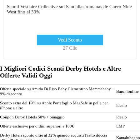
Sconti Vestiaire Collective sui Sandalias romanas de Cuero Nine
West fino al 33%
Vedi Sconto
27 Clic
I Migliori Codici Sconti Derby Hotels e Altre
Offerte Validi Oggi
Offerta speciale su Amido Di Riso Baby Clementino Mammababy +
Baronionline
9% di sconto
Sconto extra del 19% su Apple Portafoglio MagSafe in pelle per
Idealo
iPhone e altro
Coupon Derby Hotels 50% + omaggio
Idealo
Offerte esclusive per ordini superiori a 100€
EMP
Derby Hotels sconto oltre al 32% quando acquisti Piatto doccia
Kamalubagno