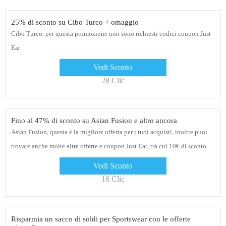
25% di sconto su Cibo Turco + omaggio
Cibo Turco, per questa promozione non sono richiesti codici coupon Just
Eat
Vedi Sconto
28 Clic
Fino al 47% di sconto su Asian Fusion e altro ancora
Asian Fusion, questa è la migliore offerta per i tuoi acquisti, inoltre puoi
trovare anche molte altre offerte e coupon Just Eat, tra cui 10€ di sconto
sul primo ordine, 5% di sconto per gli studenti
Vedi Sconto
16 Clic
Risparmia un sacco di soldi per Sportswear con le offerte