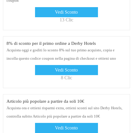
coupon
Vedi Sconto
13 Clic
8% di sconto per il primo ordine a Derby Hotels
Acquista oggi e goditi lo sconto 8% sul tuo primo acquisto, copia e
incolla questo codice coupon nella pagina di checkout e ottieni uno
sconto esclusivo del 5% sui tuoi ordini
Vedi Sconto
8 Clic
Articolo più popolare a partire da soli 10€
Acquista ora e ottieni risparmi extra, ottieni sconti sul sito Derby Hotels,
controlla subito Articolo più popolare a partire da soli 10€
Vedi Sconto