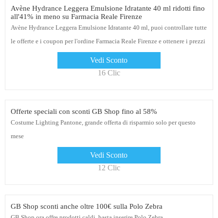
Avène Hydrance Leggera Emulsione Idratante 40 ml ridotti fino
all'41% in meno su Farmacia Reale Firenze
Avène Hydrance Leggera Emulsione Idratante 40 ml, puoi controllare tutte
le offerte e i coupon per l'ordine Farmacia Reale Firenze e ottenere i prezzi
migliori per te
Vedi Sconto
16 Clic
Offerte speciali con sconti GB Shop fino al 58%
Costume Lighting Pantone, grande offerta di risparmio solo per questo
mese
Vedi Sconto
12 Clic
GB Shop sconti anche oltre 100€ sulla Polo Zebra
GB Shop ora offre prodotti caldi, basta inserire Polo Zebra