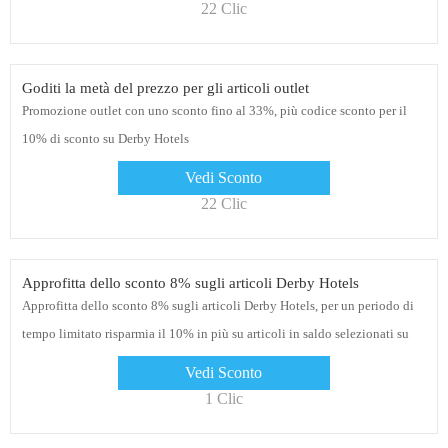
22 Clic
Goditi la metà del prezzo per gli articoli outlet
Promozione outlet con uno sconto fino al 33%, più codice sconto per il
10% di sconto su Derby Hotels
Vedi Sconto
22 Clic
Approfitta dello sconto 8% sugli articoli Derby Hotels
Approfitta dello sconto 8% sugli articoli Derby Hotels, per un periodo di
tempo limitato risparmia il 10% in più su articoli in saldo selezionati su
Derby Hotels! Clicca sul link per vedere gli sconti
Vedi Sconto
1 Clic