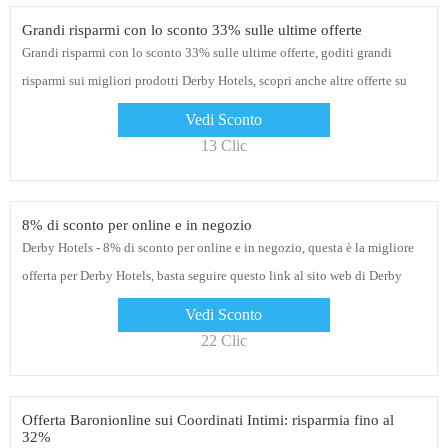
Grandi risparmi con lo sconto 33% sulle ultime offerte
Grandi risparmi con lo sconto 33% sulle ultime offerte, goditi grandi
risparmi sui migliori prodotti Derby Hotels, scopri anche altre offerte su
questa pagina
Vedi Sconto
13 Clic
8% di sconto per online e in negozio
Derby Hotels - 8% di sconto per online e in negozio, questa è la migliore
offerta per Derby Hotels, basta seguire questo link al sito web di Derby
Hotels per sfogliare i loro prodotti attuali. E già che ci sei, iscriviti alla
Vedi Sconto
newsletter per ricevere avvisi su offerte e coupon
22 Clic
Offerta Baronionline sui Coordinati Intimi: risparmia fino al
32%