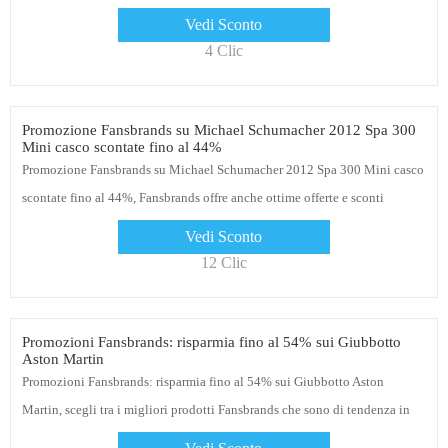
Vedi Sconto
4 Clic
Promozione Fansbrands su Michael Schumacher 2012 Spa 300
Mini casco scontate fino al 44%
Promozione Fansbrands su Michael Schumacher 2012 Spa 300 Mini casco
scontate fino al 44%, Fansbrands offre anche ottime offerte e sconti
Vedi Sconto
12 Clic
Promozioni Fansbrands: risparmia fino al 54% sui Giubbotto
Aston Martin
Promozioni Fansbrands: risparmia fino al 54% sui Giubbotto Aston
Martin, scegli tra i migliori prodotti Fansbrands che sono di tendenza in
questo momento. Assicurati di ridurre la tua spesa con questa offerta