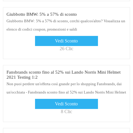
Giubbotto BMW: 5% a 57% di sconto
Giubbotto BMW: 5% a 57% di sconto, cerchi qualcos'altro? Visualizza un
elenco di codici coupon, promozioni e saldi
Vedi Sconto
26 Clic
Fansbrands sconto fino al 52% sui Lando Norris Mini Helmet
2021 Testing 1:2
Non puoi perdere un'offerta così grande per lo shopping Fansbrands, dai
un'occhiata - Fansbrands sconto fino al 52% sui Lando Norris Mini Helmet
2021 Testing 1:2
Vedi Sconto
8 Clic