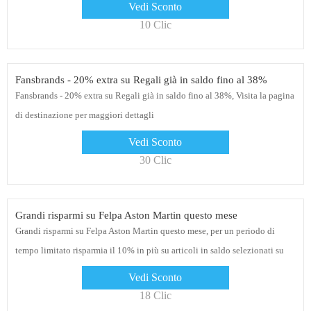
Vedi Sconto
10 Clic
Fansbrands - 20% extra su Regali già in saldo fino al 38%
Fansbrands - 20% extra su Regali già in saldo fino al 38%, Visita la pagina
di destinazione per maggiori dettagli
Vedi Sconto
30 Clic
Grandi risparmi su Felpa Aston Martin questo mese
Grandi risparmi su Felpa Aston Martin questo mese, per un periodo di
tempo limitato risparmia il 10% in più su articoli in saldo selezionati su
Fansbrands! Clicca sul link per vedere gli sconti
Vedi Sconto
18 Clic