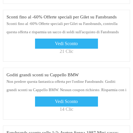
Sconti fino al -60% Offerte speciali per Gilet su Fansbrands
Sconti fino al -60% Offerte speciali per Gilet su Fansbrands, controlla
questa offerta e risparmia un sacco di soldi sull'acquisto di Fansbrands
senza alcun codice coupon
Vedi Sconto
21 Clic
Goditi grandi sconti su Cappello BMW
Non perdere questa fantastica offerta per l'ordine Fansbrands: Goditi
grandi sconti su Cappello BMW. Nessun coupon richiesto. Risparmia con i
codici sconto Fansbrands
Vedi Sconto
14 Clic
Fansbrands sconto sulle 1:2; Ayrton Senna 1987 Mini casco: