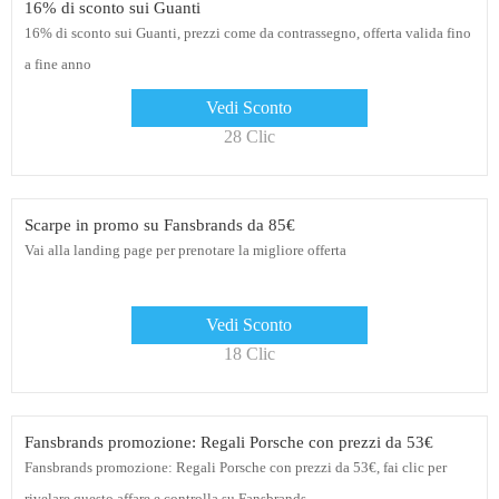
16% di sconto sui Guanti
16% di sconto sui Guanti, prezzi come da contrassegno, offerta valida fino
a fine anno
Vedi Sconto
28 Clic
Scarpe in promo su Fansbrands da 85€
Vai alla landing page per prenotare la migliore offerta
Vedi Sconto
18 Clic
Fansbrands promozione: Regali Porsche con prezzi da 53€
Fansbrands promozione: Regali Porsche con prezzi da 53€, fai clic per
rivelare questo affare e controlla su Fansbrands