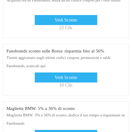
Acquista ora su Fansbrands, senza alcun codice coupon per i tuoi ordini
Vedi Sconto
22 Clic
Fansbrands sconto sulle Borsa: risparmia fino al 56%
Tieniti aggiornato sugli ultimi codici coupon, promozioni e saldi
Fansbrands, scaricali qui
Vedi Sconto
10 Clic
Maglietta BMW: 5% a 36% di sconto
Maglietta BMW: 5% a 36% di sconto, dedica il tuo tempo a risparmiare su
Fansbrands