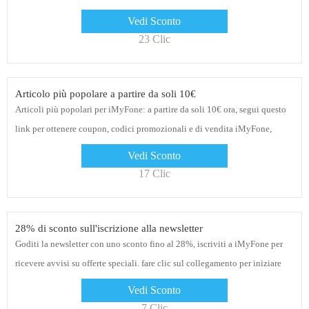
sul sito web
Vedi Sconto
23 Clic
Articolo più popolare a partire da soli 10€
Articoli più popolari per iMyFone: a partire da soli 10€ ora, segui questo
link per ottenere coupon, codici promozionali e di vendita iMyFone,
divertiti oggi
Vedi Sconto
17 Clic
28% di sconto sull'iscrizione alla newsletter
Goditi la newsletter con uno sconto fino al 28%, iscriviti a iMyFone per
ricevere avvisi su offerte speciali. fare clic sul collegamento per iniziare
Vedi Sconto
7 Clic