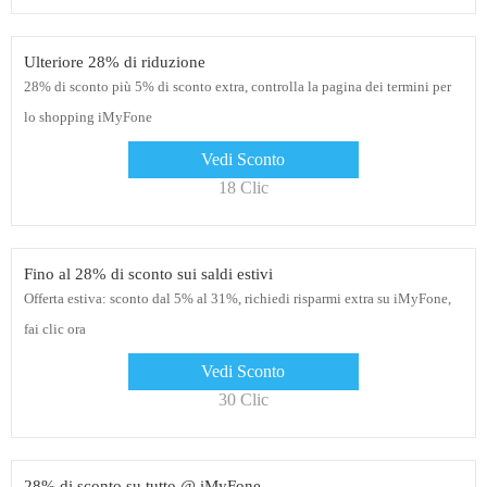
Ulteriore 28% di riduzione
28% di sconto più 5% di sconto extra, controlla la pagina dei termini per
lo shopping iMyFone
Vedi Sconto
18 Clic
Fino al 28% di sconto sui saldi estivi
Offerta estiva: sconto dal 5% al ​​31%, richiedi risparmi extra su iMyFone,
fai clic ora
Vedi Sconto
30 Clic
28% di sconto su tutto @ iMyFone