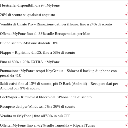
I bestseller disponibili ora @ iMyFone
26% di sconto su qualsiasi acquisto
Vendita di Umate Pro – Rimozione dati per iPhone: fino a 24% di sconto
Offerta iMyFone fino al -38% sulle Recupero dati per Mac
Buono sconto iMyFone studenti 18%
Fixppo – Ripristino di iOS: fino a 53% di sconto
Fino al 60% + 20% EXTRA - iMyFone
Promozione iMyFone: scopri KeyGenius – Sblocca il backup di iphone con
prezzi da 41€
Saldi estivi fino al 15% di sconto, più D-Back (Android) – Recupero dati per
Android con 9% di sconto
LockWiper – Rimuove il blocco dell’iPhone: 55€ di sconto
Recupero dati per Windows: 5% a 36% di sconto
Vendita su iMyFone | fino all'50% in più OFF
Offerta iMyFone fino al -32% sulle TunesFix – Ripara iTunes