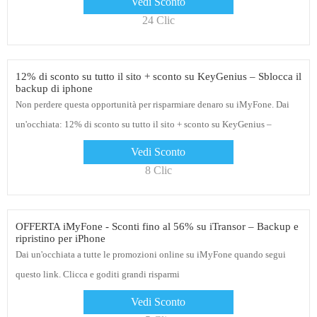
Vedi Sconto
24 Clic
12% di sconto su tutto il sito + sconto su KeyGenius – Sblocca il
backup di iphone
Non perdere questa opportunità per risparmiare denaro su iMyFone. Dai
un'occhiata: 12% di sconto su tutto il sito + sconto su KeyGenius –
Sblocca il backup di iphone
Vedi Sconto
8 Clic
OFFERTA iMyFone - Sconti fino al 56% su iTransor – Backup e
ripristino per iPhone
Dai un'occhiata a tutte le promozioni online su iMyFone quando segui
questo link. Clicca e goditi grandi risparmi
Vedi Sconto