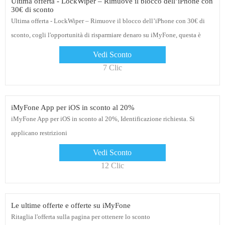
Ultima offerta - LockWiper – Rimuove il blocco dell’iPhone con
30€ di sconto
Ultima offerta - LockWiper – Rimuove il blocco dell’iPhone con 30€ di
sconto, cogli l'opportunità di risparmiare denaro su iMyFone, questa è
l'ultima possibilità di acquistare
Vedi Sconto
7 Clic
iMyFone App per iOS in sconto al 20%
iMyFone App per iOS in sconto al 20%, Identificazione richiesta. Si
applicano restrizioni
Vedi Sconto
12 Clic
Le ultime offerte e offerte su iMyFone
Ritaglia l'offerta sulla pagina per ottenere lo sconto