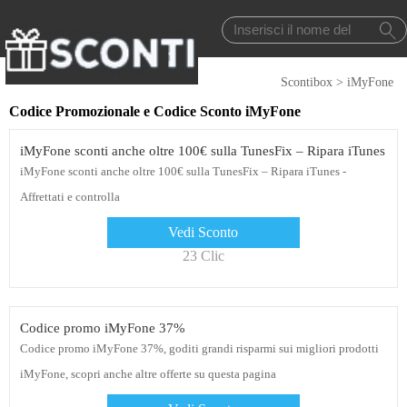
Scontibox
>
iMyFone
Codice Promozionale e Codice Sconto iMyFone
iMyFone sconti anche oltre 100€ sulla TunesFix – Ripara iTunes
iMyFone sconti anche oltre 100€ sulla TunesFix – Ripara iTunes -
Affrettati e controlla
Vedi Sconto
23 Clic
Codice promo iMyFone 37%
Codice promo iMyFone 37%, goditi grandi risparmi sui migliori prodotti
iMyFone, scopri anche altre offerte su questa pagina