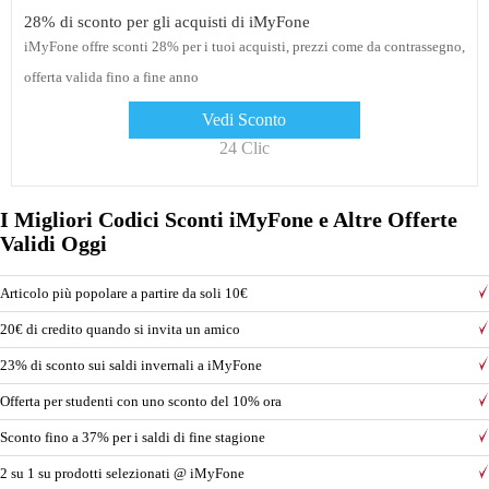
28% di sconto per gli acquisti di iMyFone
iMyFone offre sconti 28% per i tuoi acquisti, prezzi come da contrassegno,
offerta valida fino a fine anno
Vedi Sconto
24 Clic
I Migliori Codici Sconti iMyFone e Altre Offerte
Validi Oggi
Articolo più popolare a partire da soli 10€
20€ di credito quando si invita un amico
23% di sconto sui saldi invernali a iMyFone
Offerta per studenti con uno sconto del 10% ora
Sconto fino a 37% per i saldi di fine stagione
2 su 1 su prodotti selezionati @ iMyFone