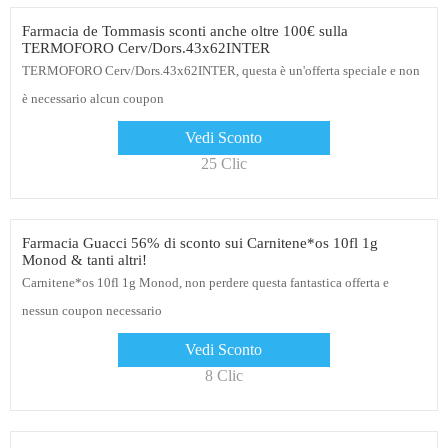
Farmacia de Tommasis sconti anche oltre 100€ sulla
TERMOFORO Cerv/Dors.43x62INTER
TERMOFORO Cerv/Dors.43x62INTER, questa è un'offerta speciale e non
è necessario alcun coupon
Vedi Sconto
25 Clic
Farmacia Guacci 56% di sconto sui Carnitene*os 10fl 1g
Monod & tanti altri!
Carnitene*os 10fl 1g Monod, non perdere questa fantastica offerta e
nessun coupon necessario
Vedi Sconto
8 Clic