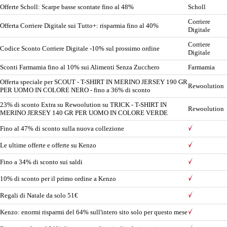
Offerte Scholl: Scarpe basse scontate fino al 48%
Scholl
Corriere
Offerta Corriere Digitale sui Tutto+: risparmia fino al 40%
Digitale
Corriere
Codice Sconto Corriere Digitale -10% sul prossimo ordine
Digitale
Sconti Farmamia fino al 10% sui Alimenti Senza Zucchero
Farmamia
Offerta speciale per SCOUT - T-SHIRT IN MERINO JERSEY 190 GR
Rewoolution
PER UOMO IN COLORE NERO - fino a 36% di sconto
23% di sconto Extra su Rewoolution su TRICK - T-SHIRT IN
Rewoolution
MERINO JERSEY 140 GR PER UOMO IN COLORE VERDE
Fino al 47% di sconto sulla nuova collezione
Le ultime offerte e offerte su Kenzo
Fino a 34% di sconto sui saldi
10% di sconto per il primo ordine a Kenzo
Regali di Natale da solo 51€
Kenzo: enormi risparmi del 64% sull'intero sito solo per questo mese