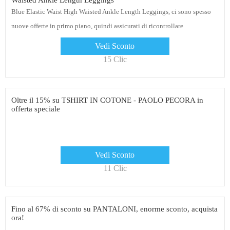
Waisted Ankle Length Leggings
Blue Elastic Waist High Waisted Ankle Length Leggings, ci sono spesso
nuove offerte in primo piano, quindi assicurati di ricontrollare
frequentemente
Vedi Sconto
15 Clic
Oltre il 15% su TSHIRT IN COTONE - PAOLO PECORA in
offerta speciale
Vedi Sconto
11 Clic
Fino al 67% di sconto su PANTALONI, enorme sconto, acquista
ora!