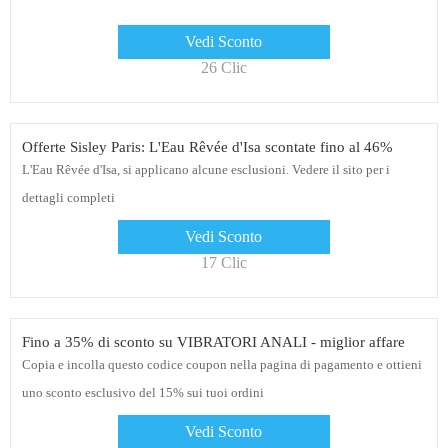
Vedi Sconto
26 Clic
Offerte Sisley Paris: L'Eau Rêvée d'Isa scontate fino al 46%
L'Eau Rêvée d'Isa, si applicano alcune esclusioni. Vedere il sito per i
dettagli completi
Vedi Sconto
17 Clic
Fino a 35% di sconto su VIBRATORI ANALI - miglior affare
Copia e incolla questo codice coupon nella pagina di pagamento e ottieni
uno sconto esclusivo del 15% sui tuoi ordini
Vedi Sconto