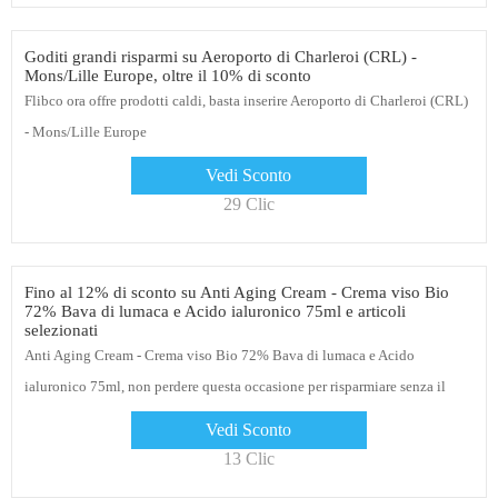
Goditi grandi risparmi su Aeroporto di Charleroi (CRL) -
Mons/Lille Europe, oltre il 10% di sconto
Flibco ora offre prodotti caldi, basta inserire Aeroporto di Charleroi (CRL)
- Mons/Lille Europe
Vedi Sconto
29 Clic
Fino al 12% di sconto su Anti Aging Cream - Crema viso Bio
72% Bava di lumaca e Acido ialuronico 75ml e articoli
selezionati
Anti Aging Cream - Crema viso Bio 72% Bava di lumaca e Acido
ialuronico 75ml, non perdere questa occasione per risparmiare senza il
codice coupon DULAC AFFILIATION, più offerte e più risparmi
Vedi Sconto
13 Clic