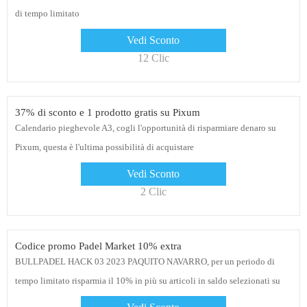
di tempo limitato
Vedi Sconto
12 Clic
37% di sconto e 1 prodotto gratis su Pixum
Calendario pieghevole A3, cogli l'opportunità di risparmiare denaro su
Pixum, questa è l'ultima possibilità di acquistare
Vedi Sconto
2 Clic
Codice promo Padel Market 10% extra
BULLPADEL HACK 03 2023 PAQUITO NAVARRO, per un periodo di
tempo limitato risparmia il 10% in più su articoli in saldo selezionati su
Padel Market! Clicca sul link per vedere gli sconti