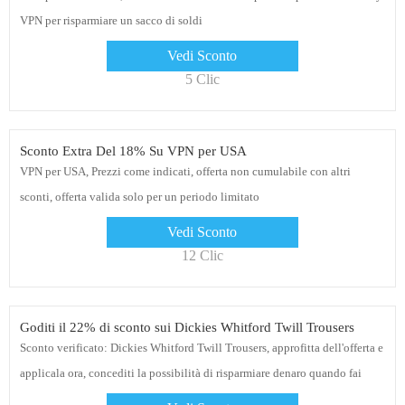
VPN per risparmiare un sacco di soldi
Vedi Sconto
5 Clic
Sconto Extra Del 18% Su VPN per USA
VPN per USA, Prezzi come indicati, offerta non cumulabile con altri
sconti, offerta valida solo per un periodo limitato
Vedi Sconto
12 Clic
Goditi il ​​22% di sconto sui Dickies Whitford Twill Trousers
Sconto verificato: Dickies Whitford Twill Trousers, approfitta dell'offerta e
applicala ora, concediti la possibilità di risparmiare denaro quando fai
acquisti su The Hut