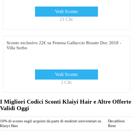
Vedi Sconto
21 Clic
Sconto esclusivo 22€ su Fenena Galluccio Rosato Doc 2018 -
Villa Sorbo
Vedi Sconto
2 Clic
I Migliori Codici Sconti Klaiyi Hair e Altre Offerte
Validi Oggi
10% di sconto sugli acquisti da parte di studenti universitari su
Decathlon
Klaiyi Hair
Rent