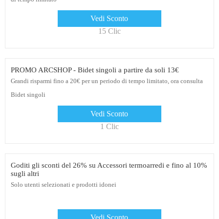
Vedi Sconto
15 Clic
PROMO ARCSHOP - Bidet singoli a partire da soli 13€
Grandi risparmi fino a 20€ per un periodo di tempo limitato, ora consulta
Bidet singoli
Vedi Sconto
1 Clic
Goditi gli sconti del 26% su Accessori termoarredi e fino al 10%
sugli altri
Solo utenti selezionati e prodotti idonei
Vedi Sconto