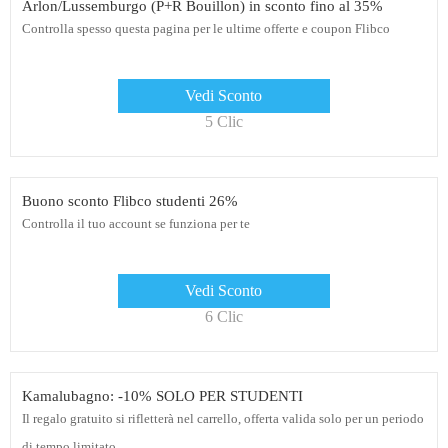
Arlon/Lussemburgo (P+R Bouillon) in sconto fino al 35%
Controlla spesso questa pagina per le ultime offerte e coupon Flibco
Vedi Sconto
5 Clic
Buono sconto Flibco studenti 26%
Controlla il tuo account se funziona per te
Vedi Sconto
6 Clic
Kamalubagno: -10% SOLO PER STUDENTI
Il regalo gratuito si rifletterà nel carrello, offerta valida solo per un periodo
di tempo limitato