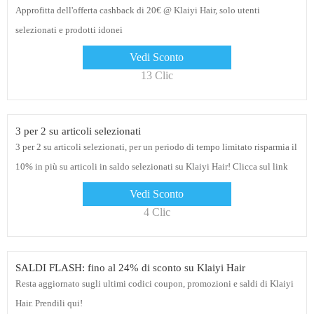
Approfitta dell'offerta cashback di 20€ @ Klaiyi Hair, solo utenti
selezionati e prodotti idonei
Vedi Sconto
13 Clic
3 per 2 su articoli selezionati
3 per 2 su articoli selezionati, per un periodo di tempo limitato risparmia il
10% in più su articoli in saldo selezionati su Klaiyi Hair! Clicca sul link
per vedere gli sconti
Vedi Sconto
4 Clic
SALDI FLASH: fino al 24% di sconto su Klaiyi Hair
Resta aggiornato sugli ultimi codici coupon, promozioni e saldi di Klaiyi
Hair. Prendili qui!