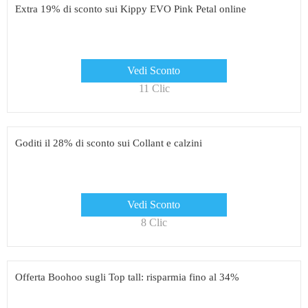
Extra 19% di sconto sui Kippy EVO Pink Petal online
Vedi Sconto
11 Clic
Goditi il ​​28% di sconto sui Collant e calzini
Vedi Sconto
8 Clic
Offerta Boohoo sugli Top tall: risparmia fino al 34%