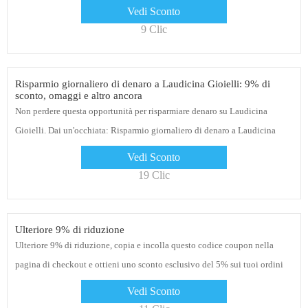
Vedi Sconto
9 Clic
Risparmio giornaliero di denaro a Laudicina Gioielli: 9% di
sconto, omaggi e altro ancora
Non perdere questa opportunità per risparmiare denaro su Laudicina
Gioielli. Dai un'occhiata: Risparmio giornaliero di denaro a Laudicina
Gioielli: 9% di sconto, omaggi e altro ancora
Vedi Sconto
19 Clic
Ulteriore 9% di riduzione
Ulteriore 9% di riduzione, copia e incolla questo codice coupon nella
pagina di checkout e ottieni uno sconto esclusivo del 5% sui tuoi ordini
Vedi Sconto