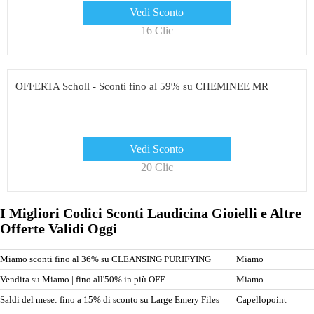
Vedi Sconto
16 Clic
OFFERTA Scholl - Sconti fino al 59% su CHEMINEE MR
Vedi Sconto
20 Clic
I Migliori Codici Sconti Laudicina Gioielli e Altre
Offerte Validi Oggi
Miamo sconti fino al 36% su CLEANSING PURIFYING
Miamo
Vendita su Miamo | fino all'50% in più OFF
Miamo
Saldi del mese: fino a 15% di sconto su Large Emery Files
Capellopoint