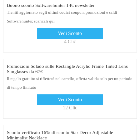
Buono sconto Softwarehunter 14€ newsletter
Tieniti aggiornato sugli ultimi codici coupon, promozioni e saldi
Softwarehunter, scaricali qui
Vedi Sconto
4 Clic
Promozioni Solado sulle Rectangle Acrylic Frame Tinted Lens
Sunglasses da 67€
Il regalo gratuito si rifletterà nel carrello, offerta valida solo per un periodo
di tempo limitato
Vedi Sconto
12 Clic
Sconto verificato 16% di sconto Star Decor Adjustable
Minimalist Necklace