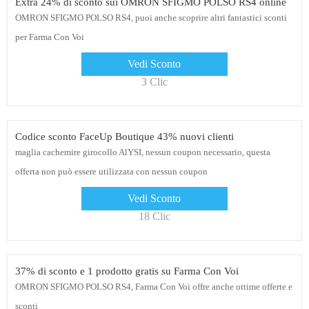
Extra 24% di sconto sui OMRON SFIGMO POLSO RS4 online
OMRON SFIGMO POLSO RS4, puoi anche scoprire altri fantastici sconti
per Farma Con Voi
Vedi Sconto
3 Clic
Codice sconto FaceUp Boutique 43% nuovi clienti
maglia cachemire girocollo AlYSI, nessun coupon necessario, questa
offerta non può essere utilizzata con nessun coupon
Vedi Sconto
18 Clic
37% di sconto e 1 prodotto gratis su Farma Con Voi
OMRON SFIGMO POLSO RS4, Farma Con Voi offre anche ottime offerte e
sconti