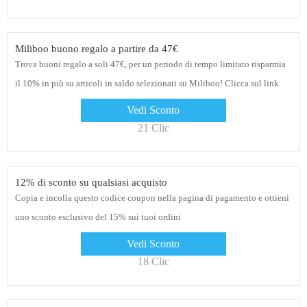
Miliboo buono regalo a partire da 47€
Trova buoni regalo a soli 47€, per un periodo di tempo limitato risparmia
il 10% in più su articoli in saldo selezionati su Miliboo! Clicca sul link
per vedere gli sconti
Vedi Sconto
21 Clic
12% di sconto su qualsiasi acquisto
Copia e incolla questo codice coupon nella pagina di pagamento e ottieni
uno sconto esclusivo del 15% sui tuoi ordini
Vedi Sconto
18 Clic