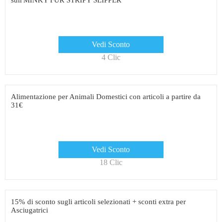
sull'MINKY FUR STRIPY SLIPPER
Vedi Sconto
4 Clic
Alimentazione per Animali Domestici con articoli a partire da
31€
Vedi Sconto
18 Clic
15% di sconto sugli articoli selezionati + sconti extra per
Asciugatrici