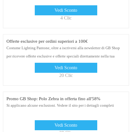
Vedi Sconto
4 Clic
Offerte esclusive per ordini superiori a 100€
Costume Lighting Pantone, oltre a iscriversi alla newsletter di GB Shop
per ricevere offerte esclusive e offerte speciali direttamente nella tua
casella di posta, fai clic sul link per iniziare
Vedi Sconto
20 Clic
Promo GB Shop: Polo Zebra in offerta fino all'58%
Si applicano alcune esclusioni. Vedere il sito per i dettagli completi
Vedi Sconto