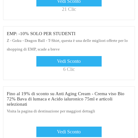
Vedi Sconto
21 Clic
EMP: -10% SOLO PER STUDENTI
Z - Goku - Dragon Ball - T-Shirt, questa è una delle migliori offerte per lo
shopping di EMP, scade a breve
Vedi Sconto
6 Clic
Fino al 19% di sconto su Anti Aging Cream - Crema viso Bio
72% Bava di lumaca e Acido ialuronico 75ml e articoli
selezionati
Visita la pagina di destinazione per maggiori dettagli
Vedi Sconto