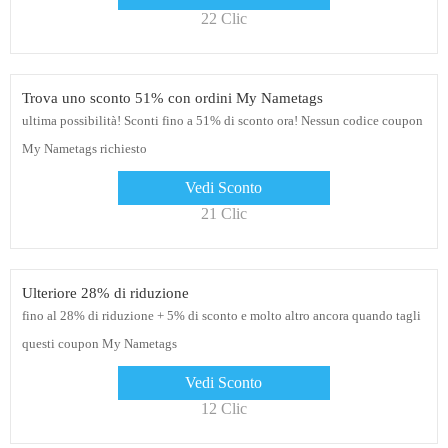
per ricevere avvisi su offerte e coupon
22 Clic
Trova uno sconto 51% con ordini My Nametags
ultima possibilità! Sconti fino a 51% di sconto ora! Nessun codice coupon
My Nametags richiesto
Vedi Sconto
21 Clic
Ulteriore 28% di riduzione
fino al 28% di riduzione + 5% di sconto e molto altro ancora quando tagli
questi coupon My Nametags
Vedi Sconto
12 Clic