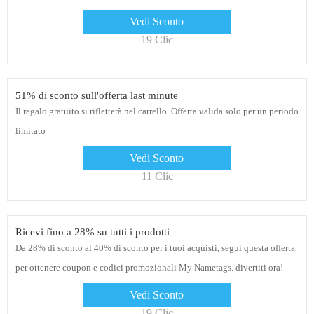
Vedi Sconto
19 Clic
51% di sconto sull'offerta last minute
Il regalo gratuito si rifletterà nel carrello. Offerta valida solo per un periodo
limitato
Vedi Sconto
11 Clic
Ricevi fino a 28% su tutti i prodotti
Da 28% di sconto al 40% di sconto per i tuoi acquisti, segui questa offerta
per ottenere coupon e codici promozionali My Nametags. divertiti ora!
Vedi Sconto
19 Clic