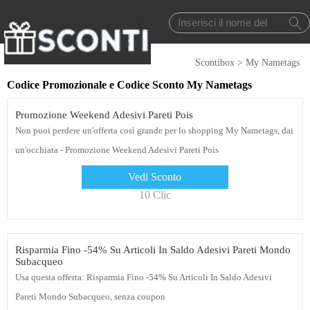
Scontibox
>
My Nametags
Codice Promozionale e Codice Sconto My Nametags
Promozione Weekend Adesivi Pareti Pois
Non puoi perdere un'offerta così grande per lo shopping My Nametags, dai
un'occhiata - Promozione Weekend Adesivi Pareti Pois
Vedi Sconto
10 Clic
Risparmia Fino -54% Su Articoli In Saldo Adesivi Pareti Mondo
Subacqueo
Usa questa offerta: Risparmia Fino -54% Su Articoli In Saldo Adesivi
Pareti Mondo Subacqueo, senza coupon