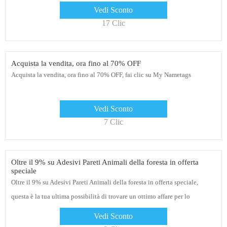
Vedi Sconto
17 Clic
Acquista la vendita, ora fino al 70% OFF
Acquista la vendita, ora fino al 70% OFF, fai clic su My Nametags
Vedi Sconto
7 Clic
Oltre il 9% su Adesivi Pareti Animali della foresta in offerta
speciale
Oltre il 9% su Adesivi Pareti Animali della foresta in offerta speciale,
questa è la tua ultima possibilità di trovare un ottimo affare per lo
shopping My Nametags
Vedi Sconto