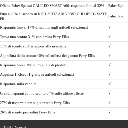
Offerta Faber Spa sui GALILEO SMART A60: risparmia fino al 32%
Faber Spa
Fino a 28% di sconto su KIT USCITA ARIA POST.CHLOE' CG MATT
Faber Spa
FB
Risparmia fino al 17% di sconto sugli articoli selezionati
Trova uno sconto 31% con ordini Perry Ellis
11% di sconto sull'iscrizione alla newsletter
Approfitta dello sconto 46% sull'offerta del giorno Perry Ellis
Risparmia fino a 20€ su migliaia di prodotti
Acquista 1 Ricevi 1 gratis su articoli selezionati
Risparmia sulla vendita
Grandi risparmi con lo sconto 54% sulle ultime offerte
27% di risparmio ora sugli articoli Perry Ellis
26% di sconto per ordini Perry Ellis
Tutti i Negozi