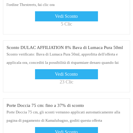
l'ordine Thestreets, fai clic ora
Vedi Sconto
5 Clic
Sconto DULAC AFFILIATION 8% Bava di Lumaca Pura 50ml
Sconto verificato: Bava di Lumaca Pura 50ml, approfitta dell'offerta e
applicala ora, concediti la possibilità di risparmiare denaro quando fai
acquisti su DULAC AFFILIATION
Vedi Sconto
23 Clic
Porte Doccia 75 cm: fino a 37% di sconto
Porte Doccia 75 cm, gli sconti verranno applicati automaticamente alla
pagina di pagamento di Kamalubagno, goditi questa offerta
Vedi Sconto