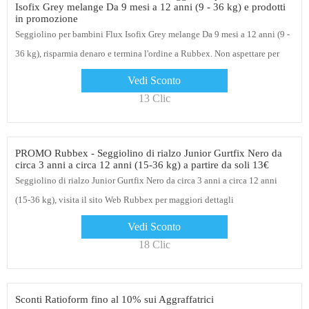
Isofix Grey melange Da 9 mesi a 12 anni (9 - 36 kg) e prodotti
in promozione
Seggiolino per bambini Flux Isofix Grey melange Da 9 mesi a 12 anni (9 -
36 kg), risparmia denaro e termina l'ordine a Rubbex. Non aspettare per
riavere i tuoi soldi
Vedi Sconto
13 Clic
PROMO Rubbex - Seggiolino di rialzo Junior Gurtfix Nero da
circa 3 anni a circa 12 anni (15-36 kg) a partire da soli 13€
Seggiolino di rialzo Junior Gurtfix Nero da circa 3 anni a circa 12 anni
(15-36 kg), visita il sito Web Rubbex per maggiori dettagli
Vedi Sconto
18 Clic
Sconti Ratioform fino al 10% sui Aggraffatrici