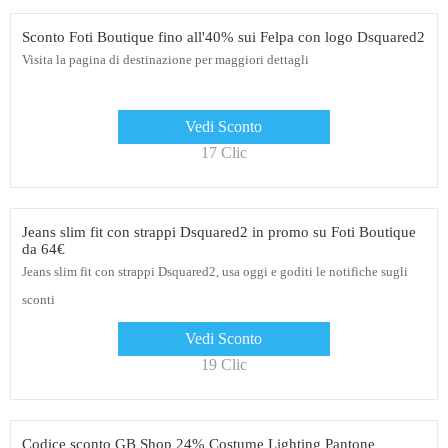
Sconto Foti Boutique fino all'40% sui Felpa con logo Dsquared2
Visita la pagina di destinazione per maggiori dettagli
Vedi Sconto
17 Clic
Jeans slim fit con strappi Dsquared2 in promo su Foti Boutique
da 64€
Jeans slim fit con strappi Dsquared2, usa oggi e goditi le notifiche sugli
sconti
Vedi Sconto
19 Clic
Codice sconto GB Shop 24% Costume Lighting Pantone