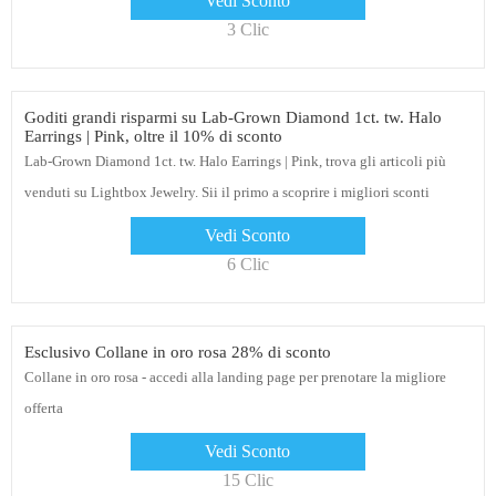
Vedi Sconto
3 Clic
Goditi grandi risparmi su Lab-Grown Diamond 1ct. tw. Halo
Earrings | Pink, oltre il 10% di sconto
Lab-Grown Diamond 1ct. tw. Halo Earrings | Pink, trova gli articoli più
venduti su Lightbox Jewelry. Sii il primo a scoprire i migliori sconti
Vedi Sconto
6 Clic
Esclusivo Collane in oro rosa 28% di sconto
Collane in oro rosa - accedi alla landing page per prenotare la migliore
offerta
Vedi Sconto
15 Clic