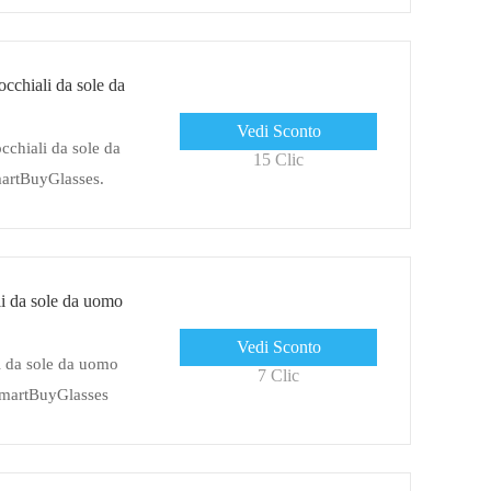
cchiali da sole da
Vedi Sconto
chiali da sole da
15 Clic
martBuyGlasses.
 prodotti
i da sole da uomo
Vedi Sconto
i da sole da uomo
7 Clic
 SmartBuyGlasses