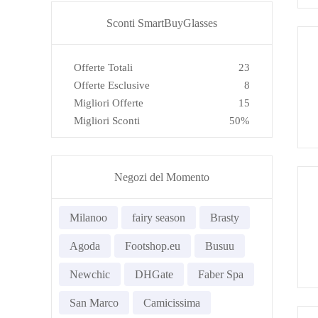
Sconti SmartBuyGlasses
Offerte Totali
23
Offerte Esclusive
8
Migliori Offerte
15
Migliori Sconti
50%
Negozi del Momento
Milanoo
fairy season
Brasty
Agoda
Footshop.eu
Busuu
Newchic
DHGate
Faber Spa
San Marco
Camicissima