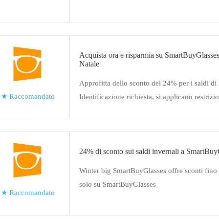
uno sconto enorme
Acquista ora e risparmia su SmartBuyGlasses p
Natale
Approfitta dello sconto del 24% per i saldi di
★
Raccomandato
Identificazione richiesta, si applicano restrizi
24% di sconto sui saldi invernali a SmartBuy
Winter big SmartBuyGlasses offre sconti fino
solo su SmartBuyGlasses
★
Raccomandato