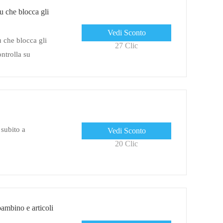
 che blocca gli
Vedi Sconto
 che blocca gli
27 Clic
ontrolla su
 subito a
Vedi Sconto
20 Clic
bambino e articoli