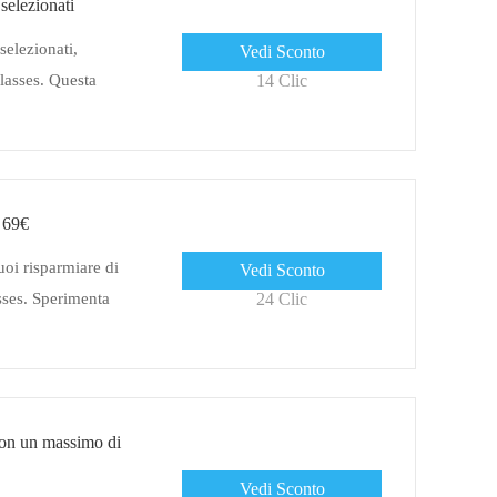
 selezionati
selezionati,
Vedi Sconto
lasses. Questa
14 Clic
 69€
uoi risparmiare di
Vedi Sconto
ses. Sperimenta
24 Clic
con un massimo di
Vedi Sconto