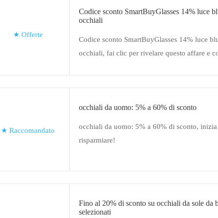
Codice sconto SmartBuyGlasses 14% luce blu
occhiali
★
Offerte
Codice sconto SmartBuyGlasses 14% luce blu
occhiali, fai clic per rivelare questo affare e c
SmartBuyGlasses
occhiali da uomo: 5% a 60% di sconto
occhiali da uomo: 5% a 60% di sconto, inizia
★
Raccomandato
risparmiare!
Fino al 20% di sconto su occhiali da sole da 
selezionati