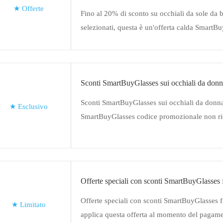
★
Offerte
Fino al 20% di sconto su occhiali da sole da 
selezionati, questa è un'offerta calda SmartB
alcun coupon
Sconti SmartBuyGlasses sui occhiali da donn
Sconti SmartBuyGlasses sui occhiali da donna
★
Esclusivo
SmartBuyGlasses codice promozionale non ric
offerta
Offerte speciali con sconti SmartBuyGlasses 
Offerte speciali con sconti SmartBuyGlasses 
★
Limitato
applica questa offerta al momento del pagame