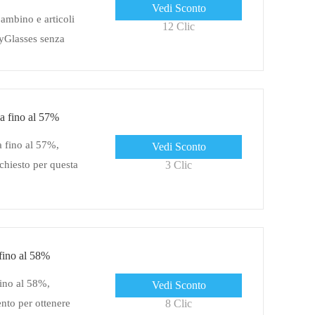
Vedi Sconto
bambino e articoli
12 Clic
uyGlasses senza
a fino al 57%
 fino al 57%,
Vedi Sconto
hiesto per questa
3 Clic
fino al 58%
fino al 58%,
Vedi Sconto
nto per ottenere
8 Clic