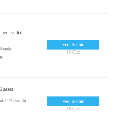
er i saldi di
Vedi Sconto
 Natale,
10 Clic
oni
Glasses
 al 24%, valido
Vedi Sconto
10 Clic