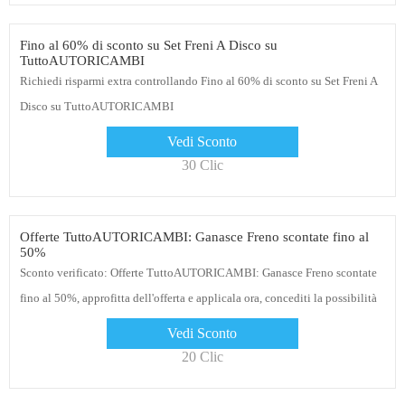
Fino al 60% di sconto su Set Freni A Disco su
TuttoAUTORICAMBI
Richiedi risparmi extra controllando Fino al 60% di sconto su Set Freni A
Disco su TuttoAUTORICAMBI
Vedi Sconto
30 Clic
Offerte TuttoAUTORICAMBI: Ganasce Freno scontate fino al
50%
Sconto verificato: Offerte TuttoAUTORICAMBI: Ganasce Freno scontate
fino al 50%, approfitta dell'offerta e applicala ora, concediti la possibilità
di risparmiare denaro quando fai acquisti su TuttoAUTORICAMBI
Vedi Sconto
20 Clic