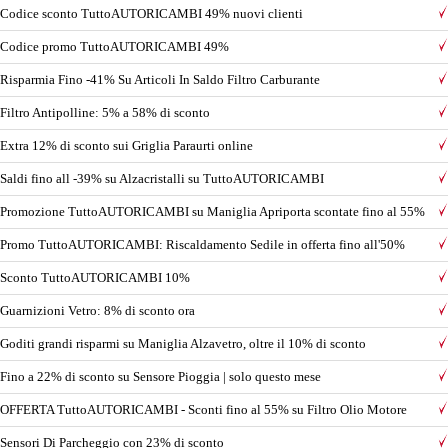
Codice sconto TuttoAUTORICAMBI 49% nuovi clienti
Codice promo TuttoAUTORICAMBI 49%
Risparmia Fino -41% Su Articoli In Saldo Filtro Carburante
Filtro Antipolline: 5% a 58% di sconto
Extra 12% di sconto sui Griglia Paraurti online
Saldi fino all -39% su Alzacristalli su TuttoAUTORICAMBI
Promozione TuttoAUTORICAMBI su Maniglia Apriporta scontate fino al 55%
Promo TuttoAUTORICAMBI: Riscaldamento Sedile in offerta fino all'50%
Sconto TuttoAUTORICAMBI 10%
Guarnizioni Vetro: 8% di sconto ora
Goditi grandi risparmi su Maniglia Alzavetro, oltre il 10% di sconto
Fino a 22% di sconto su Sensore Pioggia | solo questo mese
OFFERTA TuttoAUTORICAMBI - Sconti fino al 55% su Filtro Olio Motore
Sensori Di Parcheggio con 23% di sconto