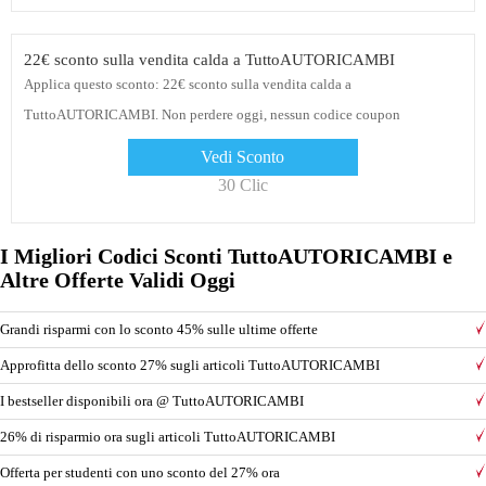
22€ sconto sulla vendita calda a TuttoAUTORICAMBI
Applica questo sconto: 22€ sconto sulla vendita calda a
TuttoAUTORICAMBI. Non perdere oggi, nessun codice coupon
TuttoAUTORICAMBI o codice promozionale necessario al momento del
Vedi Sconto
pagamento
30 Clic
I Migliori Codici Sconti TuttoAUTORICAMBI e
Altre Offerte Validi Oggi
Grandi risparmi con lo sconto 45% sulle ultime offerte
Approfitta dello sconto 27% sugli articoli TuttoAUTORICAMBI
I bestseller disponibili ora @ TuttoAUTORICAMBI
26% di risparmio ora sugli articoli TuttoAUTORICAMBI
Offerta per studenti con uno sconto del 27% ora