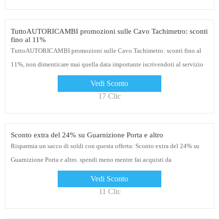
TuttoAUTORICAMBI promozioni sulle Cavo Tachimetro: sconti
fino al 11%
TuttoAUTORICAMBI promozioni sulle Cavo Tachimetro: sconti fino al
11%, non dimenticare mai quella data importante iscrivendoti al servizio
di promemoria gratuito da TuttoAUTORICAMBI
Vedi Sconto
17 Clic
Sconto extra del 24% su Guarnizione Porta e altro
Risparmia un sacco di soldi con questa offerta: Sconto extra del 24% su
Guarnizione Porta e altro. spendi meno mentre fai acquisti da
TuttoAUTORICAMBI. Acquista ora i tuoi prodotti
Vedi Sconto
11 Clic