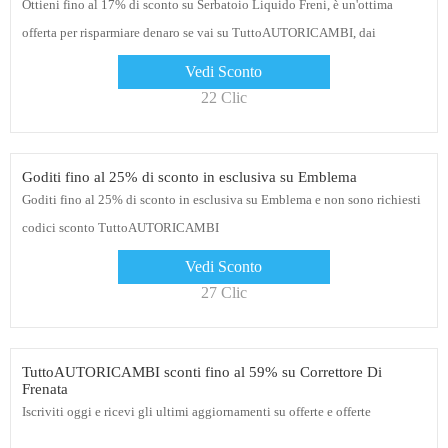
Ottieni fino al 17% di sconto su Serbatoio Liquido Freni, è un'ottima
offerta per risparmiare denaro se vai su TuttoAUTORICAMBI, dai
un'occhiata ora e fai i tuoi acquisti
Vedi Sconto
22 Clic
Goditi fino al 25% di sconto in esclusiva su Emblema
Goditi fino al 25% di sconto in esclusiva su Emblema e non sono richiesti
codici sconto TuttoAUTORICAMBI
Vedi Sconto
27 Clic
TuttoAUTORICAMBI sconti fino al 59% su Correttore Di
Frenata
Iscriviti oggi e ricevi gli ultimi aggiornamenti su offerte e offerte