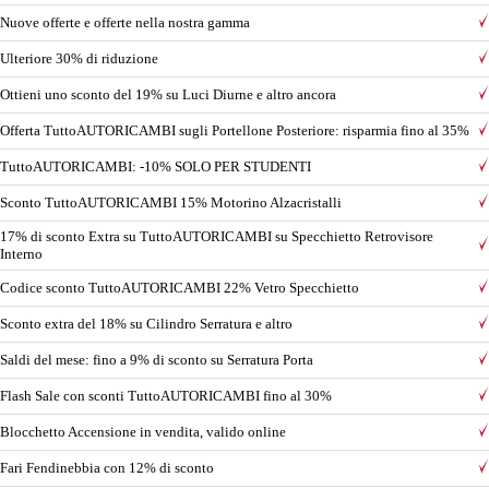
Nuove offerte e offerte nella nostra gamma
Ulteriore 30% di riduzione
Ottieni uno sconto del 19% su Luci Diurne e altro ancora
Offerta TuttoAUTORICAMBI sugli Portellone Posteriore: risparmia fino al 35%
TuttoAUTORICAMBI: -10% SOLO PER STUDENTI
Sconto TuttoAUTORICAMBI 15% Motorino Alzacristalli
17% di sconto Extra su TuttoAUTORICAMBI su Specchietto Retrovisore
Interno
Codice sconto TuttoAUTORICAMBI 22% Vetro Specchietto
Sconto extra del 18% su Cilindro Serratura e altro
Saldi del mese: fino a 9% di sconto su Serratura Porta
Flash Sale con sconti TuttoAUTORICAMBI fino al 30%
Blocchetto Accensione in vendita, valido online
Fari Fendinebbia con 12% di sconto