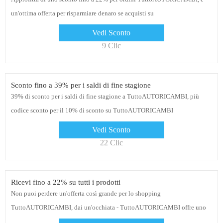
un'ottima offerta per risparmiare denaro se acquisti su
TuttoAUTORICAMBI, dai un'occhiata e ordina oggi
Vedi Sconto
9 Clic
Sconto fino a 39% per i saldi di fine stagione
39% di sconto per i saldi di fine stagione a TuttoAUTORICAMBI, più
codice sconto per il 10% di sconto su TuttoAUTORICAMBI
Vedi Sconto
22 Clic
Ricevi fino a 22% su tutti i prodotti
Non puoi perdere un'offerta così grande per lo shopping
TuttoAUTORICAMBI, dai un'occhiata - TuttoAUTORICAMBI offre uno
sconto fino a 22%