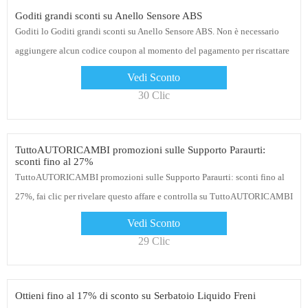
Goditi grandi sconti su Anello Sensore ABS
Goditi lo Goditi grandi sconti su Anello Sensore ABS. Non è necessario
aggiungere alcun codice coupon al momento del pagamento per riscattare
l'offerta. Basta andare sul sito Web TuttoAUTORICAMBI e ordinare oggi
Vedi Sconto
30 Clic
TuttoAUTORICAMBI promozioni sulle Supporto Paraurti:
sconti fino al 27%
TuttoAUTORICAMBI promozioni sulle Supporto Paraurti: sconti fino al
27%, fai clic per rivelare questo affare e controlla su TuttoAUTORICAMBI
Vedi Sconto
29 Clic
Ottieni fino al 17% di sconto su Serbatoio Liquido Freni