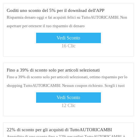
Goditi uno sconto del 5% per il download dell'APP
Risparmia denaro oggi e fai acquisti felici su TuttoAUTORICAMBI. Non
aspettare per ottenere il tuo risparmio di denaro
Vedi Sconto
16 Clic
Fino a 39% di sconto solo per articoli selezionati
Fino a 39% di sconto solo per articoli selezionati, ottimo risparmio per lo
shopping TuttoAUTORICAMBI. Nessun coupon richiesto. Scegli i tuoi
prodotti preferiti
Vedi Sconto
12 Clic
22% di sconto per gli acquisti di TuttoAUTORICAMBI
Approfitta di uno sconto fino a 22% per ordini TuttoAUTORICAMBI, è