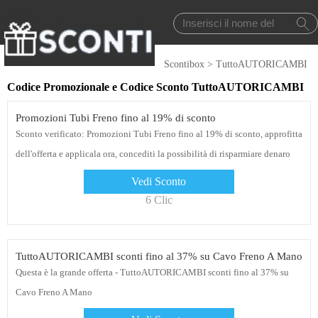
Scontibox
>
TuttoAUTORICAMBI
Codice Promozionale e Codice Sconto TuttoAUTORICAMBI
Promozioni Tubi Freno fino al 19% di sconto
Sconto verificato: Promozioni Tubi Freno fino al 19% di sconto, approfitta
dell'offerta e applicala ora, concediti la possibilità di risparmiare denaro
quando fai acquisti su TuttoAUTORICAMBI
Vedi Sconto
6 Clic
TuttoAUTORICAMBI sconti fino al 37% su Cavo Freno A Mano
Questa è la grande offerta - TuttoAUTORICAMBI sconti fino al 37% su
Cavo Freno A Mano