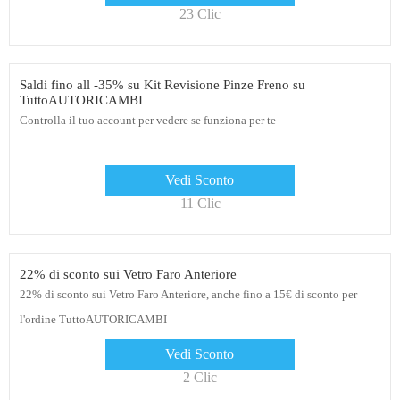
23 Clic
Saldi fino all -35% su Kit Revisione Pinze Freno su
TuttoAUTORICAMBI
Controlla il tuo account per vedere se funziona per te
Vedi Sconto
11 Clic
22% di sconto sui Vetro Faro Anteriore
22% di sconto sui Vetro Faro Anteriore, anche fino a 15€ di sconto per
l'ordine TuttoAUTORICAMBI
Vedi Sconto
2 Clic