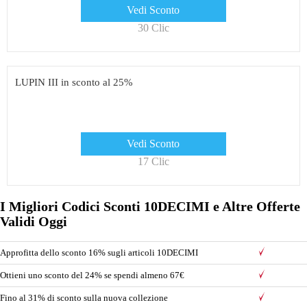
Vedi Sconto
30 Clic
LUPIN III in sconto al 25%
Vedi Sconto
17 Clic
I Migliori Codici Sconti 10DECIMI e Altre Offerte
Validi Oggi
Approfitta dello sconto 16% sugli articoli 10DECIMI
Ottieni uno sconto del 24% se spendi almeno 67€
Fino al 31% di sconto sulla nuova collezione