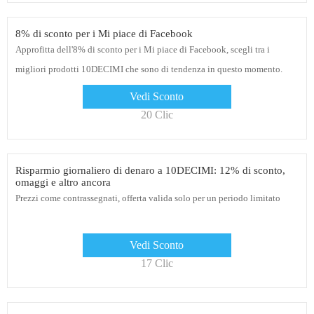
8% di sconto per i Mi piace di Facebook
Approfitta dell'8% di sconto per i Mi piace di Facebook, scegli tra i
migliori prodotti 10DECIMI che sono di tendenza in questo momento.
Assicurati di ridurre la tua spesa con questa offerta
Vedi Sconto
20 Clic
Risparmio giornaliero di denaro a 10DECIMI: 12% di sconto,
omaggi e altro ancora
Prezzi come contrassegnati, offerta valida solo per un periodo limitato
Vedi Sconto
17 Clic