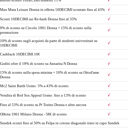
Buono sconto 10DECIMI studenti 11%
Max Mara Leisure Donna in offerta 10DECIMI scontate fino al 43%
Sconti 10DECIMI sui Re-hash Donna fino al 35%
9% di sconto su Circolo 1901 Donna + 15% di sconto sulla
promozione
10% di sconto sugli acquisti da parte di studenti universitari su
10DECIMI
Cashback 10DECIMI 10€
Goditi oltre il 19% di sconto su Annarita N Donna
15% di sconto sulla spesa minima + 10% di sconto su Ottod'ame
Donna
Mc2 Saint Barth Uomo: 5% a 43% di sconto
Vendita di Red Sox Appeal Uomo: fino a 13% di sconto
Fino al 53% di sconto su Pt Torino Donna e altro ancora
Offerta 1961 Milano Donna - 58€ di sconto
Sundek sconti fino al 50% su Felpa in cotone diagonale tinto in capo
Sundek