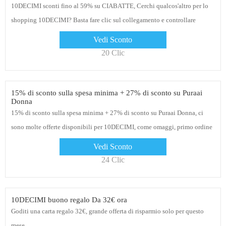
10DECIMI sconti fino al 59% su CIABATTE, Cerchi qualcos'altro per lo
shopping 10DECIMI? Basta fare clic sul collegamento e controllare
Vedi Sconto
20 Clic
15% di sconto sulla spesa minima + 27% di sconto su Puraai
Donna
15% di sconto sulla spesa minima + 27% di sconto su Puraai Donna, ci
sono molte offerte disponibili per 10DECIMI, come omaggi, primo ordine
e fino al 5% di sconto
Vedi Sconto
24 Clic
10DECIMI buono regalo Da 32€ ora
Goditi una carta regalo 32€, grande offerta di risparmio solo per questo
mese