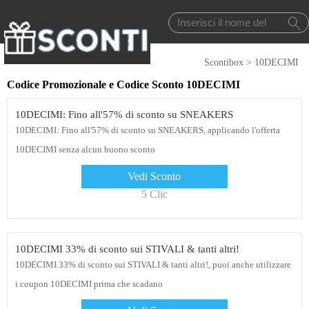
Scontibox
>
10DECIMI
Codice Promozionale e Codice Sconto 10DECIMI
10DECIMI: Fino all'57% di sconto su SNEAKERS
10DECIMI: Fino all'57% di sconto su SNEAKERS, applicando l'offerta
10DECIMI senza alcun buono sconto
Vedi Sconto
5 Clic
10DECIMI 33% di sconto sui STIVALI & tanti altri!
10DECIMI 33% di sconto sui STIVALI & tanti altri!, puoi anche utilizzare
i coupon 10DECIMI prima che scadano