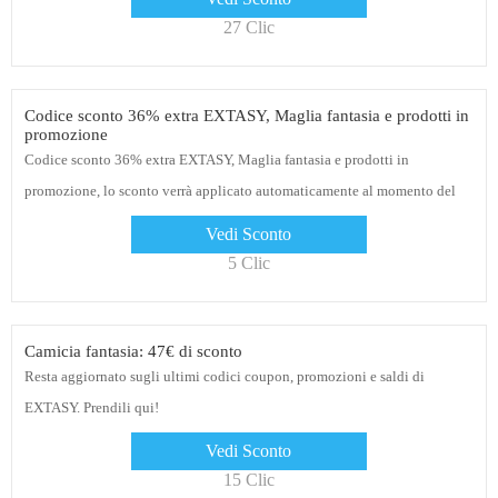
27 Clic
Codice sconto 36% extra EXTASY, Maglia fantasia e prodotti in
promozione
Codice sconto 36% extra EXTASY, Maglia fantasia e prodotti in
promozione, lo sconto verrà applicato automaticamente al momento del
pagamento. Nessun codice coupon EXTASY necessario
Vedi Sconto
5 Clic
Camicia fantasia: 47€ di sconto
Resta aggiornato sugli ultimi codici coupon, promozioni e saldi di
EXTASY. Prendili qui!
Vedi Sconto
15 Clic