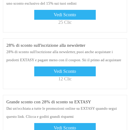
uno sconto esclusivo del 15% sui tuoi ordini
Vedi Sconto
25 Clic
28% di sconto sull'iscrizione alla newsletter
28% di sconto sull'iscrizione alla newsletter, puoi anche acquistare i
prodotti EXTASY e pagare meno con il coupon. Sii il primo ad acquistare
prima che l'offerta finisca
Vedi Sconto
12 Clic
Grande sconto con 28% di sconto su EXTASY
Dai un'occhiata a tutte le promozioni online su EXTASY quando segui
questo link. Clicca e goditi grandi risparmi
Vedi Sconto