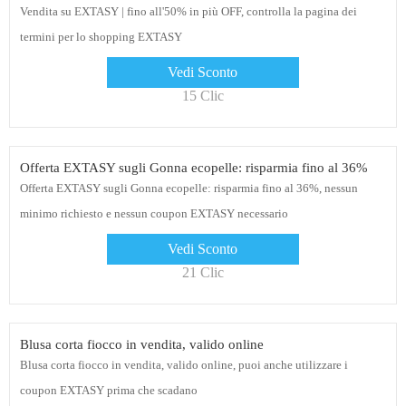
Vendita su EXTASY | fino all'50% in più OFF, controlla la pagina dei
termini per lo shopping EXTASY
Vedi Sconto
15 Clic
Offerta EXTASY sugli Gonna ecopelle: risparmia fino al 36%
Offerta EXTASY sugli Gonna ecopelle: risparmia fino al 36%, nessun
minimo richiesto e nessun coupon EXTASY necessario
Vedi Sconto
21 Clic
Blusa corta fiocco in vendita, valido online
Blusa corta fiocco in vendita, valido online, puoi anche utilizzare i
coupon EXTASY prima che scadano