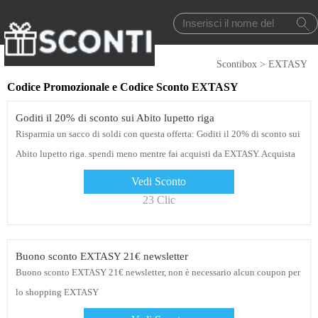
Scontibox
>
EXTASY
Codice Promozionale e Codice Sconto EXTASY
Goditi il ​​20% di sconto sui Abito lupetto riga
Risparmia un sacco di soldi con questa offerta: Goditi il ​​20% di sconto sui
Abito lupetto riga. spendi meno mentre fai acquisti da EXTASY. Acquista
ora i tuoi prodotti
Vedi Sconto
23 Clic
Buono sconto EXTASY 21€ newsletter
Buono sconto EXTASY 21€ newsletter, non è necessario alcun coupon per
lo shopping EXTASY