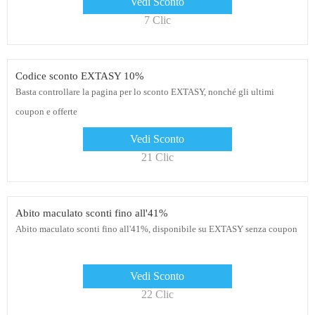
Vedi Sconto
7 Clic
Codice sconto EXTASY 10%
Basta controllare la pagina per lo sconto EXTASY, nonché gli ultimi
coupon e offerte
Vedi Sconto
21 Clic
Abito maculato sconti fino all'41%
Abito maculato sconti fino all'41%, disponibile su EXTASY senza coupon
Vedi Sconto
22 Clic