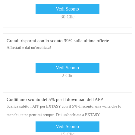
Vedi Sconto
30 Clic
Grandi risparmi con lo sconto 39% sulle ultime offerte
Affrettati e dai un'occhiata!
Vedi Sconto
2 Clic
Goditi uno sconto del 5% per il download dell'APP
Scarica subito l'APP per EXTASY con il 5% di sconto, una volta che lo
manchi, te ne pentirai sempre. Dai un'occhiata a EXTASY
Vedi Sconto
15 Clic