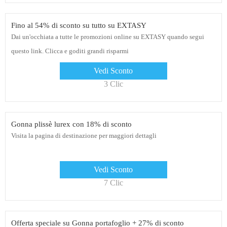
Fino al 54% di sconto su tutto su EXTASY
Dai un'occhiata a tutte le promozioni online su EXTASY quando segui
questo link. Clicca e goditi grandi risparmi
Vedi Sconto
3 Clic
Gonna plissè lurex con 18% di sconto
Visita la pagina di destinazione per maggiori dettagli
Vedi Sconto
7 Clic
Offerta speciale su Gonna portafoglio + 27% di sconto