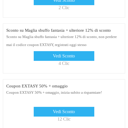
Vedi Sconto
2 Clic
Sconto su Maglia sbuffo fantasia + ulteriore 12% di sconto
Sconto su Maglia sbuffo fantasia + ulteriore 12% di sconto, non perdere
mai il codice coupon EXTASY, registrati oggi stesso
Vedi Sconto
4 Clic
Coupon EXTASY 50% + omaggio
Coupon EXTASY 50% + omaggio, inizia subito a risparmiare!
Vedi Sconto
12 Clic