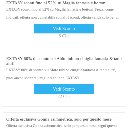
EXTASY sconti fino al 52% su Maglia fantasia e bottoni
EXTASY sconti fino al 52% su Maglia fantasia e bottoni, Prezzi come
indicati, offerta non cumulabile con altri sconti, offerta valida solo per un
periodo limitato
Vedi Sconto
6 Clic
EXTASY 60% di sconto sui Abito tubino ciniglia fantasia & tanti
altri!
EXTASY 60% di sconto sui Abito tubino ciniglia fantasia & tanti altri!,
puoi anche scoprire i migliori coupon EXTASY
Vedi Sconto
22 Clic
Offerta esclusiva Gonna asimmetrica, solo per questo mese
Offerta esclusiva Gonna asimmetrica, solo per questo mese, segui questo