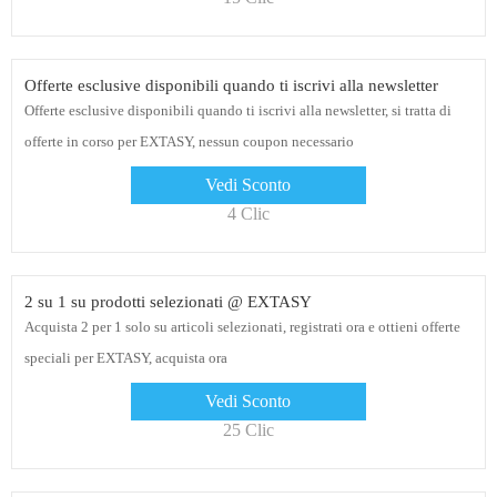
Offerte esclusive disponibili quando ti iscrivi alla newsletter
Offerte esclusive disponibili quando ti iscrivi alla newsletter, si tratta di
offerte in corso per EXTASY, nessun coupon necessario
Vedi Sconto
4 Clic
2 su 1 su prodotti selezionati @ EXTASY
Acquista 2 per 1 solo su articoli selezionati, registrati ora e ottieni offerte
speciali per EXTASY, acquista ora
Vedi Sconto
25 Clic