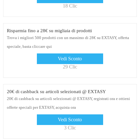
18 Clic
Risparmia fino a 28€ su migliaia di prodotti
Trova i migliori 500 prodotti con un massimo di 28€ su EXTASY, offerta
speciale, basta cliccare qui
Vedi Sconto
29 Clic
20€ di cashback su articoli selezionati @ EXTASY
20€ di cashback su articoli selezionati @ EXTASY, registrati ora e ottieni
offerte speciali per EXTASY, acquista ora
Vedi Sconto
3 Clic