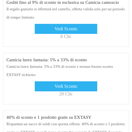
Goditi fino al 9% di sconto in esclusiva su Camicia camoscio
Il regalo gratuito si rifletterà nel carrello, offerta valida solo per un periodo
di tempo limitato
Vedi Sconto
8 Clic
Camicia lurex fantasia: 5% a 33% di sconto
Camicia lurex fantasia: 5% a 33% di sconto e nessun buono sconto
EXTASY richiesto
Vedi Sconto
20 Clic
40% di sconto e 1 prodotto gratis su EXTASY
Risparmia un sacco di soldi con questa offerta: 40% di sconto e 1 prodotto