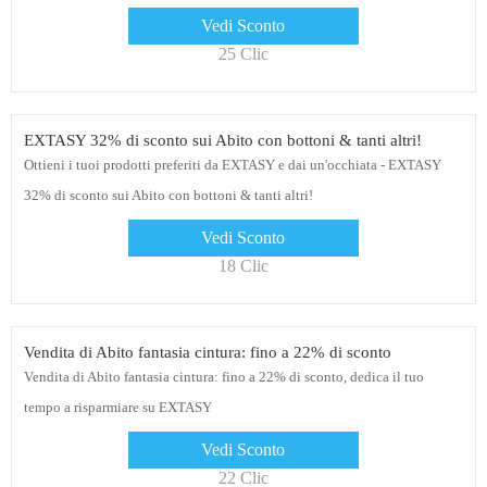
Vedi Sconto
25 Clic
EXTASY 32% di sconto sui Abito con bottoni & tanti altri!
Ottieni i tuoi prodotti preferiti da EXTASY e dai un'occhiata - EXTASY
32% di sconto sui Abito con bottoni & tanti altri!
Vedi Sconto
18 Clic
Vendita di Abito fantasia cintura: fino a 22% di sconto
Vendita di Abito fantasia cintura: fino a 22% di sconto, dedica il tuo
tempo a risparmiare su EXTASY
Vedi Sconto
22 Clic