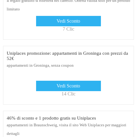
Il regalo gratuito si rifletterà nel carrello. Offerta valida solo per un periodo
limitato
Vedi Sconto
7 Clic
Uniplaces promozione: appartamenti in Groninga con prezzi da
52€
appartamenti in Groninga, senza coupon
Vedi Sconto
14 Clic
46% di sconto e 1 prodotto gratis su Uniplaces
appartamenti in Braunschweig, visita il sito Web Uniplaces per maggiori
dettagli