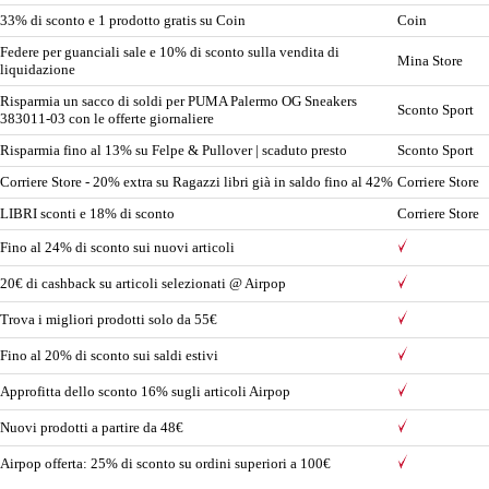
33% di sconto e 1 prodotto gratis su Coin
Coin
Federe per guanciali sale e 10% di sconto sulla vendita di
Mina Store
liquidazione
Risparmia un sacco di soldi per PUMA Palermo OG Sneakers
Sconto Sport
383011-03 con le offerte giornaliere
Risparmia fino al 13% su Felpe & Pullover | scaduto presto
Sconto Sport
Corriere Store - 20% extra su Ragazzi libri già in saldo fino al 42%
Corriere Store
LIBRI sconti e 18% di sconto
Corriere Store
Fino al 24% di sconto sui nuovi articoli
20€ di cashback su articoli selezionati @ Airpop
Trova i migliori prodotti solo da 55€
Fino al 20% di sconto sui saldi estivi
Approfitta dello sconto 16% sugli articoli Airpop
Nuovi prodotti a partire da 48€
Airpop offerta: 25% di sconto su ordini superiori a 100€