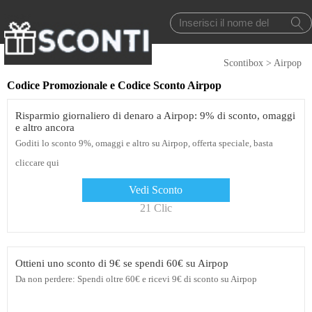
Scontibox
>
Airpop
Codice Promozionale e Codice Sconto Airpop
Risparmio giornaliero di denaro a Airpop: 9% di sconto, omaggi
e altro ancora
Goditi lo sconto 9%, omaggi e altro su Airpop, offerta speciale, basta
cliccare qui
Vedi Sconto
21 Clic
Ottieni uno sconto di 9€ se spendi 60€ su Airpop
Da non perdere: Spendi oltre 60€ e ricevi 9€ di sconto su Airpop