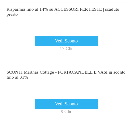
Risparmia fino al 14% su ACCESSORI PER FESTE | scaduto
presto
Vedi Sconto
17 Clic
SCONTI Marthas Cottage - PORTACANDELE E VASI in sconto
fino al 31%
Vedi Sconto
9 Clic