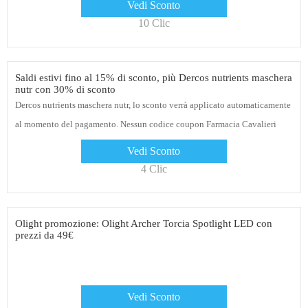
Vedi Sconto
10 Clic
Saldi estivi fino al 15% di sconto, più Dercos nutrients maschera
nutr con 30% di sconto
Dercos nutrients maschera nutr, lo sconto verrà applicato automaticamente
al momento del pagamento. Nessun codice coupon Farmacia Cavalieri
necessario
Vedi Sconto
4 Clic
Olight promozione: Olight Archer Torcia Spotlight LED con
prezzi da 49€
Vedi Sconto