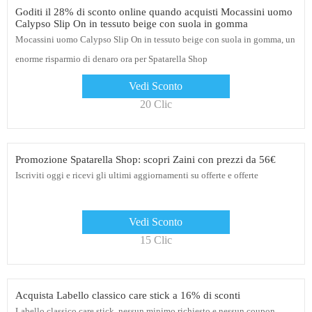
Goditi il ​​28% di sconto online quando acquisti Mocassini uomo
Calypso Slip On in tessuto beige con suola in gomma
Mocassini uomo Calypso Slip On in tessuto beige con suola in gomma, un
enorme risparmio di denaro ora per Spatarella Shop
Vedi Sconto
20 Clic
Promozione Spatarella Shop: scopri Zaini con prezzi da 56€
Iscriviti oggi e ricevi gli ultimi aggiornamenti su offerte e offerte
Vedi Sconto
15 Clic
Acquista Labello classico care stick a 16% di sconti
Labello classico care stick, nessun minimo richiesto e nessun coupon