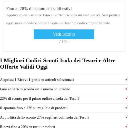
Fino al 28% di sconto sui saldi estivi
Applica questo sconto: Fino al 28% di sconto sui saldi estivi. Non perdere
oggi, nessun codice coupon Isola dei Tesori o codice promozionale
necessario al momento del pagamento
Vedi Sconto
7 Clic
I Migliori Codici Sconti Isola dei Tesori e Altre
Offerte Validi Oggi
Acquista 1 Ricevi 1 gratis su articoli selezionati
Fino al 51% di sconto sulla nuova collezione
23% di sconto per il primo ordine a Isola dei Tesori
Risparmia fino a 17€ su migliaia di prodotti
Approfitta dello sconto 27% sugli articoli Isola dei Tesori
Ricevi fino a 20% su tutti i prodotti