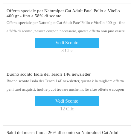
Offerta speciale per Naturalpet Cat Adult Pate' Pollo e Vitello
400 gr - fino a 58% di sconto
Offerta speciale per Naturalpet Cat Adult Pate' Pollo e Vitello 400 gr - fino
a 58% di sconto, nessun coupon necessario, questa offerta non può essere
utilizzata con nessun coupon
Vedi Sconto
3 Clic
Buono sconto Isola dei Tesori 14€ newsletter
Buono sconto Isola dei Tesori 14€ newsletter, questa è la migliore offerta
per i tuoi acquisti, inoltre puoi trovare anche molte altre offerte e coupon
Isola dei Tesori, tra cui 10€ di sconto sul primo ordine, 5% di sconto per
Vedi Sconto
gli studenti
12 Clic
Saldi del mese: fino a 26% di sconto su Naturalpet Cat Adult