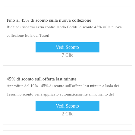
Fino al 45% di sconto sulla nuova collezione
Richiedi risparmi extra controllando Goditi lo sconto 45% sulla nuova
collezione Isola dei Tesori
Vedi Sconto
7 Clic
45% di sconto sull'offerta last minute
Approfitta del 10% - 45% di sconto sull'offerta last minute a Isola dei
Tesori, lo sconto verrà applicato automaticamente al momento del
pagamento. Nessun codice coupon Isola dei Tesori necessario
Vedi Sconto
2 Clic