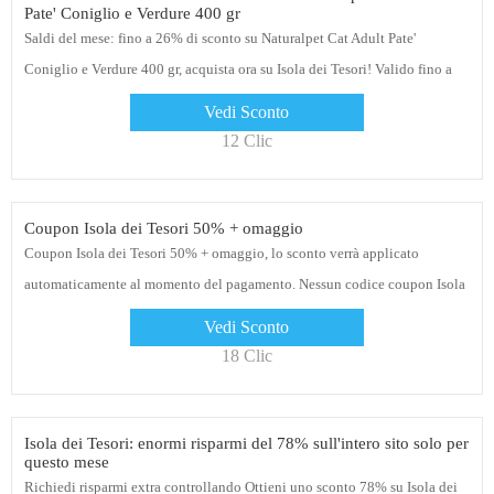
Pate' Coniglio e Verdure 400 gr
Saldi del mese: fino a 26% di sconto su Naturalpet Cat Adult Pate'
Coniglio e Verdure 400 gr, acquista ora su Isola dei Tesori! Valido fino a
nuovo avviso
Vedi Sconto
12 Clic
Coupon Isola dei Tesori 50% + omaggio
Coupon Isola dei Tesori 50% + omaggio, lo sconto verrà applicato
automaticamente al momento del pagamento. Nessun codice coupon Isola
dei Tesori necessario
Vedi Sconto
18 Clic
Isola dei Tesori: enormi risparmi del 78% sull'intero sito solo per
questo mese
Richiedi risparmi extra controllando Ottieni uno sconto 78% su Isola dei