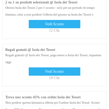
2 su 1 su prodotti selezionati @ Isola dei Tesori
Ottieni Isola dei Tesori 2 per 1 sconto - solo per un periodo di tempo
limitato, oltre a non perdere l'offerta del giorno su Isola dei Tesori e
risparmiare fino al 50%, fai clic sul collegamento per l'offerta di oggi
Vedi Sconto
12 Clic
Regali gratuiti @ Isola dei Tesori
Regali gratuiti @ Isola dei Tesori, paga meno a Isola dei Tesori, risparmia
oggi
Vedi Sconto
19 Clic
Trova uno sconto 45% con ordini Isola dei Tesori
Non perdere questa fantastica offerta per l'ordine Isola dei Tesori: Sconti