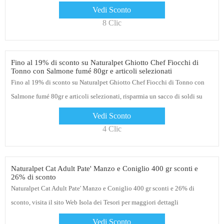
Vedi Sconto
8 Clic
Fino al 19% di sconto su Naturalpet Ghiotto Chef Fiocchi di
Tonno con Salmone fumé 80gr e articoli selezionati
Fino al 19% di sconto su Naturalpet Ghiotto Chef Fiocchi di Tonno con
Salmone fumé 80gr e articoli selezionati, risparmia un sacco di soldi su
Isola dei Tesori, potrebbero essere applicate esclusioni
Vedi Sconto
4 Clic
Naturalpet Cat Adult Pate' Manzo e Coniglio 400 gr sconti e
26% di sconto
Naturalpet Cat Adult Pate' Manzo e Coniglio 400 gr sconti e 26% di
sconto, visita il sito Web Isola dei Tesori per maggiori dettagli
Vedi Sconto