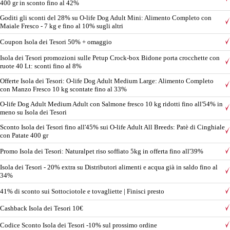
400 gr in sconto fino al 42%
Goditi gli sconti del 28% su O-life Dog Adult Mini: Alimento Completo con
Maiale Fresco - 7 kg e fino al 10% sugli altri
Coupon Isola dei Tesori 50% + omaggio
Isola dei Tesori promozioni sulle Petup Crock-box Bidone porta crocchette con
ruote 40 Lt: sconti fino al 8%
Offerte Isola dei Tesori: O-life Dog Adult Medium Large: Alimento Completo
con Manzo Fresco 10 kg scontate fino al 33%
O-life Dog Adult Medium Adult con Salmone fresco 10 kg ridotti fino all'54% in
meno su Isola dei Tesori
Sconto Isola dei Tesori fino all'45% sui O-life Adult All Breeds: Patè di Cinghiale
con Patate 400 gr
Promo Isola dei Tesori: Naturalpet riso soffiato 5kg in offerta fino all'39%
Isola dei Tesori - 20% extra su Distributori alimenti e acqua già in saldo fino al
34%
41% di sconto sui Sottociotole e tovagliette | Finisci presto
Cashback Isola dei Tesori 10€
Codice Sconto Isola dei Tesori -10% sul prossimo ordine