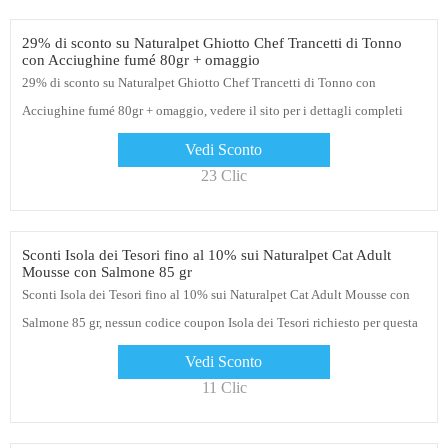
29% di sconto su Naturalpet Ghiotto Chef Trancetti di Tonno
con Acciughine fumé 80gr + omaggio
29% di sconto su Naturalpet Ghiotto Chef Trancetti di Tonno con
Acciughine fumé 80gr + omaggio, vedere il sito per i dettagli completi
Vedi Sconto
23 Clic
Sconti Isola dei Tesori fino al 10% sui Naturalpet Cat Adult
Mousse con Salmone 85 gr
Sconti Isola dei Tesori fino al 10% sui Naturalpet Cat Adult Mousse con
Salmone 85 gr, nessun codice coupon Isola dei Tesori richiesto per questa
offerta, puoi trovare anche molte altre offerte qui
Vedi Sconto
11 Clic