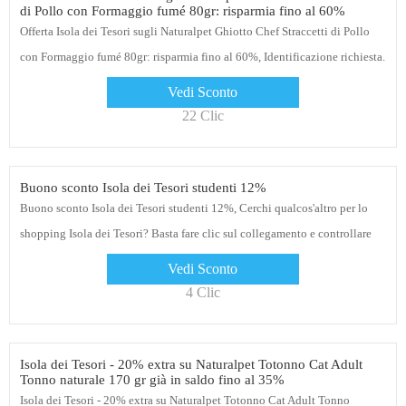
di Pollo con Formaggio fumé 80gr: risparmia fino al 60%
Offerta Isola dei Tesori sugli Naturalpet Ghiotto Chef Straccetti di Pollo
con Formaggio fumé 80gr: risparmia fino al 60%, Identificazione richiesta.
Si applicano restrizioni
Vedi Sconto
22 Clic
Buono sconto Isola dei Tesori studenti 12%
Buono sconto Isola dei Tesori studenti 12%, Cerchi qualcos'altro per lo
shopping Isola dei Tesori? Basta fare clic sul collegamento e controllare
Vedi Sconto
4 Clic
Isola dei Tesori - 20% extra su Naturalpet Totonno Cat Adult
Tonno naturale 170 gr già in saldo fino al 35%
Isola dei Tesori - 20% extra su Naturalpet Totonno Cat Adult Tonno