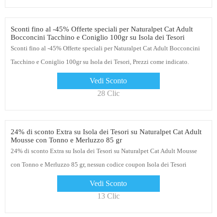
Sconti fino al -45% Offerte speciali per Naturalpet Cat Adult
Bocconcini Tacchino e Coniglio 100gr su Isola dei Tesori
Sconti fino al -45% Offerte speciali per Naturalpet Cat Adult Bocconcini
Tacchino e Coniglio 100gr su Isola dei Tesori, Prezzi come indicato.
Offerta valida fino a fine anno
Vedi Sconto
28 Clic
24% di sconto Extra su Isola dei Tesori su Naturalpet Cat Adult
Mousse con Tonno e Merluzzo 85 gr
24% di sconto Extra su Isola dei Tesori su Naturalpet Cat Adult Mousse
con Tonno e Merluzzo 85 gr, nessun codice coupon Isola dei Tesori
richiesto per questa offerta, puoi trovare anche molte altre offerte qui
Vedi Sconto
13 Clic