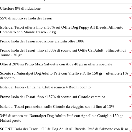
Ulteriore 8% di riduzione
55% di sconto su Isola dei Tesori
Isola dei Tesori offerta fino al 36% sui O-life Dog Puppy All Breeds: Alimento
Completo con Maiale Fresco - 7 kg
Promo Isola dei Tesori spedizione gratuita oltre 100€
Promo Isola dei Tesori: fino al 38% di sconto sui O-life Cat Adult: Sfilaccetti di
Tonno - 70 gr
Oltre il 20% su Petup Maxi Salviette con Aloe 40 pz in offerta speciale
Sconto su Naturalpet Dog Adulto Paté con Vitello e Pollo 150 gr + ulteriore 21%
di sconto
Isola dei Tesori - Entra nel Club e scarica 4 Buoni Sconto
Promo Isola dei Tesori: fino al 57% di sconto sui Ciotole ceramica
Isola dei Tesori promozioni sulle Ciotole da viaggio: sconti fino al 13%
34% di sconto sui Naturalpet Dog Adulto Paté con Agnello e Coniglio 150 gr |
Finisci presto
SCONTI Isola dei Tesori - O-life Dog Adult All Breeds: Paté di Salmone con Riso