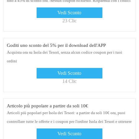
fino a 45% di sconto ora. Nessun coupon richiesto. Risparmia con i codici
sconto Isola dei Tesori
Vedi Sconto
23 Clic
Goditi uno sconto del 5% per il download dell'APP
Acquista ora su Isola dei Tesori, senza alcun codice coupon per i tuoi
ordini
Vedi Sconto
14 Clic
Articolo più popolare a partire da soli 10€
Articoli più popolari per Isola dei Tesori: a partire da soli 10€ ora, puoi
controllare tutte le offerte e i coupon per l'ordine Isola dei Tesori e ottenere
i prezzi migliori per te
Vedi Sconto