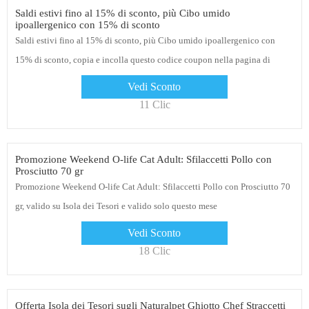
Saldi estivi fino al 15% di sconto, più Cibo umido
ipoallergenico con 15% di sconto
Saldi estivi fino al 15% di sconto, più Cibo umido ipoallergenico con
15% di sconto, copia e incolla questo codice coupon nella pagina di
checkout e ottieni uno sconto esclusivo del 5% sui tuoi ordini
Vedi Sconto
11 Clic
Promozione Weekend O-life Cat Adult: Sfilaccetti Pollo con
Prosciutto 70 gr
Promozione Weekend O-life Cat Adult: Sfilaccetti Pollo con Prosciutto 70
gr, valido su Isola dei Tesori e valido solo questo mese
Vedi Sconto
18 Clic
Offerta Isola dei Tesori sugli Naturalpet Ghiotto Chef Straccetti