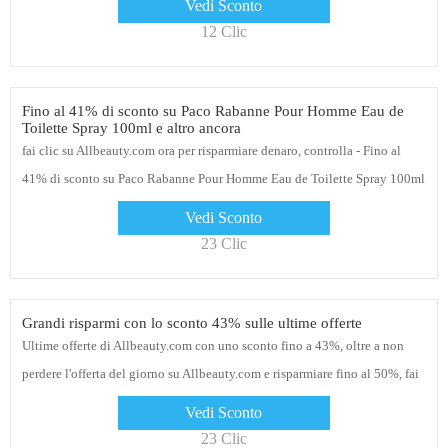
Vedi Sconto
12 Clic
Fino al 41% di sconto su Paco Rabanne Pour Homme Eau de
Toilette Spray 100ml e altro ancora
fai clic su Allbeauty.com ora per risparmiare denaro, controlla - Fino al
41% di sconto su Paco Rabanne Pour Homme Eau de Toilette Spray 100ml
e altro ancora
Vedi Sconto
23 Clic
Grandi risparmi con lo sconto 43% sulle ultime offerte
Ultime offerte di Allbeauty.com con uno sconto fino a 43%, oltre a non
perdere l'offerta del giorno su Allbeauty.com e risparmiare fino al 50%, fai
clic sul collegamento per l'offerta di oggi
Vedi Sconto
23 Clic