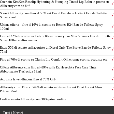
Guerlain KissKiss Roselip Hydrating & Plumping Tinted Lip Balm in promo su
Allbeauty.com da 64€
Sconti Allbeauty.com fino al 50% sui David Beckham Instinct Eau de Toilette
Spray 75ml
Ultima offerta - oltre il 16% di sconto su Hermès H24 Eau de Toilette Spray
100ml
Fino al 32% di sconto su Calvin Klein Eternity For Men Summer Eau de Toilette
Spray 100ml e altro ancora
Extra 55€ di sconto sull'acquisto di Diesel Only The Brave Eau de Toilette Spray
75ml
Fino al 76% di sconto su Clarins Lip Comfort Oil, enorme sconto, acquista ora!
Offerta Allbeauty.com fino al -39% sulle Dr. Hauschka Face Care Tinta
Abbronzante Traslucida 18ml
Acquista la vendita, ora fino al 70% OFF
Allbeauty.com: Fino all'44% di sconto su Sisley Instant Eclat Instant Glow
Primer 30ml
Codice sconto Allbeauty.com 38% primo ordine
Tutti i Negozi