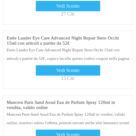
Vedi Sconto
27 Clic
Estée Lauder Eye Care Advanced Night Repair Siero Occhi
15ml con articoli a partire da 52€
Estée Lauder Eye Care Advanced Night Repair Siero Occhi 15ml con
articoli a partire da 52€, copia e incolla questo codice coupon nella pagina
di checkout e ottieni uno sconto esclusivo del 5% sui tuoi ordini
Vedi Sconto
15 Clic
Mancera Paris Sand Aoud Eau de Parfum Spray 120ml in
vendita, valido online
Mancera Paris Sand Aoud Eau de Parfum Spray 120ml in vendita, valido
online, inserisci subito l'offerta, potresti trovare anche altri fantastici sconti
su Allbeauty.com
Vedi Sconto