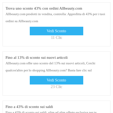
Trova uno sconto 43% con ordini Allbeauty.com
Allbeauty.com prodotti in vendita, controlla: Approfitta di 43% per i tuoi
ordini su Allbeauty.com
Vedi Sconto
11 Clic
Fino al 13% di sconto sui nuovi articoli
Allbeauty.com offre uno sconto del 13% sui nuovi articoli, Cerchi
qualcos'altro per lo shopping Allbeauty.com? Basta fare clic sul
collegamento e controllare
Vedi Sconto
23 Clic
Fino a 43% di sconto sui saldi
Fino a 43% di sconto sui saldi, oltre ad altre offerte esclusive per te