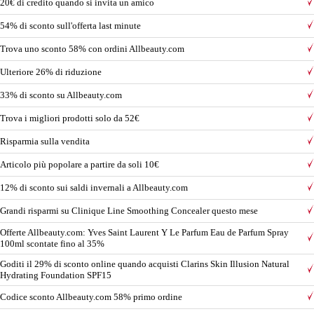
20€ di credito quando si invita un amico
54% di sconto sull'offerta last minute
Trova uno sconto 58% con ordini Allbeauty.com
Ulteriore 26% di riduzione
33% di sconto su Allbeauty.com
Trova i migliori prodotti solo da 52€
Risparmia sulla vendita
Articolo più popolare a partire da soli 10€
12% di sconto sui saldi invernali a Allbeauty.com
Grandi risparmi su Clinique Line Smoothing Concealer questo mese
Offerte Allbeauty.com: Yves Saint Laurent Y Le Parfum Eau de Parfum Spray
100ml scontate fino al 35%
Goditi il ​​29% di sconto online quando acquisti Clarins Skin Illusion Natural
Hydrating Foundation SPF15
Codice sconto Allbeauty.com 58% primo ordine