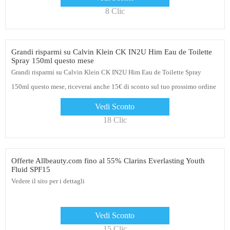
8 Clic
Grandi risparmi su Calvin Klein CK IN2U Him Eau de Toilette
Spray 150ml questo mese
Grandi risparmi su Calvin Klein CK IN2U Him Eau de Toilette Spray
150ml questo mese, riceverai anche 15€ di sconto sul tuo prossimo ordine
Allbeauty.com
Vedi Sconto
18 Clic
Offerte Allbeauty.com fino al 55% Clarins Everlasting Youth
Fluid SPF15
Vedere il sito per i dettagli
Vedi Sconto
15 Clic