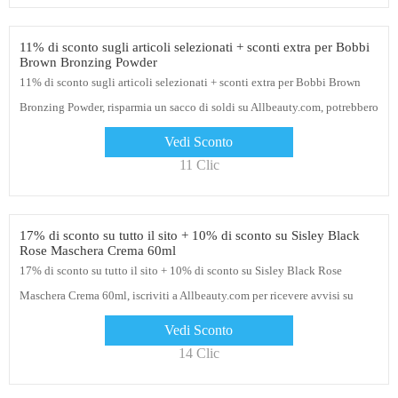
11% di sconto sugli articoli selezionati + sconti extra per Bobbi
Brown Bronzing Powder
11% di sconto sugli articoli selezionati + sconti extra per Bobbi Brown
Bronzing Powder, risparmia un sacco di soldi su Allbeauty.com, potrebbero
essere applicate esclusioni
Vedi Sconto
11 Clic
17% di sconto su tutto il sito + 10% di sconto su Sisley Black
Rose Maschera Crema 60ml
17% di sconto su tutto il sito + 10% di sconto su Sisley Black Rose
Maschera Crema 60ml, iscriviti a Allbeauty.com per ricevere avvisi su
offerte speciali. fare clic sul collegamento per iniziare
Vedi Sconto
14 Clic