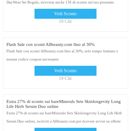
DayWear Set Regalo, riceverai anche 15€ di sconto sul tuo prossimo
ordine Allbeauty.com
Vedi Sconto
19 Clic
Flash Sale con sconti Allbeauty.com fino al 30%
Flash Sale con sconti Allbeauty.com fino al 30%, solo tempo limitato e
nessun codice coupon necessario
Vedi Sconto
19 Clic
Extra 27% di sconto sui bareMinerals Sets Skinlongevity Long
Life Herb Serum Duo online
Extra 27% di sconto sui bareMinerals Sets Skinlongevity Long Life Herb
Serum Duo online, iscriviti a Allbeauty.com per ricevere avvisi su offerte
speciali. fare clic sul collegamento per iniziare