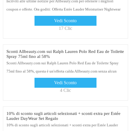
Iscriviti alle ultime notizie per Allbeauty.com per ottenere i migliori
coupon e offerte. Ora goditi: Offerta Estée Lauder Moisturiser Nightwear
Plus Anti-Ossidante Night Detox Creme 50ml - 59€ di sconto
Vedi Sconto
17 Clic
Sconti Allbeauty.com sui Ralph Lauren Polo Red Eau de Toilette
Spray 75ml fino al 58%
Sconti Allbeauty.com sui Ralph Lauren Polo Red Eau de Toilette Spray
75ml fino al 58%, questa è un'offerta calda Allbeauty.com senza alcun
coupon
Vedi Sconto
4 Clic
10% di sconto sugli articoli selezionati + sconti extra per Estée
Lauder DayWear Set Regalo
10% di sconto sugli articoli selezionati + sconti extra per Estée Lauder