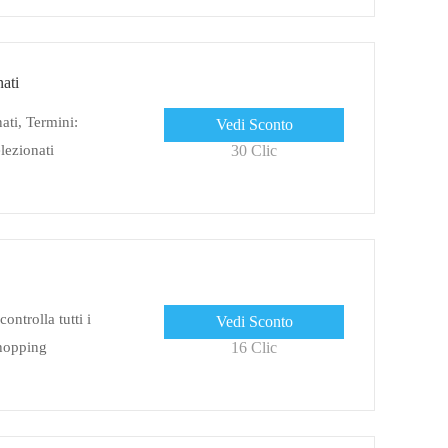
nati
ati, Termini:
Vedi Sconto
elezionati
30 Clic
ntrolla tutti i
Vedi Sconto
shopping
16 Clic