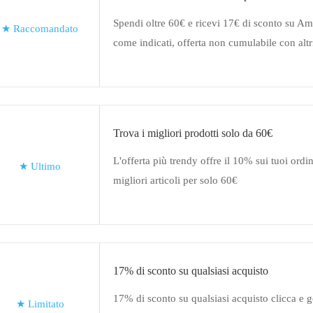
Spendi oltre 60€ e ricevi 17€ di sconto su A
★
Raccomandato
come indicati, offerta non cumulabile con altri
valida solo per un periodo limitato
Trova i migliori prodotti solo da 60€
L'offerta più trendy offre il 10% sui tuoi ordin
★
Ultimo
migliori articoli per solo 60€
17% di sconto su qualsiasi acquisto
17% di sconto su qualsiasi acquisto clicca e go
★
Limitato