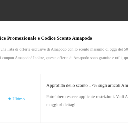
ice Promozionale e Codice Sconto Amapodo
una lista di offerte esclusive di Amapodo con lo sconto massimo di oggi del 50%
i coupon Amapodo! Inoltre, queste offerte di Amapodo sono gratuite e utili, quin
Approfitta dello sconto 17% sugli articoli A
Potrebbero essere applicate restrizioni. Vedi
★
Ultimo
maggiori dettagli