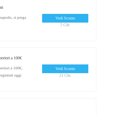
ati
mapodo, si prega
Vedi Sconto
5 Clic
periori a 100€
eriori a 100€,
Vedi Sconto
gistrati oggi
21 Clic