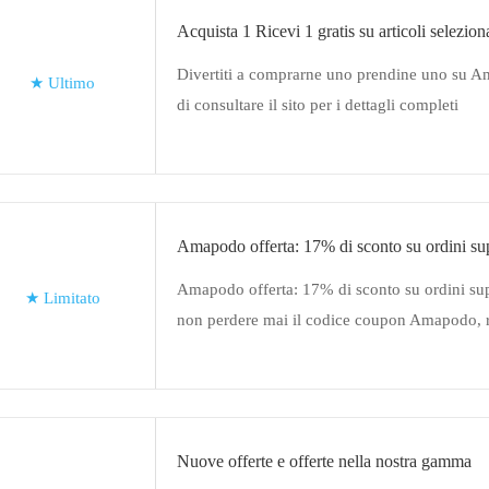
Acquista 1 Ricevi 1 gratis su articoli selezion
Divertiti a comprarne uno prendine uno su A
★
Ultimo
di consultare il sito per i dettagli completi
Amapodo offerta: 17% di sconto su ordini su
Amapodo offerta: 17% di sconto su ordini sup
★
Limitato
non perdere mai il codice coupon Amapodo, re
stesso
Nuove offerte e offerte nella nostra gamma