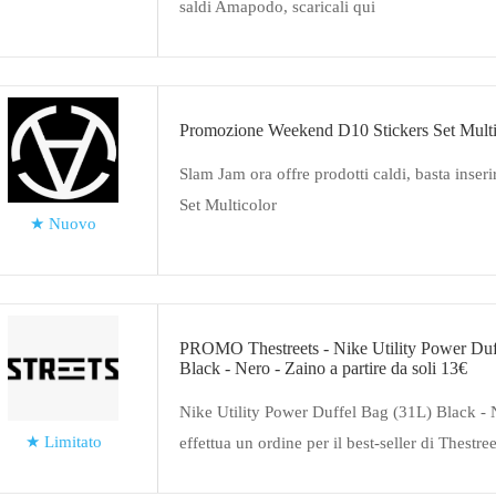
saldi Amapodo, scaricali qui
Promozione Weekend D10 Stickers Set Multi
Slam Jam ora offre prodotti caldi, basta inser
Set Multicolor
★
Nuovo
PROMO Thestreets - Nike Utility Power Duf
Black - Nero - Zaino a partire da soli 13€
Nike Utility Power Duffel Bag (31L) Black - 
★
Limitato
effettua un ordine per il best-seller di Thestree