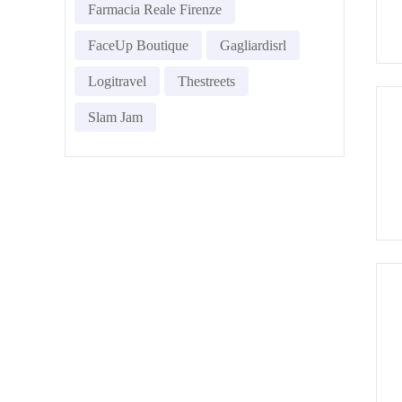
Farmacia Reale Firenze
FaceUp Boutique
Gagliardisrl
Logitravel
Thestreets
Slam Jam