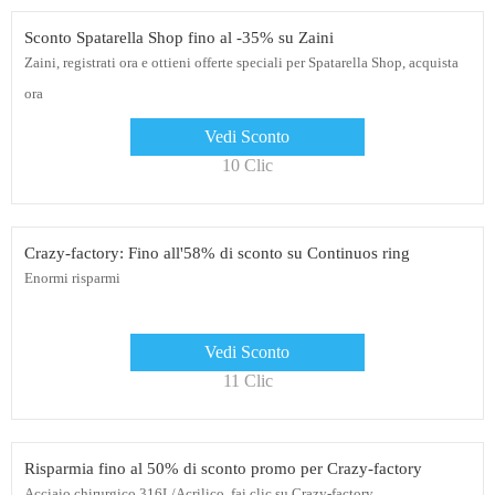
Sconto Spatarella Shop fino al -35% su Zaini
Zaini, registrati ora e ottieni offerte speciali per Spatarella Shop, acquista
ora
Vedi Sconto
10 Clic
Crazy-factory: Fino all'58% di sconto su Continuos ring
Enormi risparmi
Vedi Sconto
11 Clic
Risparmia fino al 50% di sconto promo per Crazy-factory
Acciaio chirurgico 316L/Acrilico, fai clic su Crazy-factory