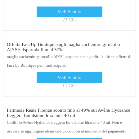
Vedi Sconto
23 Clic
Offerta FaceUp Boutique sugli maglia cachemire girocollo
AlYSI: risparmia fino al 57%
maglia cachemire girocollo AlYSI, acquista ora e goditi le ultime offerte di
FaceUp Boutique per i tuoi acquisti
Vedi Sconto
15 Clic
Farmacia Reale Firenze sconto fino al 49% sui Avène Hydrance
Leggera Emulsione Idratante 40 ml
Goditi lo Avène Hydrance Leggera Emulsione Idratante 40 ml. Non è
necessario aggiungere alcun codice coupon al momento del pagamento