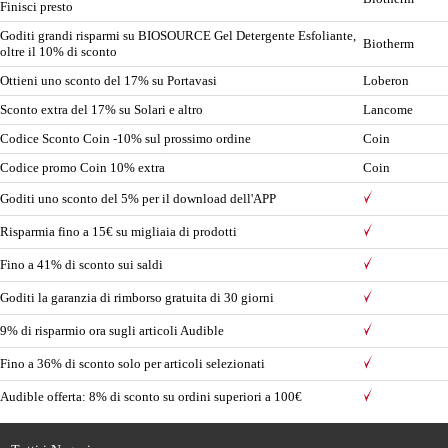
Finisci presto
Goditi grandi risparmi su BIOSOURCE Gel Detergente Esfoliante,
Biotherm
oltre il 10% di sconto
Ottieni uno sconto del 17% su Portavasi
Loberon
Sconto extra del 17% su Solari e altro
Lancome
Codice Sconto Coin -10% sul prossimo ordine
Coin
Codice promo Coin 10% extra
Coin
Goditi uno sconto del 5% per il download dell'APP
Risparmia fino a 15€ su migliaia di prodotti
Fino a 41% di sconto sui saldi
Goditi la garanzia di rimborso gratuita di 30 giorni
9% di risparmio ora sugli articoli Audible
Fino a 36% di sconto solo per articoli selezionati
Audible offerta: 8% di sconto su ordini superiori a 100€