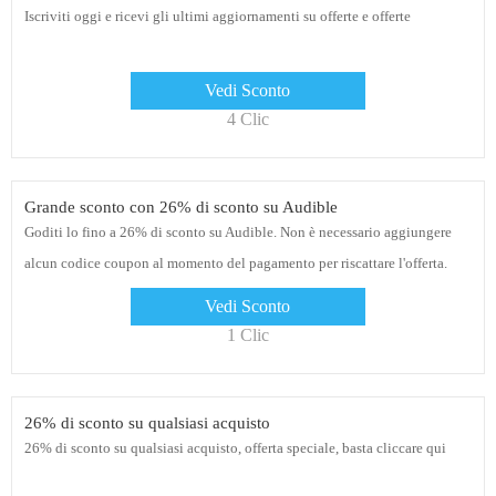
Iscriviti oggi e ricevi gli ultimi aggiornamenti su offerte e offerte
Vedi Sconto
4 Clic
Grande sconto con 26% di sconto su Audible
Goditi lo fino a 26% di sconto su Audible. Non è necessario aggiungere
alcun codice coupon al momento del pagamento per riscattare l'offerta.
Basta andare sul sito Web Audible e ordinare oggi
Vedi Sconto
1 Clic
26% di sconto su qualsiasi acquisto
26% di sconto su qualsiasi acquisto, offerta speciale, basta cliccare qui