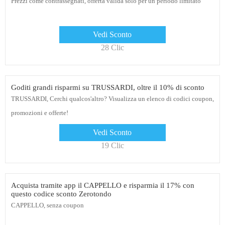
Prezzi come contrassegnati, offerta valida solo per un periodo limitato
Vedi Sconto
28 Clic
Goditi grandi risparmi su TRUSSARDI, oltre il 10% di sconto
TRUSSARDI, Cerchi qualcos'altro? Visualizza un elenco di codici coupon,
promozioni e offerte!
Vedi Sconto
19 Clic
Acquista tramite app il CAPPELLO e risparmia il 17% con
questo codice sconto Zerotondo
CAPPELLO, senza coupon