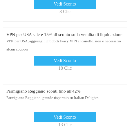
per riscattare l'offerta. Basta andare sul sito Web Farmacia Reale Firenze e
Vedi Sconto
ordinare oggi
8 Clic
VPN per USA sale e 15% di sconto sulla vendita di liquidazione
VPN per USA, aggiungi i prodotti Ivacy VPN al carrello, non è necessario
alcun coupon
Vedi Sconto
18 Clic
Parmigiano Reggiano sconti fino all'42%
Parmigiano Reggiano, grande risparmio su Italian Delights
Vedi Sconto
13 Clic