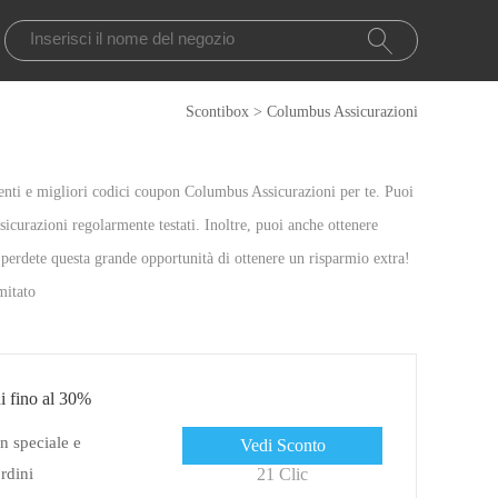
Scontibox
>
Columbus Assicurazioni
enti e migliori codici coupon Columbus Assicurazioni per te. Puoi
icurazioni regolarmente testati. Inoltre, puoi anche ottenere
perdete questa grande opportunità di ottenere un risparmio extra!
mitato
i fino al 30%
n speciale e
Vedi Sconto
rdini
21 Clic