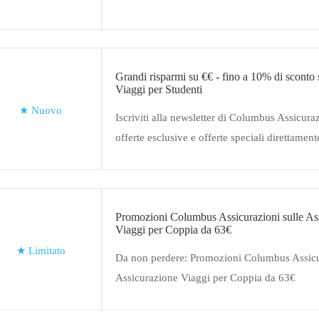
Grandi risparmi su €€ - fino a 10% di sconto
Viaggi per Studenti
★
Nuovo
Iscriviti alla newsletter di Columbus Assicura
offerte esclusive e offerte speciali direttament
di posta. Fare clic sul collegamento per ottene
Promozioni Columbus Assicurazioni sulle As
Viaggi per Coppia da 63€
★
Limitato
Da non perdere: Promozioni Columbus Assicu
Assicurazione Viaggi per Coppia da 63€