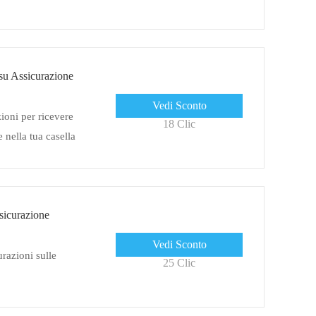
 su Assicurazione
Vedi Sconto
zioni per ricevere
18 Clic
e nella tua casella
re sconti
sicurazione
Vedi Sconto
razioni sulle
25 Clic