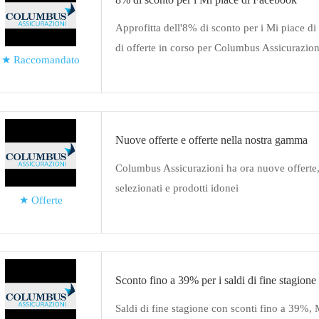
Approfitta dell'8% di sconto per i Mi piace di 
di offerte in corso per Columbus Assicurazio
★
Raccomandato
necessario
Nuove offerte e offerte nella nostra gamma
Columbus Assicurazioni ha ora nuove offerte,
selezionati e prodotti idonei
★
Offerte
Sconto fino a 39% per i saldi di fine stagione
Saldi di fine stagione con sconti fino a 39%, M