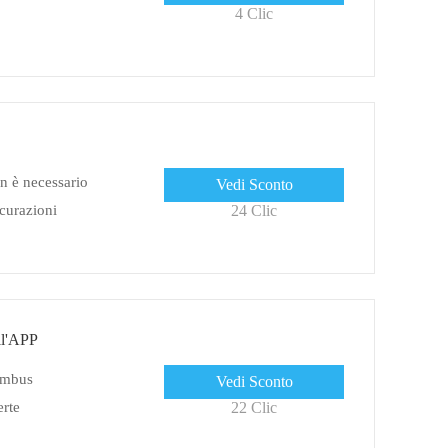
4 Clic
n è necessario
Vedi Sconto
curazioni
24 Clic
ll'APP
lumbus
Vedi Sconto
erte
22 Clic