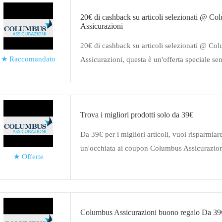
20€ di cashback su articoli selezionati @ Co
Assicurazioni
20€ di cashback su articoli selezionati @ Co
★
Raccomandato
Assicurazioni, questa è un'offerta speciale s
sconto
Trova i migliori prodotti solo da 39€
Da 39€ per i migliori articoli, vuoi risparmiar
un'occhiata ai coupon Columbus Assicurazion
★
Offerte
stile di vita quando ordini online
Columbus Assicurazioni buono regalo Da 39