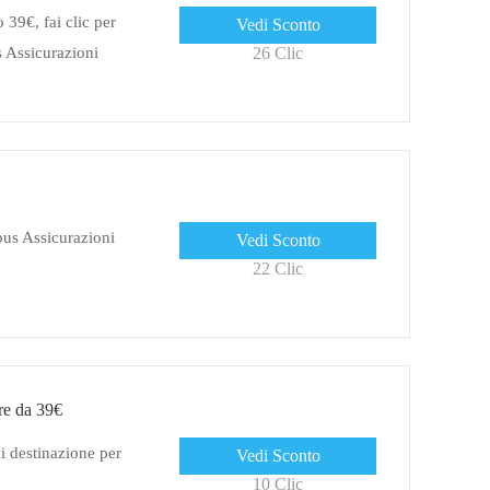
 39€, fai clic per
Vedi Sconto
s Assicurazioni
26 Clic
bus Assicurazioni
Vedi Sconto
22 Clic
re da 39€
di destinazione per
Vedi Sconto
10 Clic