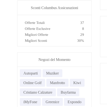
Sconti Columbus Assicurazioni
Offerte Totali
37
Offerte Esclusive
8
Migliori Offerte
29
Migliori Sconti
30%
Negozi del Momento
Autoparti
Muziker
Online Golf
Manfrotto
Kiwi
Cristiano Calzature
Buyfarma
iMyFone
Greenice
Expondo