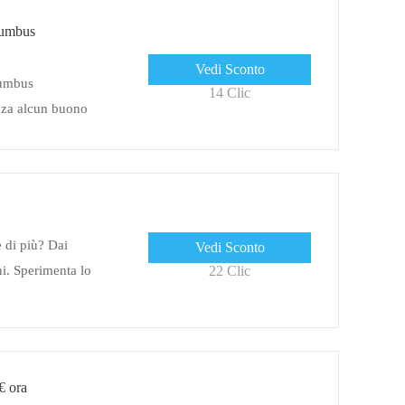
lumbus
Vedi Sconto
lumbus
14 Clic
enza alcun buono
e di più? Dai
Vedi Sconto
i. Sperimenta lo
22 Clic
€ ora