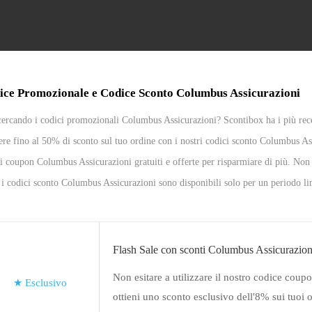
ice Promozionale e Codice Sconto Columbus Assicurazioni
cercando i codici promozionali Columbus Assicurazioni? Scontibox ha i più rec
ere fino al 50% di sconto sul tuo ordine con i nostri codici sconto Columbus Ass
i coupon Columbus Assicurazioni gratuiti e offerte per risparmiare di più. Non 
 i codici sconto Columbus Assicurazioni sono disponibili solo per un periodo li
Flash Sale con sconti Columbus Assicurazion
Non esitare a utilizzare il nostro codice coupo
★
Esclusivo
ottieni uno sconto esclusivo dell'8% sui tuoi o