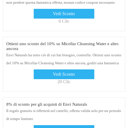
non perdere questa fantastica offerta, nessun codice coupon necessario
Vedi Sconto
6 Clic
Ottieni uno sconto del 10% su Micellar Cleansing Water e altro
ancora
Envi Naturals ha tutto ciò di cui hai bisogno, controlla: Ottieni uno sconto
del 10% su Micellar Cleansing Water e altro ancora, goditi una fantastica
esperienza di acquisto oggi
Vedi Sconto
20 Clic
8% di sconto per gli acquisti di Envi Naturals
Il regalo gratuito si rifletterà nel carrello, offerta valida solo per un periodo
di tempo limitato