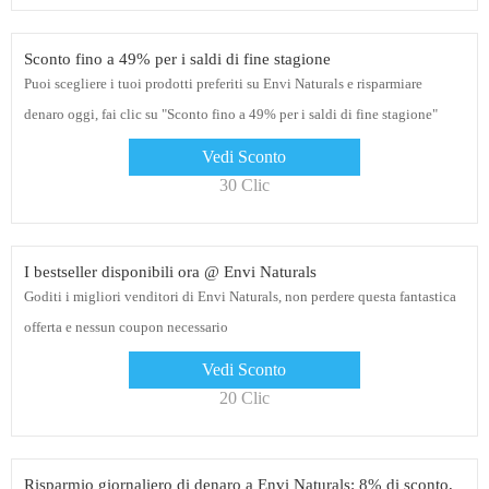
Sconto fino a 49% per i saldi di fine stagione
Puoi scegliere i tuoi prodotti preferiti su Envi Naturals e risparmiare
denaro oggi, fai clic su "Sconto fino a 49% per i saldi di fine stagione"
Vedi Sconto
30 Clic
I bestseller disponibili ora @ Envi Naturals
Goditi i migliori venditori di Envi Naturals, non perdere questa fantastica
offerta e nessun coupon necessario
Vedi Sconto
20 Clic
Risparmio giornaliero di denaro a Envi Naturals: 8% di sconto,