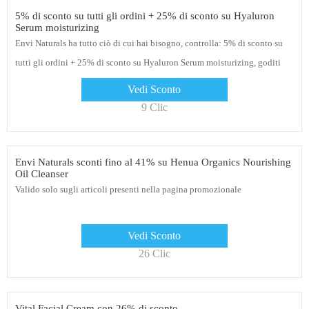
5% di sconto su tutti gli ordini + 25% di sconto su Hyaluron
Serum moisturizing
Envi Naturals ha tutto ciò di cui hai bisogno, controlla: 5% di sconto su
tutti gli ordini + 25% di sconto su Hyaluron Serum moisturizing, goditi
una fantastica esperienza di acquisto oggi
Vedi Sconto
9 Clic
Envi Naturals sconti fino al 41% su Henua Organics Nourishing
Oil Cleanser
Valido solo sugli articoli presenti nella pagina promozionale
Vedi Sconto
26 Clic
Vital Facial Cream con 26% di sconto