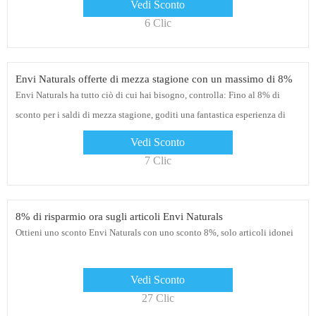
Vedi Sconto
6 Clic
Envi Naturals offerte di mezza stagione con un massimo di 8%
Envi Naturals ha tutto ciò di cui hai bisogno, controlla: Fino al 8% di
sconto per i saldi di mezza stagione, goditi una fantastica esperienza di
acquisto oggi
Vedi Sconto
7 Clic
8% di risparmio ora sugli articoli Envi Naturals
Ottieni uno sconto Envi Naturals con uno sconto 8%, solo articoli idonei
Vedi Sconto
27 Clic