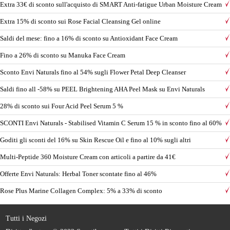
Extra 33€ di sconto sull'acquisto di SMART Anti-fatigue Urban Moisture Cream
Extra 15% di sconto sui Rose Facial Cleansing Gel online
Saldi del mese: fino a 16% di sconto su Antioxidant Face Cream
Fino a 26% di sconto su Manuka Face Cream
Sconto Envi Naturals fino al 54% sugli Flower Petal Deep Cleanser
Saldi fino all -58% su PEEL Brightening AHA Peel Mask su Envi Naturals
28% di sconto sui Four Acid Peel Serum 5 %
SCONTI Envi Naturals - Stabilised Vitamin C Serum 15 % in sconto fino al 60%
Goditi gli sconti del 16% su Skin Rescue Oil e fino al 10% sugli altri
Multi-Peptide 360 Moisture Cream con articoli a partire da 41€
Offerte Envi Naturals: Herbal Toner scontate fino al 46%
Rose Plus Marine Collagen Complex: 5% a 33% di sconto
Tutti i Negozi