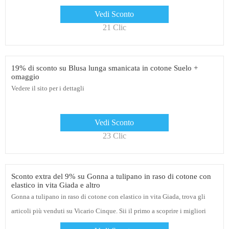
cui 10€ di sconto sul primo ordine, 5% di sconto per gli studenti
Vedi Sconto
21 Clic
19% di sconto su Blusa lunga smanicata in cotone Suelo +
omaggio
Vedere il sito per i dettagli
Vedi Sconto
23 Clic
Sconto extra del 9% su Gonna a tulipano in raso di cotone con
elastico in vita Giada e altro
Gonna a tulipano in raso di cotone con elastico in vita Giada, trova gli
articoli più venduti su Vicario Cinque. Sii il primo a scoprire i migliori
sconti