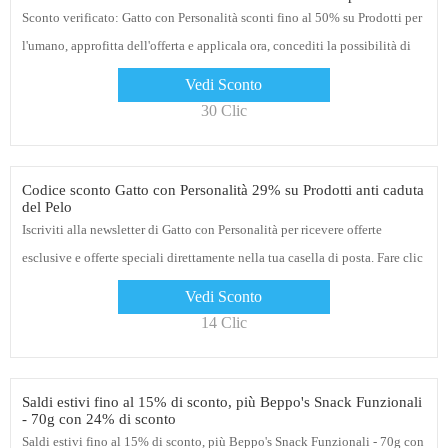
Sconto verificato: Gatto con Personalità sconti fino al 50% su Prodotti per
l'umano, approfitta dell'offerta e applicala ora, concediti la possibilità di
risparmiare denaro quando fai acquisti su Gatto con Personalità
Vedi Sconto
30 Clic
Codice sconto Gatto con Personalità 29% su Prodotti anti caduta
del Pelo
Iscriviti alla newsletter di Gatto con Personalità per ricevere offerte
esclusive e offerte speciali direttamente nella tua casella di posta. Fare clic
sul collegamento per ottenere sconti
Vedi Sconto
14 Clic
Saldi estivi fino al 15% di sconto, più Beppo's Snack Funzionali
- 70g con 24% di sconto
Saldi estivi fino al 15% di sconto, più Beppo's Snack Funzionali - 70g con