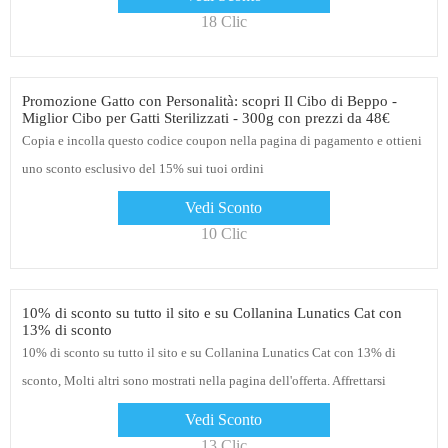
iscriviti alla newsletter per ricevere avvisi su offerte e coupon
18 Clic
Promozione Gatto con Personalità: scopri Il Cibo di Beppo -
Miglior Cibo per Gatti Sterilizzati - 300g con prezzi da 48€
Copia e incolla questo codice coupon nella pagina di pagamento e ottieni
uno sconto esclusivo del 15% sui tuoi ordini
Vedi Sconto
10 Clic
10% di sconto su tutto il sito e su Collanina Lunatics Cat con
13% di sconto
10% di sconto su tutto il sito e su Collanina Lunatics Cat con 13% di
sconto, Molti altri sono mostrati nella pagina dell'offerta. Affrettarsi
Vedi Sconto
13 Clic