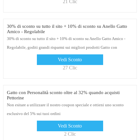
21 Clic
30% di sconto su tutto il sito + 10% di sconto su Anello Gatto
Amico - Regolabile
30% di sconto su tutto il sito + 10% di sconto su Anello Gatto Amico -
Regolabile, goditi grandi risparmi sui migliori prodotti Gatto con
Personalità, scopri anche altre offerte su questa pagina
Vedi Sconto
27 Clic
Gatto con Personalità sconto oltre al 32% quando acquisti
Pettorine
Non esitare a utilizzare il nostro coupon speciale e ottieni uno sconto
esclusivo del 5% sui tuoi ordini
Vedi Sconto
2 Clic