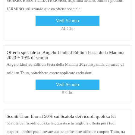
SHAKER E BOTTIGLIA THERMOS, risparmia denaro, ordina i prodotti
JARMINO utilizzando questa offerta speciale
Vedi Sconto
24 Clic
Offerta speciale su Angelo Limited Edition Festa della Mamma
2023 + 19% di sconto
Angelo Limited Edition Festa della Mamma 2023, risparmia un sacco di
soldi su Thun, potrebbero essere applicate esclusioni
Vedi Sconto
8 Clic
Sconti Thun fino al 50% sui Scatola dei ricordi quokka lei
Scatola dei ricordi quokka lei, questa è la migliore offerta per i tuoi
acquisti, inoltre puoi trovare anche molte altre offerte e coupon Thun, tra