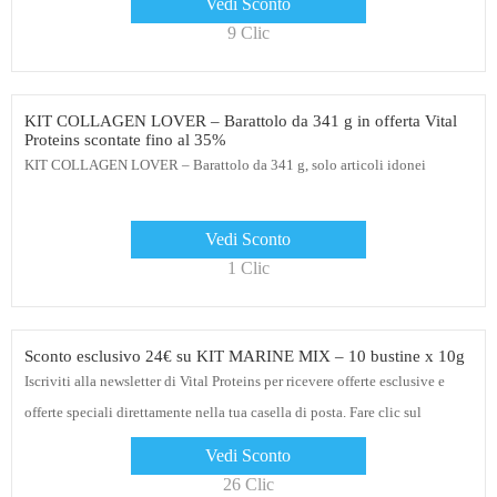
Vedi Sconto
9 Clic
KIT COLLAGEN LOVER – Barattolo da 341 g in offerta Vital
Proteins scontate fino al 35%
KIT COLLAGEN LOVER – Barattolo da 341 g, solo articoli idonei
Vedi Sconto
1 Clic
Sconto esclusivo 24€ su KIT MARINE MIX – 10 bustine x 10g
Iscriviti alla newsletter di Vital Proteins per ricevere offerte esclusive e
offerte speciali direttamente nella tua casella di posta. Fare clic sul
collegamento per ottenere sconti
Vedi Sconto
26 Clic