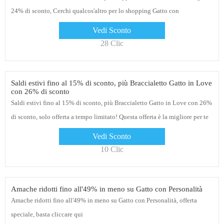
24% di sconto, Cerchi qualcos'altro per lo shopping Gatto con
Personalità? Basta fare clic sul collegamento e controllare
Vedi Sconto
28 Clic
Saldi estivi fino al 15% di sconto, più Braccialetto Gatto in Love
con 26% di sconto
Saldi estivi fino al 15% di sconto, più Braccialetto Gatto in Love con 26%
di sconto, solo offerta a tempo limitato! Questa offerta è la migliore per te
Vedi Sconto
10 Clic
Amache ridotti fino all'49% in meno su Gatto con Personalità
Amache ridotti fino all'49% in meno su Gatto con Personalità, offerta
speciale, basta cliccare qui