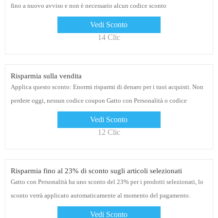
fino a nuovo avviso e non è necessario alcun codice sconto
Vedi Sconto
14 Clic
Risparmia sulla vendita
Applica questo sconto: Enormi risparmi di denaro per i tuoi acquisti. Non
perdere oggi, nessun codice coupon Gatto con Personalità o codice
promozionale necessario al momento del pagamento
Vedi Sconto
12 Clic
Risparmia fino al 23% di sconto sugli articoli selezionati
Gatto con Personalità ha uno sconto del 23% per i prodotti selezionati, lo
sconto verrà applicato automaticamente al momento del pagamento.
Nessun codice coupon Gatto con Personalità necessario
Vedi Sconto