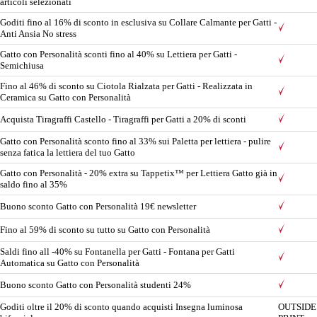
articoli selezionati
Goditi fino al 16% di sconto in esclusiva su Collare Calmante per Gatti -
Anti Ansia No stress
Gatto con Personalità sconti fino al 40% su Lettiera per Gatti -
Semichiusa
Fino al 46% di sconto su Ciotola Rialzata per Gatti - Realizzata in
Ceramica su Gatto con Personalità
Acquista Tiragraffi Castello - Tiragraffi per Gatti a 20% di sconti
Gatto con Personalità sconto fino al 33% sui Paletta per lettiera - pulire
senza fatica la lettiera del tuo Gatto
Gatto con Personalità - 20% extra su Tappetix™ per Lettiera Gatto già in
saldo fino al 35%
Buono sconto Gatto con Personalità 19€ newsletter
Fino al 59% di sconto su tutto su Gatto con Personalità
Saldi fino all -40% su Fontanella per Gatti - Fontana per Gatti
Automatica su Gatto con Personalità
Buono sconto Gatto con Personalità studenti 24%
Goditi oltre il 20% di sconto quando acquisti Insegna luminosa
OUTSIDE