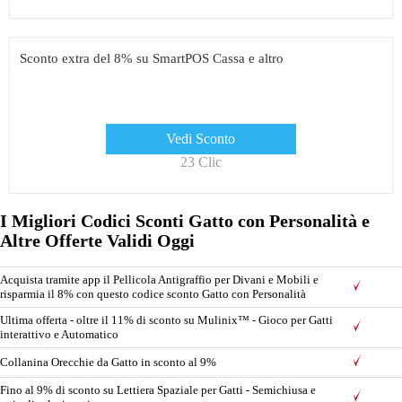
Sconto extra del 8% su SmartPOS Cassa e altro
Vedi Sconto
23 Clic
I Migliori Codici Sconti Gatto con Personalità e
Altre Offerte Validi Oggi
Acquista tramite app il Pellicola Antigraffio per Divani e Mobili e
risparmia il 8% con questo codice sconto Gatto con Personalità
Ultima offerta - oltre il 11% di sconto su Mulinix™ - Gioco per Gatti
interattivo e Automatico
Collanina Orecchie da Gatto in sconto al 9%
Fino al 9% di sconto su Lettiera Spaziale per Gatti - Semichiusa e