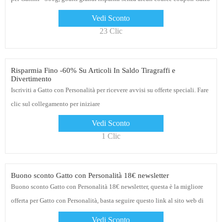
con Personalità e codice promozionale
Vedi Sconto
23 Clic
Risparmia Fino -60% Su Articoli In Saldo Tiragraffi e
Divertimento
Iscriviti a Gatto con Personalità per ricevere avvisi su offerte speciali. Fare
clic sul collegamento per iniziare
Vedi Sconto
1 Clic
Buono sconto Gatto con Personalità 18€ newsletter
Buono sconto Gatto con Personalità 18€ newsletter, questa è la migliore
offerta per Gatto con Personalità, basta seguire questo link al sito web di
Gatto con Personalità per sfogliare i loro prodotti attuali. E già che ci sei,
Vedi Sconto