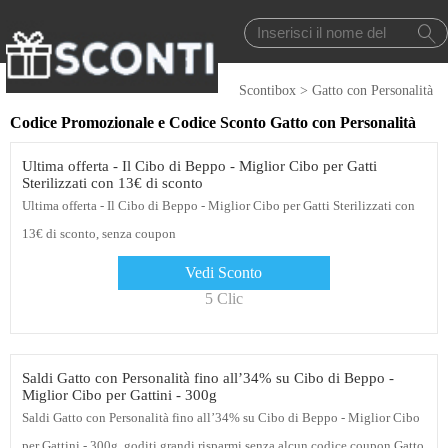
Scontibox
>
Gatto con Personalità
Codice Promozionale e Codice Sconto Gatto con Personalità
Ultima offerta - Il Cibo di Beppo - Miglior Cibo per Gatti
Sterilizzati con 13€ di sconto
Ultima offerta - Il Cibo di Beppo - Miglior Cibo per Gatti Sterilizzati con
13€ di sconto, senza coupon
Vedi Sconto
5 Clic
Saldi Gatto con Personalità fino all’34% su Cibo di Beppo -
Miglior Cibo per Gattini - 300g
Saldi Gatto con Personalità fino all’34% su Cibo di Beppo - Miglior Cibo
per Gattini - 300g, goditi grandi risparmi senza alcun codice coupon Gatto