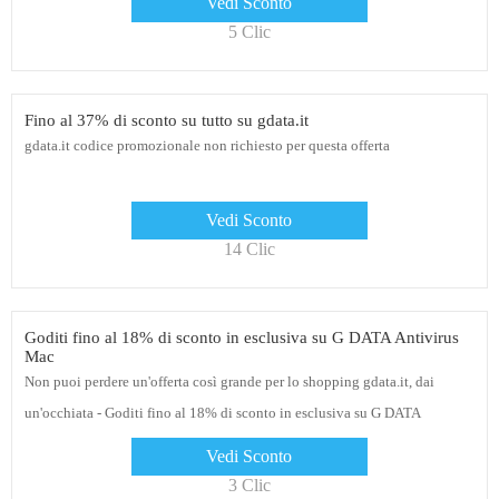
Vedi Sconto
offerte e coupon
5 Clic
Fino al 37% di sconto su tutto su gdata.it
gdata.it codice promozionale non richiesto per questa offerta
Vedi Sconto
14 Clic
Goditi fino al 18% di sconto in esclusiva su G DATA Antivirus
Mac
Non puoi perdere un'offerta così grande per lo shopping gdata.it, dai
un'occhiata - Goditi fino al 18% di sconto in esclusiva su G DATA
Antivirus Mac
Vedi Sconto
3 Clic