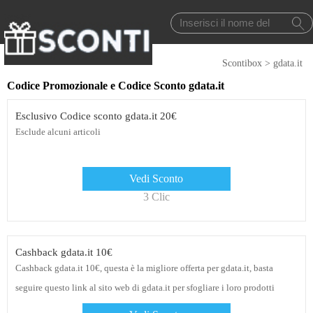
Scontibox
>
gdata.it
Codice Promozionale e Codice Sconto gdata.it
Esclusivo Codice sconto gdata.it 20€
Esclude alcuni articoli
Vedi Sconto
3 Clic
Cashback gdata.it 10€
Cashback gdata.it 10€, questa è la migliore offerta per gdata.it, basta
seguire questo link al sito web di gdata.it per sfogliare i loro prodotti
attuali. E già che ci sei, iscriviti alla newsletter per ricevere avvisi su