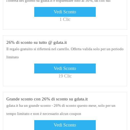
l'offerta del giorno su gdata.it e risparmiare fino al 50%, fai clic sul
collegamento per l'offerta di oggi
Vedi Sconto
1 Clic
26% di sconto su tutto @ gdata.it
Il regalo gratuito si rifletterà nel carrello. Offerta valida solo per un periodo
limitato
Vedi Sconto
19 Clic
Grande sconto con 26% di sconto su gdata.it
gdata.it ha un grande sconto - 26% di sconto questo mese, solo per un
tempo limitato e non è necessario alcun coupon
Vedi Sconto