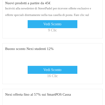
Nuovi prodotti a partire da 45€
Iscriviti alla newsletter di StreetPadel per ricevere offerte esclusive e
offerte speciali direttamente nella tua casella di posta. Fare clic sul
collegamento per ottenere sconti
Vedi Sconto
9 Clic
Buono sconto Nexi studenti 12%
Vedi Sconto
16 Clic
Nexi offerta fino al 57% sui SmartPOS Cassa