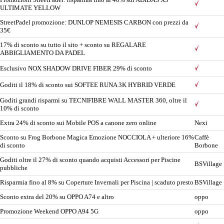
ULTIMATE YELLOW
StreetPadel promozione: DUNLOP NEMESIS CARBON con prezzi da
35€
17% di sconto su tutto il sito + sconto su REGALARE
ABBIGLIAMENTO DA PADEL
Esclusivo NOX SHADOW DRIVE FIBER 29% di sconto
Goditi il ​​18% di sconto sui SOFTEE RUNA 3K HYBRID VERDE
Goditi grandi risparmi su TECNIFIBRE WALL MASTER 360, oltre il
10% di sconto
Extra 24% di sconto sui Mobile POS a canone zero online
Nexi
Sconto su Frog Borbone Magica Emozione NOCCIOLA + ulteriore 16%
Caffè
di sconto
Borbone
Goditi oltre il 27% di sconto quando acquisti Accessori per Piscine
BSVillage
pubbliche
Risparmia fino al 8% su Coperture Invernali per Piscina | scaduto presto
BSVillage
Sconto extra del 20% su OPPO A74 e altro
oppo
Promozione Weekend OPPO A94 5G
oppo