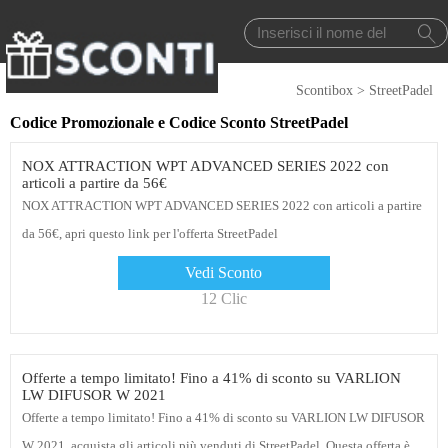
Scontibox
>
StreetPadel
Codice Promozionale e Codice Sconto StreetPadel
NOX ATTRACTION WPT ADVANCED SERIES 2022 con
articoli a partire da 56€
NOX ATTRACTION WPT ADVANCED SERIES 2022 con articoli a partire
da 56€, apri questo link per l'offerta StreetPadel
Vedi Sconto
12 Clic
Offerte a tempo limitato! Fino a 41% di sconto su VARLION
LW DIFUSOR W 2021
Offerte a tempo limitato! Fino a 41% di sconto su VARLION LW DIFUSOR
W 2021, acquista gli articoli più venduti di StreetPadel. Questa offerta è