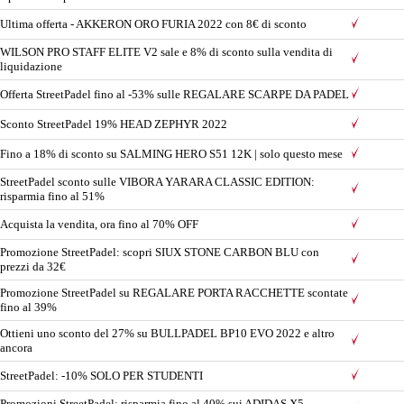
Ultima offerta - AKKERON ORO FURIA 2022 con 8€ di sconto
WILSON PRO STAFF ELITE V2 sale e 8% di sconto sulla vendita di
liquidazione
Offerta StreetPadel fino al -53% sulle REGALARE SCARPE DA PADEL
Sconto StreetPadel 19% HEAD ZEPHYR 2022
Fino a 18% di sconto su SALMING HERO S51 12K | solo questo mese
StreetPadel sconto sulle VIBORA YARARA CLASSIC EDITION:
risparmia fino al 51%
Acquista la vendita, ora fino al 70% OFF
Promozione StreetPadel: scopri SIUX STONE CARBON BLU con
prezzi da 32€
Promozione StreetPadel su REGALARE PORTA RACCHETTE scontate
fino al 39%
Ottieni uno sconto del 27% su BULLPADEL BP10 EVO 2022 e altro
ancora
StreetPadel: -10% SOLO PER STUDENTI
Promozioni StreetPadel: risparmia fino al 40% sui ADIDAS X5