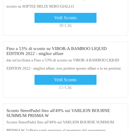
sconto su SOFTEE HELIX NERO GIALLO
Vedi Sconto
30 Clic
Fino a 53% di sconto su VIBOR-A BAMBOO LIQUID
EDITION 2022 - miglior affare
dai un'occhiata a Fino a 53% di sconto su VIBOR-A BAMBOO LIQUID
EDITION 2022 - miglior affare, non perdere questo affare o te ne pentirai
Vedi Sconto
15 Clic
Sconto StreetPadel fino all'49% sui VARLION BOURNE
SUMMUM PRISMA W
Sconto StreetPadel fino all'49% sui VARLION BOURNE SUMMUM
PRISMA W, l'offerta verrà aggiunta al momento del pagamento