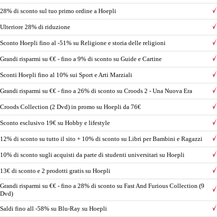
28% di sconto sul tuo primo ordine a Hoepli
Ulteriore 28% di riduzione
Sconto Hoepli fino al -51% su Religione e storia delle religioni
Grandi risparmi su €€ - fino a 9% di sconto su Guide e Cartine
Sconti Hoepli fino al 10% sui Sport e Arti Marziali
Grandi risparmi su €€ - fino a 26% di sconto su Croods 2 - Una Nuova Era
Croods Collection (2 Dvd) in promo su Hoepli da 76€
Sconto esclusivo 19€ su Hobby e lifestyle
12% di sconto su tutto il sito + 10% di sconto su Libri per Bambini e Ragazzi
10% di sconto sugli acquisti da parte di studenti universitari su Hoepli
13€ di sconto e 2 prodotti gratis su Hoepli
Grandi risparmi su €€ - fino a 28% di sconto su Fast And Furious Collection (9
Dvd)
Saldi fino all -58% su Blu-Ray su Hoepli