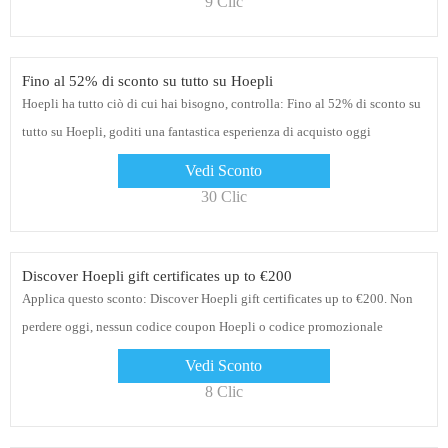
9 Clic
Fino al 52% di sconto su tutto su Hoepli
Hoepli ha tutto ciò di cui hai bisogno, controlla: Fino al 52% di sconto su
tutto su Hoepli, goditi una fantastica esperienza di acquisto oggi
Vedi Sconto
30 Clic
Discover Hoepli gift certificates up to €200
Applica questo sconto: Discover Hoepli gift certificates up to €200. Non
perdere oggi, nessun codice coupon Hoepli o codice promozionale
necessario al momento del pagamento
Vedi Sconto
8 Clic