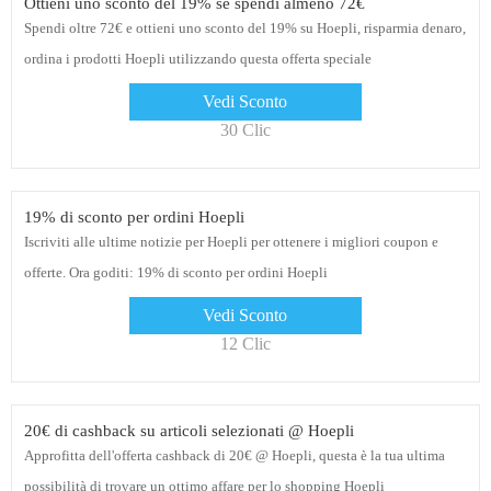
Ottieni uno sconto del 19% se spendi almeno 72€
Spendi oltre 72€ e ottieni uno sconto del 19% su Hoepli, risparmia denaro,
ordina i prodotti Hoepli utilizzando questa offerta speciale
Vedi Sconto
30 Clic
19% di sconto per ordini Hoepli
Iscriviti alle ultime notizie per Hoepli per ottenere i migliori coupon e
offerte. Ora goditi: 19% di sconto per ordini Hoepli
Vedi Sconto
12 Clic
20€ di cashback su articoli selezionati @ Hoepli
Approfitta dell'offerta cashback di 20€ @ Hoepli, questa è la tua ultima
possibilità di trovare un ottimo affare per lo shopping Hoepli