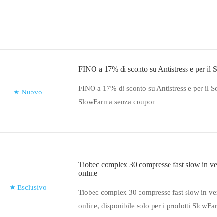
FINO a 17% di sconto su Antistress e per il 
FINO a 17% di sconto su Antistress e per il S
★
Nuovo
SlowFarma senza coupon
Tiobec complex 30 compresse fast slow in ven
online
★
Esclusivo
Tiobec complex 30 compresse fast slow in ven
online, disponibile solo per i prodotti SlowF