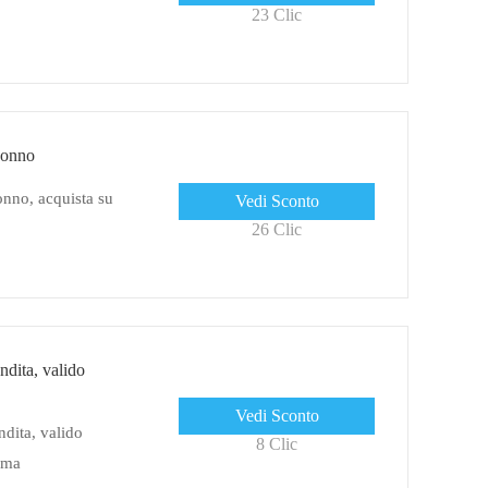
23 Clic
Sonno
onno, acquista su
Vedi Sconto
26 Clic
dita, valido
Vedi Sconto
dita, valido
8 Clic
arma