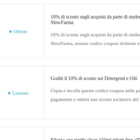
10% di sconto sugli acquisti da parte di studen
SlowFarma
★
Offerte
10% di sconto sugli acquisti da parte di studen
SlowFarma, nessun codice coupon richiesto e
limitato
Goditi il ​​10% di sconto sui Detergenti e Olii
Copia e incolla questo codice coupon nella p
★
Limitato
pagamento e ottieni uno sconto esclusivo del
ordini
Filorga age purify clean 150ml ridotti fino a