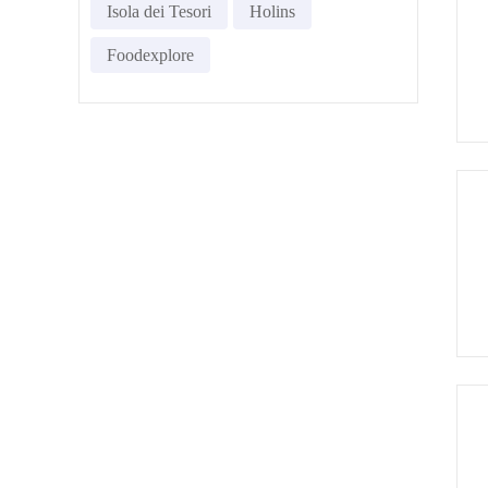
Isola dei Tesori
Holins
Foodexplore