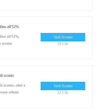
fino all'52%
fino all'52%,
Vedi Sconto
o sconto
29 Clic
di sconto
i sconto, oltre a
Vedi Sconto
evere offerte
22 Clic
tua casella di