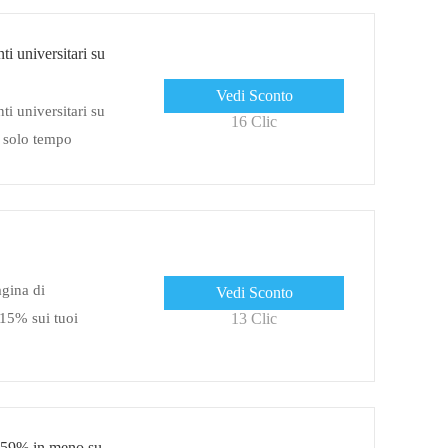
ti universitari su
Vedi Sconto
ti universitari su
16 Clic
 solo tempo
agina di
Vedi Sconto
 15% sui tuoi
13 Clic
ll'59% in meno su