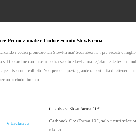
ice Promozionale e Codice Sconto SlowFarma
cercando i codici promozionali SlowFarma? Scontibox ha i più recenti e miglio
o sul tuo ordine con i nostri codici sconto SlowFarma regolarmente testati. Ino
te per risparmiare di più. Non perdete questa grande opportunità di ottenere un
per un periodo limitato
Cashback SlowFarma 10€
Cashback SlowFarma 10€, solo utenti selezion
★
Esclusivo
idonei