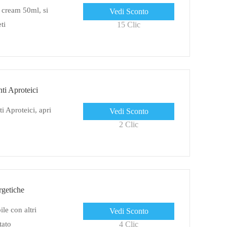
i cream 50ml, si
Vedi Sconto
ti
15 Clic
ti Aproteici
 Aproteici, apri
Vedi Sconto
2 Clic
rgetiche
le con altri
Vedi Sconto
tato
4 Clic