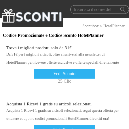
Scontibox
>
HotelPlanner
Codice Promozionale e Codice Sconto HotelPlanner
Trova i migliori prodotti solo da 31€
Da 31€ per i migliori articoli, oltre a iscriversi alla newsletter di
HotelPlanner per ricevere offerte esclusive e offerte speciali direttamente
nella tua casella di posta, fai clic sul link per iniziare
Vedi Sconto
25 Clic
Acquista 1 Ricevi 1 gratis su articoli selezionati
Acquista 1 Ricevi 1 gratis su articoli selezionati, segui questa offerta per
ottenere coupon e codici promozionali HotelPlanner. divertiti ora!