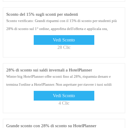
Sconto del 15% sugli sconti per studenti
Sconto verificato: Grandi risparmi con il 15% di sconto per studenti più
28% di sconto sul 1° ordine, approfitta dell'offerta e applicala ora,
concediti la possibilità di risparmiare denaro quando fai acquisti su
Vedi Sconto
HotelPlanner
28 Clic
28% di sconto sui saldi invernali a HotelPlanner
Winter big HotelPlanner offre sconti fino al 28%, risparmia denaro e
termina l'ordine a HotelPlanner. Non aspettare per riavere i tuoi soldi
Vedi Sconto
4 Clic
Grande sconto con 28% di sconto su HotelPlanner