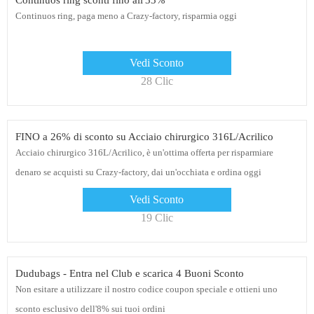
Continuos ring sconti fino all'33%
Continuos ring, paga meno a Crazy-factory, risparmia oggi
Vedi Sconto
28 Clic
FINO a 26% di sconto su Acciaio chirurgico 316L/Acrilico
Acciaio chirurgico 316L/Acrilico, è un'ottima offerta per risparmiare
denaro se acquisti su Crazy-factory, dai un'occhiata e ordina oggi
Vedi Sconto
19 Clic
Dudubags - Entra nel Club e scarica 4 Buoni Sconto
Non esitare a utilizzare il nostro codice coupon speciale e ottieni uno
sconto esclusivo dell'8% sui tuoi ordini