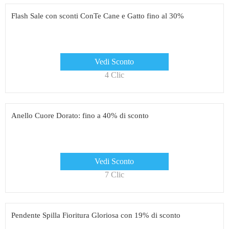
Flash Sale con sconti ConTe Cane e Gatto fino al 30%
Vedi Sconto
4 Clic
Anello Cuore Dorato: fino a 40% di sconto
Vedi Sconto
7 Clic
Pendente Spilla Fioritura Gloriosa con 19% di sconto