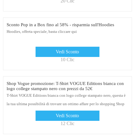
20 Clic
Sconto Pop in a Box fino al 58% - risparmia sull'Hoodies
Hoodies, offerta speciale, basta cliccare qui
Vedi Sconto
10 Clic
Shop Vogue promozione: T-Shirt VOGUE Editions bianca con
logo college stampato nero con prezzi da 52€
T-Shirt VOGUE Editions bianca con logo college stampato nero, questa è
la tua ultima possibilità di trovare un ottimo affare per lo shopping Shop
Vogue
Vedi Sconto
12 Clic