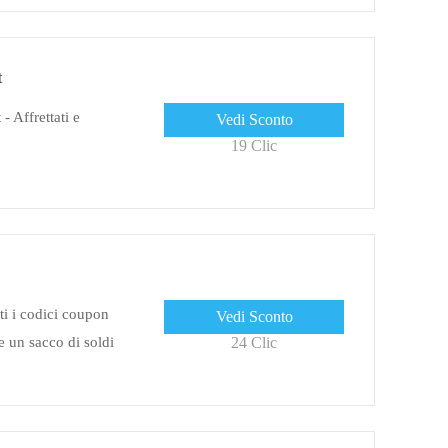
t
- Affrettati e
Vedi Sconto
19 Clic
ti i codici coupon
Vedi Sconto
e un sacco di soldi
24 Clic