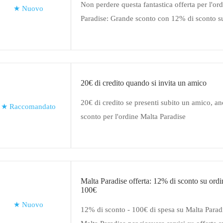
Non perdere questa fantastica offerta per l'or
★
Nuovo
Paradise: Grande sconto con 12% di sconto su
Nessun coupon richiesto. Risparmia con i cod
Paradise
20€ di credito quando si invita un amico
20€ di credito se presenti subito un amico, an
★
Raccomandato
sconto per l'ordine Malta Paradise
Malta Paradise offerta: 12% di sconto su ordin
100€
★
Nuovo
12% di sconto - 100€ di spesa su Malta Paradis