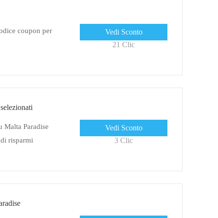
codice coupon per
Vedi Sconto
21 Clic
 selezionati
su Malta Paradise
Vedi Sconto
di risparmi
3 Clic
aradise