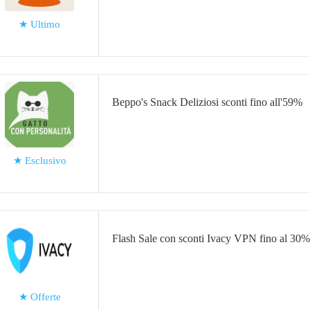
★
Ultimo
Beppo's Snack Deliziosi sconti fino all'59%
★
Esclusivo
Flash Sale con sconti Ivacy VPN fino al 30%
★
Offerte