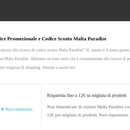
ice Promozionale e Codice Sconto Malta Paradise
 ancora alla ricerca di codici sconto Malta Paradise? Sì, questo è il posto giust
n Malta Paradise. Abbiamo un team serio che è costantemente alla ricerca di p
stre esigenze di shopping. Iniziate a usarla ora
Risparmia fino a 12€ su migliaia di prodotti
Non dimenticare di visitare Malta Paradise co
★
Raccomandato
12€ per migliaia di prodotti. Puoi risparmiare
Paradise