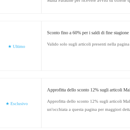
Malta Paradise per ricevere avvisi su offerte sp
sul collegamento per iniziare
Sconto fino a 60% per i saldi di fine stagione
Valido solo sugli articoli presenti nella pagi
★
Ultimo
Approfitta dello sconto 12% sugli articoli Ma
Approfitta dello sconto 12% sugli articoli Mal
★
Esclusivo
un'occhiata a questa pagina per maggiori dett