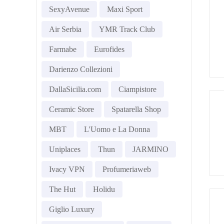
SexyAvenue
Maxi Sport
Air Serbia
YMR Track Club
Farmabe
Eurofides
Darienzo Collezioni
DallaSicilia.com
Ciampistore
Ceramic Store
Spatarella Shop
MBT
L'Uomo e La Donna
Uniplaces
Thun
JARMINO
Ivacy VPN
Profumeriaweb
The Hut
Holidu
Giglio Luxury