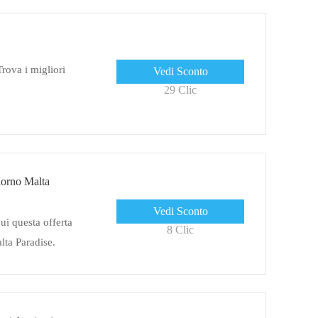
Trova i migliori
Vedi Sconto
29 Clic
giorno Malta
Vedi Sconto
ui questa offerta
8 Clic
lta Paradise.