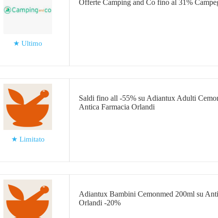
Offerte Camping and Co fino al 31% Campeg
★
Ultimo
Saldi fino all -55% su Adiantux Adulti Cem
Antica Farmacia Orlandi
★
Limitato
Adiantux Bambini Cemonmed 200ml su Anti
Orlandi -20%