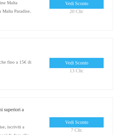
dine Malta
Vedi Sconto
 Malta Paradise.
20 Clic
ici sconto Malta
che fino a 15€ di
Vedi Sconto
13 Clic
i superiori a
Vedi Sconto
e, iscriviti a
7 Clic