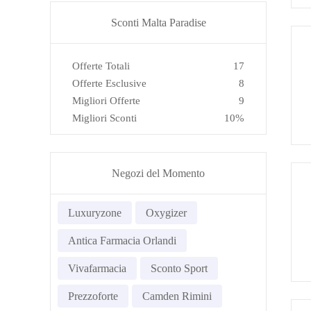
Sconti Malta Paradise
Offerte Totali
17
Offerte Esclusive
8
Migliori Offerte
9
Migliori Sconti
10%
Negozi del Momento
Luxuryzone
Oxygizer
Antica Farmacia Orlandi
Vivafarmacia
Sconto Sport
Prezzoforte
Camden Rimini