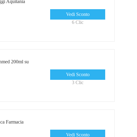
gi Aquitania
Vedi Sconto
6 Clic
onmed 200ml su
Vedi Sconto
3 Clic
ca Farmacia
Vedi Sconto