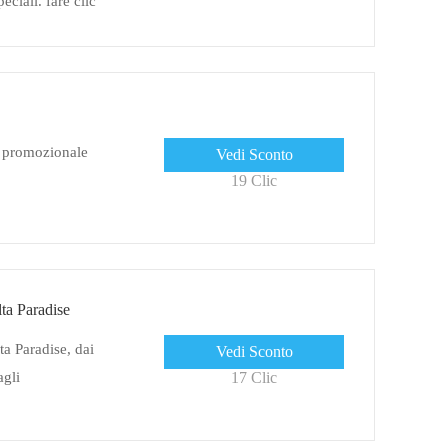
eciali. fare clic
na promozionale
Vedi Sconto
19 Clic
lta Paradise
ta Paradise, dai
Vedi Sconto
agli
17 Clic