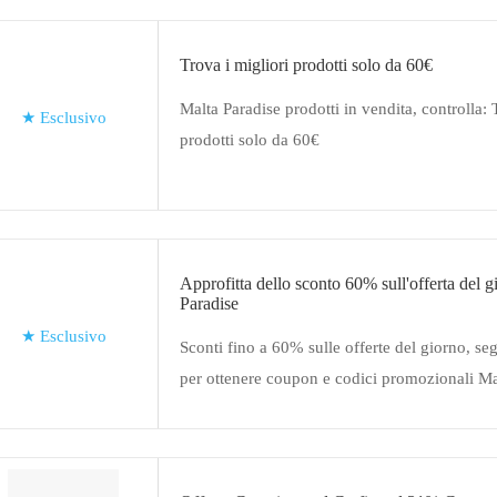
Trova i migliori prodotti solo da 60€
Malta Paradise prodotti in vendita, controlla: 
★
Esclusivo
prodotti solo da 60€
Approfitta dello sconto 60% sull'offerta del 
Paradise
★
Esclusivo
Sconti fino a 60% sulle offerte del giorno, seg
per ottenere coupon e codici promozionali Ma
divertiti ora!