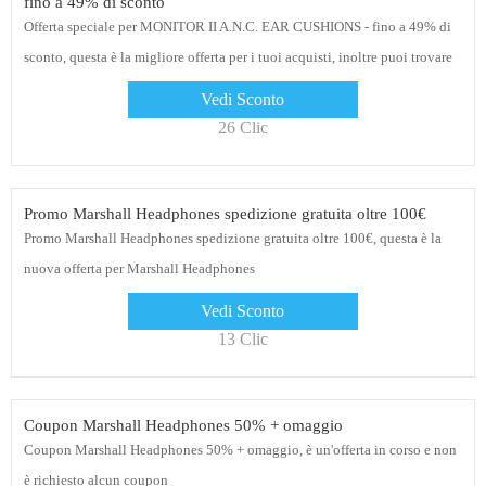
fino a 49% di sconto
Offerta speciale per MONITOR II A.N.C. EAR CUSHIONS - fino a 49% di
sconto, questa è la migliore offerta per i tuoi acquisti, inoltre puoi trovare
anche molte altre offerte e coupon Marshall Headphones, tra cui 10€ di
Vedi Sconto
sconto sul primo ordine, 5% di sconto per gli studenti
26 Clic
Promo Marshall Headphones spedizione gratuita oltre 100€
Promo Marshall Headphones spedizione gratuita oltre 100€, questa è la
nuova offerta per Marshall Headphones
Vedi Sconto
13 Clic
Coupon Marshall Headphones 50% + omaggio
Coupon Marshall Headphones 50% + omaggio, è un'offerta in corso e non
è richiesto alcun coupon