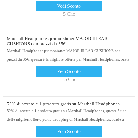
Vedi Sconto
5 Clic
Marshall Headphones promozione: MAJOR III EAR
CUSHIONS con prezzi da 35€
Marshall Headphones promozione: MAJOR III EAR CUSHIONS con
prezzi da 35€, questa è la migliore offerta per Marshall Headphones, basta
seguire questo link al sito web di Marshall Headphones per sfogliare i loro
Vedi Sconto
prodotti attuali. E già che ci sei, iscriviti alla newsletter per ricevere avvisi
15 Clic
su offerte e coupon
52% di sconto e 1 prodotto gratis su Marshall Headphones
52% di sconto e 1 prodotto gratis su Marshall Headphones, questa è una
delle migliori offerte per lo shopping di Marshall Headphones, scade a
breve
Vedi Sconto