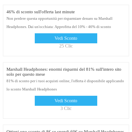
46% di sconto sull'offerta last minute
Non perdere questa opportunità per risparmiare denaro su Marshall
Headphones. Dai un'occhiata: Approfitta del 10% - 46% di sconto
sull'offerta last minute a Marshall Headphones
Vedi Sconto
25 Clic
Marshall Headphones: enormi risparmi del 81% sull'intero sito
solo per questo mese
81% di sconto per i tuoi acquisti online, l'offerta è disponibile applicando
lo sconto Marshall Headphones
Vedi Sconto
3 Clic
Ottieni uno sconto di 8€ se spendi 60€ su Marshall Headphones