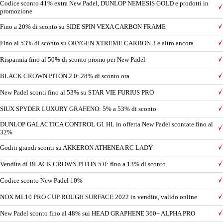
Codice sconto 41% extra New Padel, DUNLOP NEMESIS GOLD e prodotti in
promozione
Fino a 20% di sconto su SIDE SPIN VEXA CARBON FRAME
Fino al 53% di sconto su ORYGEN XTREME CARBON 3 e altro ancora
Risparmia fino al 50% di sconto promo per New Padel
BLACK CROWN PITON 2.0: 28% di sconto ora
New Padel sconti fino al 53% su STAR VIE FURIUS PRO
SIUX SPYDER LUXURY GRAFENO: 5% a 53% di sconto
DUNLOP GALACTICA CONTROL G1 HL in offerta New Padel scontate fino al
32%
Goditi grandi sconti su AKKERON ATHENEA RC LADY
Vendita di BLACK CROWN PITON 5.0: fino a 13% di sconto
Codice sconto New Padel 10%
NOX ML10 PRO CUP ROUGH SURFACE 2022 in vendita, valido online
New Padel sconto fino al 48% sui HEAD GRAPHENE 360+ ALPHA PRO