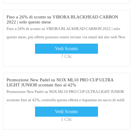
Fino a 26% di sconto su VIBORA BLACKHEAD CARBON
2022 | solo questo mese
Fino a 26% di sconto su VIBORA BLACKHEAD CARBON 2022 | solo
questo mese, più offerte possono essere inviate via email dal sito web New
Padel. Offerta limitata
Vedi Sconto
7 Clic
Promozione New Padel su NOX ML10 PRO CUP ULTRA
LIGHT JUNIOR scontate fino al 42%
Promozione New Padel su NOX ML10 PRO CUP ULTRA LIGHT JUNIOR
scontate fino al 42%, controlla questa offerta e risparmia un sacco di soldi
sull'acquisto di New Padel senza alcun codice coupon
Vedi Sconto
1 Clic