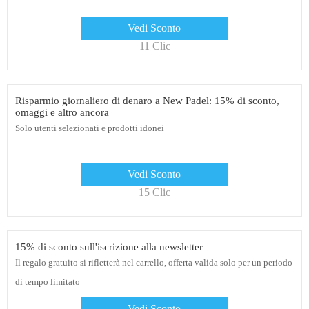
Vedi Sconto
11 Clic
Risparmio giornaliero di denaro a New Padel: 15% di sconto,
omaggi e altro ancora
Solo utenti selezionati e prodotti idonei
Vedi Sconto
15 Clic
15% di sconto sull'iscrizione alla newsletter
Il regalo gratuito si rifletterà nel carrello, offerta valida solo per un periodo
di tempo limitato
Vedi Sconto