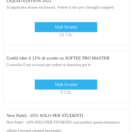
LIQUID EDITION 2022
Si applicano alcune esclusioni. Vedere il sito per i dettagli completi
Vedi Sconto
24 Clic
Goditi oltre il 12% di sconto su SOFTEE PRO MASTER
Controlla il tuo account per vedere se funziona per te
Vedi Sconto
9 Clic
New Padel: -10% SOLO PER STUDENTI
New Padel: -10% SOLO PER STUDENTI, non perdere questa fantastica
offerta e nessun coupon necessario