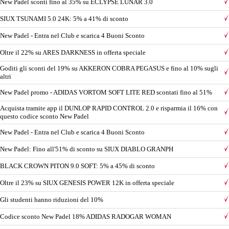
New Padel sconti fino al 35% su ECLYPSE LUNAR 3.0
SIUX TSUNAMI 5.0 24K: 5% a 41% di sconto
New Padel - Entra nel Club e scarica 4 Buoni Sconto
Oltre il 22% su ARES DARKNESS in offerta speciale
Goditi gli sconti del 19% su AKKERON COBRA PEGASUS e fino al 10% sugli
altri
New Padel promo - ADIDAS VORTOM SOFT LITE RED scontati fino al 51%
Acquista tramite app il DUNLOP RAPID CONTROL 2.0 e risparmia il 16% con
questo codice sconto New Padel
New Padel - Entra nel Club e scarica 4 Buoni Sconto
New Padel: Fino all'51% di sconto su SIUX DIABLO GRANPH
BLACK CROWN PITON 9.0 SOFT: 5% a 45% di sconto
Oltre il 23% su SIUX GENESIS POWER 12K in offerta speciale
Gli studenti hanno riduzioni del 10%
Codice sconto New Padel 18% ADIDAS RADOGAR WOMAN