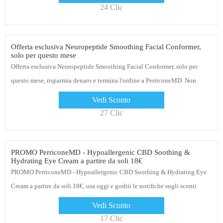
24 Clic
Offerta esclusiva Neuropeptide Smoothing Facial Conformer,
solo per questo mese
Offerta esclusiva Neuropeptide Smoothing Facial Conformer, solo per
questo mese, risparmia denaro e termina l'ordine a PerriconeMD. Non
aspettare per riavere i tuoi soldi
Vedi Sconto
27 Clic
PROMO PerriconeMD - Hypoallergenic CBD Soothing &
Hydrating Eye Cream a partire da soli 18€
PROMO PerriconeMD - Hypoallergenic CBD Soothing & Hydrating Eye
Cream a partire da soli 18€, usa oggi e goditi le notifiche sugli sconti
Vedi Sconto
17 Clic