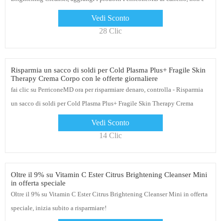
necessario alcun coupon
Vedi Sconto
28 Clic
Risparmia un sacco di soldi per Cold Plasma Plus+ Fragile Skin
Therapy Crema Corpo con le offerte giornaliere
fai clic su PerriconeMD ora per risparmiare denaro, controlla - Risparmia
un sacco di soldi per Cold Plasma Plus+ Fragile Skin Therapy Crema
Corpo con le offerte giornaliere
Vedi Sconto
14 Clic
Oltre il 9% su Vitamin C Ester Citrus Brightening Cleanser Mini
in offerta speciale
Oltre il 9% su Vitamin C Ester Citrus Brightening Cleanser Mini in offerta
speciale, inizia subito a risparmiare!