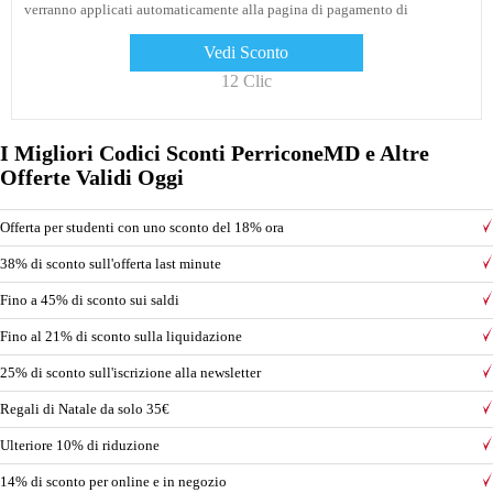
verranno applicati automaticamente alla pagina di pagamento di
PerriconeMD, goditi questa offerta
Vedi Sconto
12 Clic
I Migliori Codici Sconti PerriconeMD e Altre
Offerte Validi Oggi
Offerta per studenti con uno sconto del 18% ora
38% di sconto sull'offerta last minute
Fino a 45% di sconto sui saldi
Fino al 21% di sconto sulla liquidazione
25% di sconto sull'iscrizione alla newsletter
Regali di Natale da solo 35€
Ulteriore 10% di riduzione
14% di sconto per online e in negozio