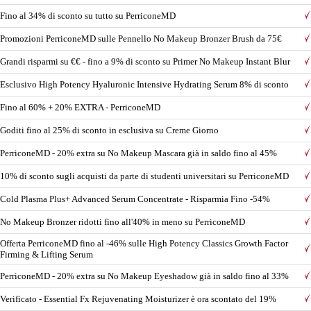
Fino al 34% di sconto su tutto su PerriconeMD
Promozioni PerriconeMD sulle Pennello No Makeup Bronzer Brush da 75€
Grandi risparmi su €€ - fino a 9% di sconto su Primer No Makeup Instant Blur
Esclusivo High Potency Hyaluronic Intensive Hydrating Serum 8% di sconto
Fino al 60% + 20% EXTRA - PerriconeMD
Goditi fino al 25% di sconto in esclusiva su Creme Giorno
PerriconeMD - 20% extra su No Makeup Mascara già in saldo fino al 45%
10% di sconto sugli acquisti da parte di studenti universitari su PerriconeMD
Cold Plasma Plus+ Advanced Serum Concentrate - Risparmia Fino -54%
No Makeup Bronzer ridotti fino all'40% in meno su PerriconeMD
Offerta PerriconeMD fino al -46% sulle High Potency Classics Growth Factor
Firming & Lifting Serum
PerriconeMD - 20% extra su No Makeup Eyeshadow già in saldo fino al 33%
Verificato - Essential Fx Rejuvenating Moisturizer è ora scontato del 19%