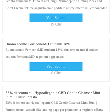
Sconto PerriconeMD fino al 46% sugli Neuropeptide Firming Neck and
Chest Cream SPF 25, acquista ora e goditi le ultime offerte di PerriconeMD
per i tuoi acquisti
Vedi Sconto
19 Clic
Buono sconto PerriconeMD studenti 18%
Buono sconto PerriconeMD studenti 18%, non perdere mai il codice
coupon PerriconeMD, registrati oggi stesso
Vedi Sconto
8 Clic
53% di sconto sui Hypoallegenic CBD Gentle Cleanser Mini
59ml | Finisci presto
53% di sconto sui Hypoallegenic CBD Gentle Cleanser Mini 59ml |
Finisci presto - accedi alla landing page per prenotare la migliore offerta