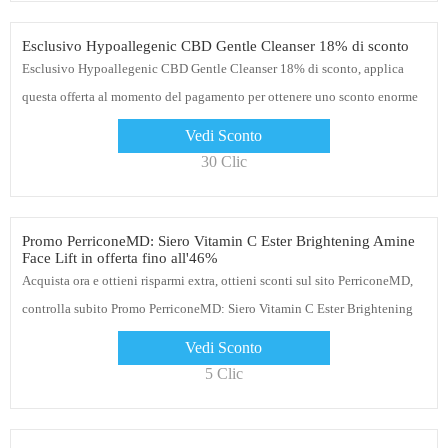
Esclusivo Hypoallegenic CBD Gentle Cleanser 18% di sconto
Esclusivo Hypoallegenic CBD Gentle Cleanser 18% di sconto, applica
questa offerta al momento del pagamento per ottenere uno sconto enorme
Vedi Sconto
30 Clic
Promo PerriconeMD: Siero Vitamin C Ester Brightening Amine
Face Lift in offerta fino all'46%
Acquista ora e ottieni risparmi extra, ottieni sconti sul sito PerriconeMD,
controlla subito Promo PerriconeMD: Siero Vitamin C Ester Brightening
Amine Face Lift in offerta fino all'46%
Vedi Sconto
5 Clic