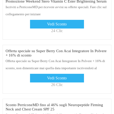
Promozione Weekend Siero Vitamin C Ester Brightening Serum
Iscriviti a PerriconeMD per ricevere avvisi su offerte speciali. Fare clic sul
collegamento per iniziare
Vedi Sconto
24 Clic
Offerta speciale su Super Berry Con Acai Integratore In Polvere
+ 16% di sconto
Offerta speciale su Super Berry Con Acai Integratore In Polvere + 16% di
sconto, non dimenticare mai quella data importante iscrivendoti al
servizio di promemoria gratuito da PerriconeMD
Vedi Sconto
26 Clic
Sconto PerriconeMD fino al 46% sugli Neuropeptide Firming
Neck and Chest Cream SPF 25