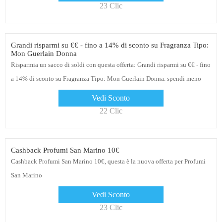
23 Clic
Grandi risparmi su €€ - fino a 14% di sconto su Fragranza Tipo:
Mon Guerlain Donna
Risparmia un sacco di soldi con questa offerta: Grandi risparmi su €€ - fino
a 14% di sconto su Fragranza Tipo: Mon Guerlain Donna. spendi meno
mentre fai acquisti da Profumi San Marino. Acquista ora i tuoi prodotti
Vedi Sconto
22 Clic
Cashback Profumi San Marino 10€
Cashback Profumi San Marino 10€, questa è la nuova offerta per Profumi
San Marino
Vedi Sconto
23 Clic