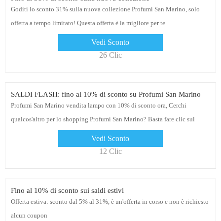
Goditi lo sconto 31% sulla nuova collezione Profumi San Marino, solo
offerta a tempo limitato! Questa offerta è la migliore per te
Vedi Sconto
26 Clic
SALDI FLASH: fino al 10% di sconto su Profumi San Marino
Profumi San Marino vendita lampo con 10% di sconto ora, Cerchi
qualcos'altro per lo shopping Profumi San Marino? Basta fare clic sul
collegamento e controllare
Vedi Sconto
12 Clic
Fino al 10% di sconto sui saldi estivi
Offerta estiva: sconto dal 5% al ​​31%, è un'offerta in corso e non è richiesto
alcun coupon