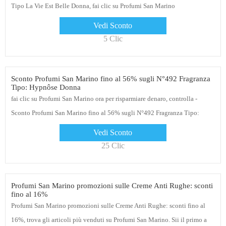
Tipo La Vie Est Belle Donna, fai clic su Profumi San Marino
Vedi Sconto
5 Clic
Sconto Profumi San Marino fino al 56% sugli N°492 Fragranza
Tipo: Hypnôse Donna
fai clic su Profumi San Marino ora per risparmiare denaro, controlla -
Sconto Profumi San Marino fino al 56% sugli N°492 Fragranza Tipo:
Hypnôse Donna
Vedi Sconto
25 Clic
Profumi San Marino promozioni sulle Creme Anti Rughe: sconti
fino al 16%
Profumi San Marino promozioni sulle Creme Anti Rughe: sconti fino al
16%, trova gli articoli più venduti su Profumi San Marino. Sii il primo a