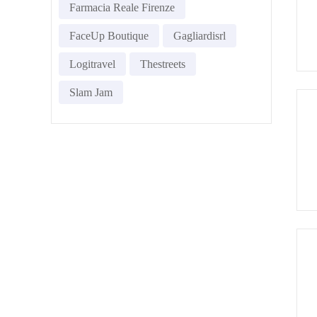
Farmacia Reale Firenze
FaceUp Boutique
Gagliardisrl
Logitravel
Thestreets
Slam Jam