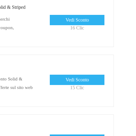
olid & Striped
cerchi
Vedi Sconto
 coupon,
16 Clic
onto Solid &
Vedi Sconto
ferte sul sito web
15 Clic