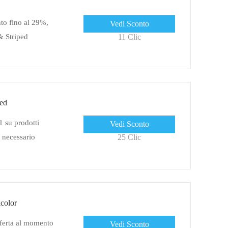
to fino al 29%,
Vedi Sconto
& Striped
11 Clic
ped
1 su prodotti
Vedi Sconto
 necessario
25 Clic
color
fferta al momento
Vedi Sconto