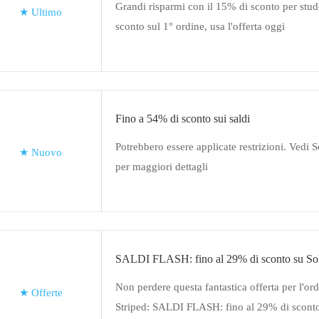
Grandi risparmi con il 15% di sconto per stud
★
Ultimo
sconto sul 1° ordine, usa l'offerta oggi
Fino a 54% di sconto sui saldi
Potrebbero essere applicate restrizioni. Vedi S
★
Nuovo
per maggiori dettagli
SALDI FLASH: fino al 29% di sconto su Sol
Non perdere questa fantastica offerta per l'or
★
Offerte
Striped: SALDI FLASH: fino al 29% di sconto