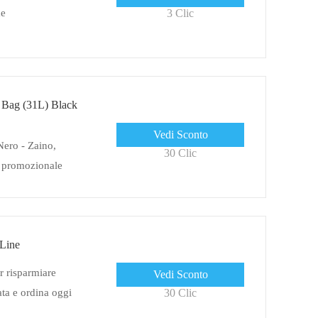
me
3 Clic
l Bag (31L) Black
Vedi Sconto
Nero - Zaino,
30 Clic
na promozionale
 Line
r risparmiare
Vedi Sconto
ata e ordina oggi
30 Clic