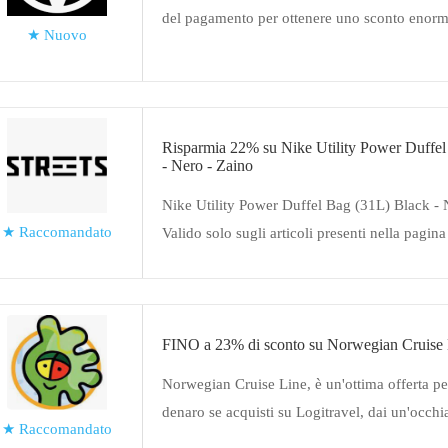
del pagamento per ottenere uno sconto enor
★
Nuovo
Risparmia 22% su Nike Utility Power Duffe
- Nero - Zaino
Nike Utility Power Duffel Bag (31L) Black - 
★
Raccomandato
Valido solo sugli articoli presenti nella pagi
FINO a 23% di sconto su Norwegian Cruise
Norwegian Cruise Line, è un'ottima offerta pe
denaro se acquisti su Logitravel, dai un'occhi
★
Raccomandato