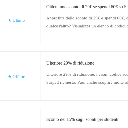
Ottieni uno sconto di 29€ se spendi 60€ su S
Approfitta dello sconto di 29€ e spendi 60€, 
★
Ultimo
qualcos'altro? Visualizza un elenco di codici
promozioni e saldi
Ulteriore 29% di riduzione
Ulteriore 29% di riduzione, nessun codice sc
★
Offerte
Striped richiesto. Puoi anche scoprire molte of
Sconto del 15% sugli sconti per studenti