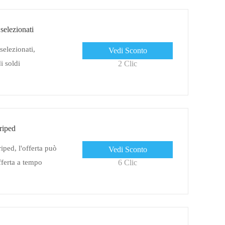
 selezionati
selezionati,
Vedi Sconto
i soldi
2 Clic
codice coupon
riped
iped, l'offerta può
Vedi Sconto
fferta a tempo
6 Clic