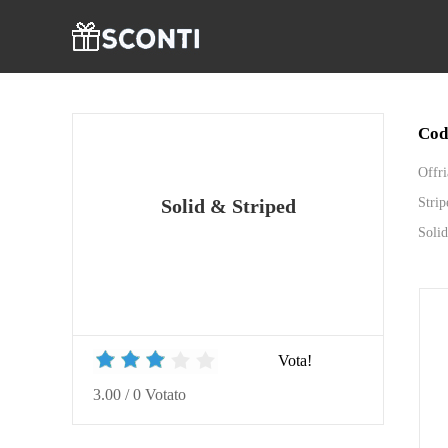
Cod
Offri
Strip
Solid & Striped
Solid
Vota!
3.00
/
0
Votato