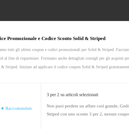
ice Promozionale e Codice Sconto Solid & Striped
amo tutti gli ultimi coupon e codici promozionali per Solid & Striped. Facciamo
ed al fine di risparmiare. Forniamo anche dettagliati consigli per gli acquisti p
 & Striped. Iniziare ad applicare il codice coupon Solid & Striped gratuitamen
3 per 2 su articoli selezionati
Non puoi perdere un affare così grande, Goditi
★
Raccomandato
Striped con uno sconto 3 per 2, nessun coupo