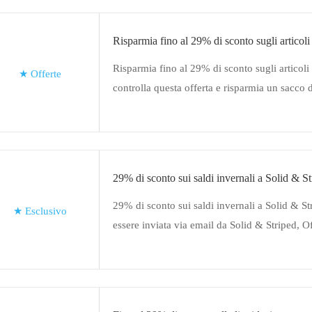
Risparmia fino al 29% di sconto sugli articoli
Risparmia fino al 29% di sconto sugli articoli 
★
Offerte
controlla questa offerta e risparmia un sacco d
sull'acquisto di Solid & Striped senza alcun 
29% di sconto sui saldi invernali a Solid & St
29% di sconto sui saldi invernali a Solid & Str
★
Esclusivo
essere inviata via email da Solid & Striped, O
limitato