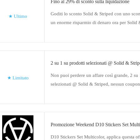
Fino al 29% di sconto sulla liquidazione
Goditi lo sconto Solid & Striped con uno scon
★
Ultimo
un enorme risparmio di denaro ora per Solid 
2 su 1 su prodotti selezionati @ Solid & Stri
Non puoi perdere un affare così grande, 2 su 
★
Limitato
selezionati @ Solid & Striped, nessun coupon
Promozione Weekend D10 Stickers Set Multi
D10 Stickers Set Multicolor, applica questa o