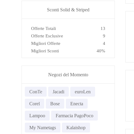
Sconti Solid & Striped
Offerte Totali
13
Offerte Esclusive
9
Migliori Offerte
4
Migliori Sconti
40%
Negozi del Momento
ConTe
Jacadi
euroLen
Corel
Bose
Enecta
Lampoo
Farmacia PagoPoco
My Nametags
Kalaishop