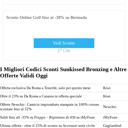
Sconto Online Golf fino al -38% su Bermuda
Vedi Sconto
27 Clic
I Migliori Codici Sconti Sunkissed Bronzing e Altre
Offerte Validi Oggi
Offerta esclusiva Da Roma a Tenerife, solo per questo mese
Kiwi
Oltre il 23% su Da Roma a Catania in offerta speciale
Kiwi
Offerte Newchic: Camicie impiombate stampate in 100% cotone
Newchic
scontate fino al 52%
Saldi fino all -35% su Fixppo – Ripristino di iOS su iMyFone
iMyFone
Ultima offerta - oltre il 25% di sconto su Accessori serie civile
Gagliardisrl