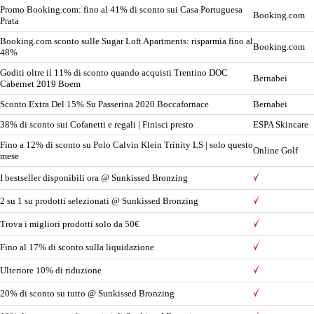
Promo Booking.com: fino al 41% di sconto sui Casa Portuguesa
Booking.com
Prata
Booking.com sconto sulle Sugar Loft Apartments: risparmia fino al
Booking.com
48%
Goditi oltre il 11% di sconto quando acquisti Trentino DOC
Bernabei
Cabernet 2019 Boem
Sconto Extra Del 15% Su Passerina 2020 Boccafornace
Bernabei
38% di sconto sui Cofanetti e regali | Finisci presto
ESPA Skincare
Fino a 12% di sconto su Polo Calvin Klein Trinity LS | solo questo
Online Golf
mese
I bestseller disponibili ora @ Sunkissed Bronzing
2 su 1 su prodotti selezionati @ Sunkissed Bronzing
Trova i migliori prodotti solo da 50€
Fino al 17% di sconto sulla liquidazione
Ulteriore 10% di riduzione
20% di sconto su tutto @ Sunkissed Bronzing