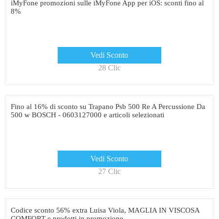
iMyFone promozioni sulle iMyFone App per iOS: sconti fino al
8%
Vedi Sconto
28 Clic
Fino al 16% di sconto su Trapano Psb 500 Re A Percussione Da
500 w BOSCH - 0603127000 e articoli selezionati
Vedi Sconto
27 Clic
Codice sconto 56% extra Luisa Viola, MAGLIA IN VISCOSA
COMFORT e prodotti in promozione