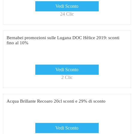
Vedi Sconto
24 Clic
Bernabei promozioni sulle Lugana DOC Hèlice 2019: sconti
fino al 10%
Vedi Sconto
2 Clic
Acqua Brillante Recoaro 20cl sconti e 29% di sconto
Vedi Sconto