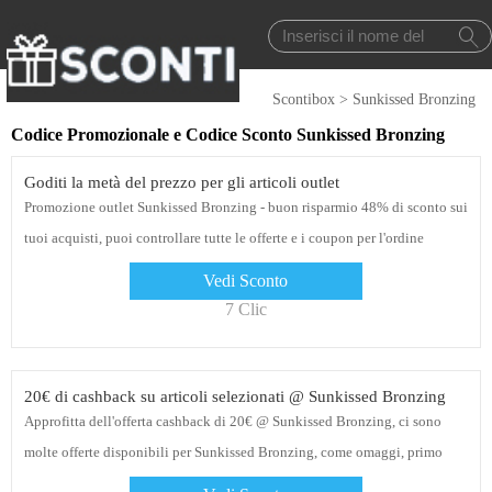
Scontibox
>
Sunkissed Bronzing
Codice Promozionale e Codice Sconto Sunkissed Bronzing
Goditi la metà del prezzo per gli articoli outlet
Promozione outlet Sunkissed Bronzing - buon risparmio 48% di sconto sui
tuoi acquisti, puoi controllare tutte le offerte e i coupon per l'ordine
Sunkissed Bronzing e ottenere i prezzi migliori per te
Vedi Sconto
7 Clic
20€ di cashback su articoli selezionati @ Sunkissed Bronzing
Approfitta dell'offerta cashback di 20€ @ Sunkissed Bronzing, ci sono
molte offerte disponibili per Sunkissed Bronzing, come omaggi, primo
ordine e fino al 5% di sconto