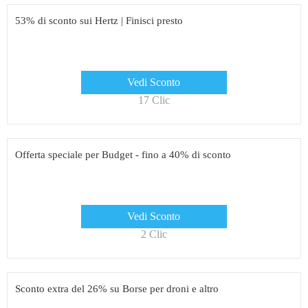
53% di sconto sui Hertz | Finisci presto
Vedi Sconto
17 Clic
Offerta speciale per Budget - fino a 40% di sconto
Vedi Sconto
2 Clic
Sconto extra del 26% su Borse per droni e altro