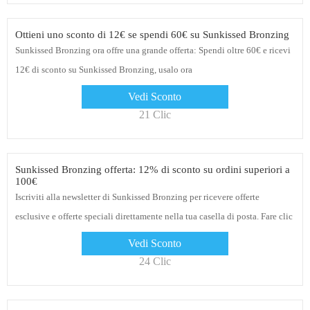
Ottieni uno sconto di 12€ se spendi 60€ su Sunkissed Bronzing
Sunkissed Bronzing ora offre una grande offerta: Spendi oltre 60€ e ricevi
12€ di sconto su Sunkissed Bronzing, usalo ora
Vedi Sconto
21 Clic
Sunkissed Bronzing offerta: 12% di sconto su ordini superiori a
100€
Iscriviti alla newsletter di Sunkissed Bronzing per ricevere offerte
esclusive e offerte speciali direttamente nella tua casella di posta. Fare clic
sul collegamento per ottenere sconti
Vedi Sconto
24 Clic