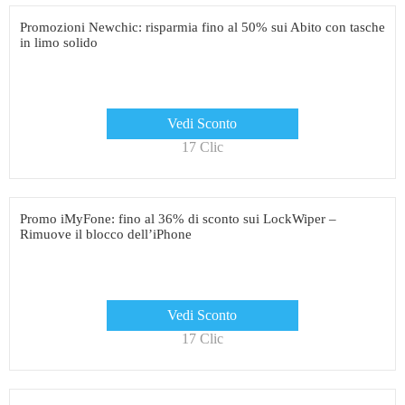
Promozioni Newchic: risparmia fino al 50% sui Abito con tasche
in limo solido
Vedi Sconto
17 Clic
Promo iMyFone: fino al 36% di sconto sui LockWiper –
Rimuove il blocco dell’iPhone
Vedi Sconto
17 Clic