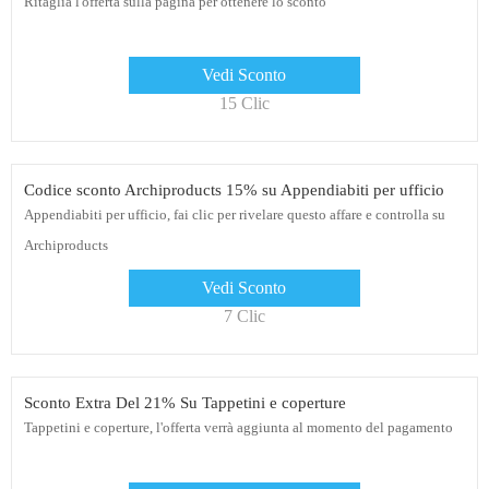
Ritaglia l'offerta sulla pagina per ottenere lo sconto
Vedi Sconto
15 Clic
Codice sconto Archiproducts 15% su Appendiabiti per ufficio
Appendiabiti per ufficio, fai clic per rivelare questo affare e controlla su
Archiproducts
Vedi Sconto
7 Clic
Sconto Extra Del 21% Su Tappetini e coperture
Tappetini e coperture, l'offerta verrà aggiunta al momento del pagamento