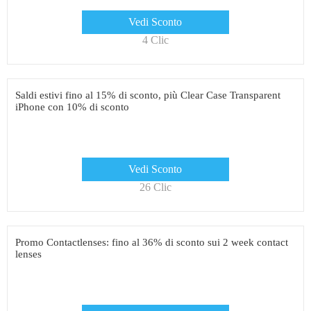
Vedi Sconto
4 Clic
Saldi estivi fino al 15% di sconto, più Clear Case Transparent
iPhone con 10% di sconto
Vedi Sconto
26 Clic
Promo Contactlenses: fino al 36% di sconto sui 2 week contact
lenses