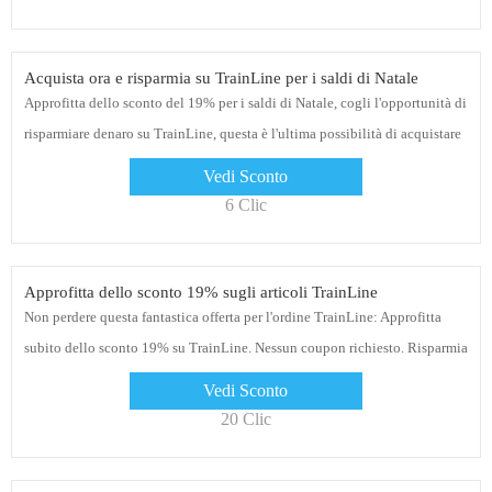
Acquista ora e risparmia su TrainLine per i saldi di Natale
Approfitta dello sconto del 19% per i saldi di Natale, cogli l'opportunità di
risparmiare denaro su TrainLine, questa è l'ultima possibilità di acquistare
Vedi Sconto
6 Clic
Approfitta dello sconto 19% sugli articoli TrainLine
Non perdere questa fantastica offerta per l'ordine TrainLine: Approfitta
subito dello sconto 19% su TrainLine. Nessun coupon richiesto. Risparmia
con i codici sconto TrainLine
Vedi Sconto
20 Clic