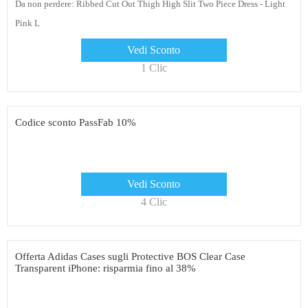
Da non perdere: Ribbed Cut Out Thigh High Slit Two Piece Dress - Light
Pink L
Vedi Sconto
1 Clic
Codice sconto PassFab 10%
Vedi Sconto
4 Clic
Offerta Adidas Cases sugli Protective BOS Clear Case
Transparent iPhone: risparmia fino al 38%