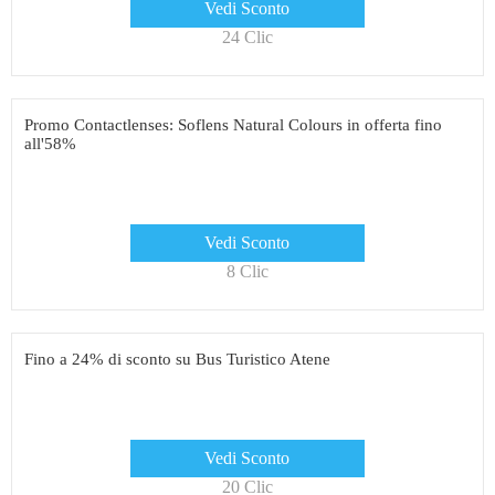
Vedi Sconto
24 Clic
Promo Contactlenses: Soflens Natural Colours in offerta fino
all'58%
Vedi Sconto
8 Clic
Fino a 24% di sconto su Bus Turistico Atene
Vedi Sconto
20 Clic