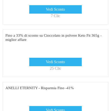
Vedi Sconto
7 Clic
Fino a 33% di sconto su Cioccolato in polvere Keto Fit 365g -
miglior affare
Vedi Sconto
25 Clic
ANELLI ETERNITY - Risparmia Fino -41%
Vedi Sconto