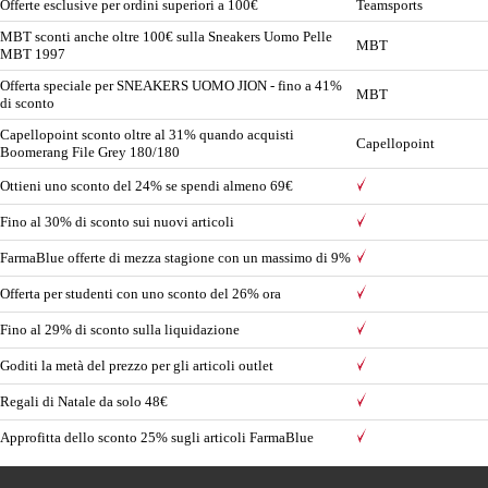
Offerte esclusive per ordini superiori a 100€
Teamsports
MBT sconti anche oltre 100€ sulla Sneakers Uomo Pelle
MBT
MBT 1997
Offerta speciale per SNEAKERS UOMO JION - fino a 41%
MBT
di sconto
Capellopoint sconto oltre al 31% quando acquisti
Capellopoint
Boomerang File Grey 180/180
Ottieni uno sconto del 24% se spendi almeno 69€
Fino al 30% di sconto sui nuovi articoli
FarmaBlue offerte di mezza stagione con un massimo di 9%
Offerta per studenti con uno sconto del 26% ora
Fino al 29% di sconto sulla liquidazione
Goditi la metà del prezzo per gli articoli outlet
Regali di Natale da solo 48€
Approfitta dello sconto 25% sugli articoli FarmaBlue