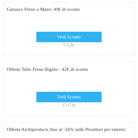
Ganasce Freno a Mano: 49€ di sconto
Vedi Sconto
9 Clic
Offerta Tubo Freno Rigido - 42€ di sconto
Vedi Sconto
15 Clic
Offerta Archiproducts fino al -34% sulle Proiettori per esterno