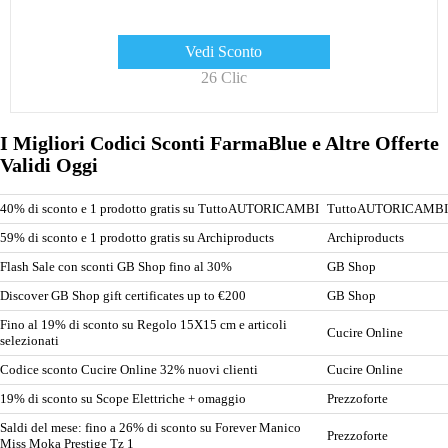
Vedi Sconto
26 Clic
I Migliori Codici Sconti FarmaBlue e Altre Offerte
Validi Oggi
40% di sconto e 1 prodotto gratis su TuttoAUTORICAMBI
TuttoAUTORICAMBI
59% di sconto e 1 prodotto gratis su Archiproducts
Archiproducts
Flash Sale con sconti GB Shop fino al 30%
GB Shop
Discover GB Shop gift certificates up to €200
GB Shop
Fino al 19% di sconto su Regolo 15X15 cm e articoli
Cucire Online
selezionati
Codice sconto Cucire Online 32% nuovi clienti
Cucire Online
19% di sconto su Scope Elettriche + omaggio
Prezzoforte
Saldi del mese: fino a 26% di sconto su Forever Manico
Prezzoforte
Miss Moka Prestige Tz 1