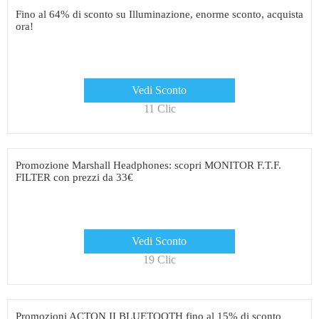
Fino al 64% di sconto su Illuminazione, enorme sconto, acquista
ora!
Vedi Sconto
11 Clic
Promozione Marshall Headphones: scopri MONITOR F.T.F.
FILTER con prezzi da 33€
Vedi Sconto
19 Clic
Promozioni ACTON II BLUETOOTH fino al 15% di sconto