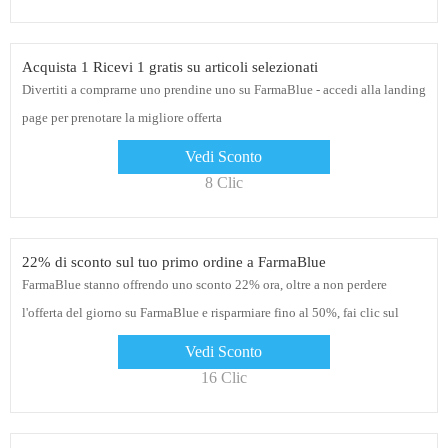
Acquista 1 Ricevi 1 gratis su articoli selezionati
Divertiti a comprarne uno prendine uno su FarmaBlue - accedi alla landing
page per prenotare la migliore offerta
Vedi Sconto
8 Clic
22% di sconto sul tuo primo ordine a FarmaBlue
FarmaBlue stanno offrendo uno sconto 22% ora, oltre a non perdere
l'offerta del giorno su FarmaBlue e risparmiare fino al 50%, fai clic sul
collegamento per l'offerta di oggi
Vedi Sconto
16 Clic