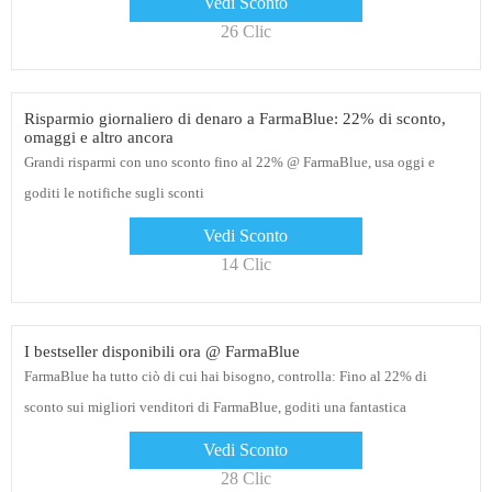
Vedi Sconto
26 Clic
Risparmio giornaliero di denaro a FarmaBlue: 22% di sconto,
omaggi e altro ancora
Grandi risparmi con uno sconto fino al 22% @ FarmaBlue, usa oggi e
goditi le notifiche sugli sconti
Vedi Sconto
14 Clic
I bestseller disponibili ora @ FarmaBlue
FarmaBlue ha tutto ciò di cui hai bisogno, controlla: Fino al 22% di
sconto sui migliori venditori di FarmaBlue, goditi una fantastica
esperienza di acquisto oggi
Vedi Sconto
28 Clic