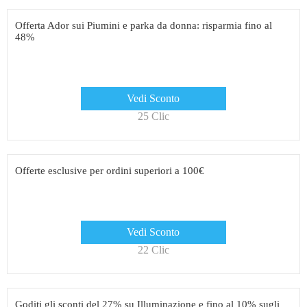
Offerta Ador sui Piumini e parka da donna: risparmia fino al
48%
Vedi Sconto
25 Clic
Offerte esclusive per ordini superiori a 100€
Vedi Sconto
22 Clic
Goditi gli sconti del 27% su Illuminazione e fino al 10% sugli