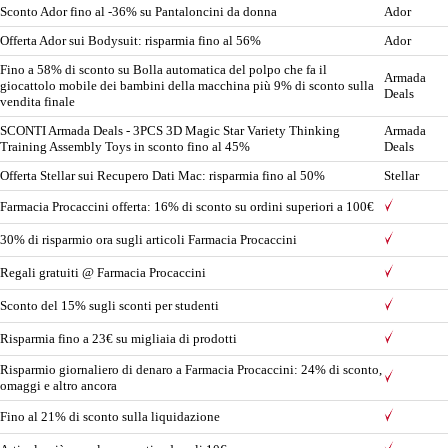
Sconto Ador fino al -36% su Pantaloncini da donna
Ador
Offerta Ador sui Bodysuit: risparmia fino al 56%
Ador
Fino a 58% di sconto su Bolla automatica del polpo che fa il
Armada
giocattolo mobile dei bambini della macchina più 9% di sconto sulla
Deals
vendita finale
SCONTI Armada Deals - 3PCS 3D Magic Star Variety Thinking
Armada
Training Assembly Toys in sconto fino al 45%
Deals
Offerta Stellar sui Recupero Dati Mac: risparmia fino al 50%
Stellar
Farmacia Procaccini offerta: 16% di sconto su ordini superiori a 100€
30% di risparmio ora sugli articoli Farmacia Procaccini
Regali gratuiti @ Farmacia Procaccini
Sconto del 15% sugli sconti per studenti
Risparmia fino a 23€ su migliaia di prodotti
Risparmio giornaliero di denaro a Farmacia Procaccini: 24% di sconto,
omaggi e altro ancora
Fino al 21% di sconto sulla liquidazione