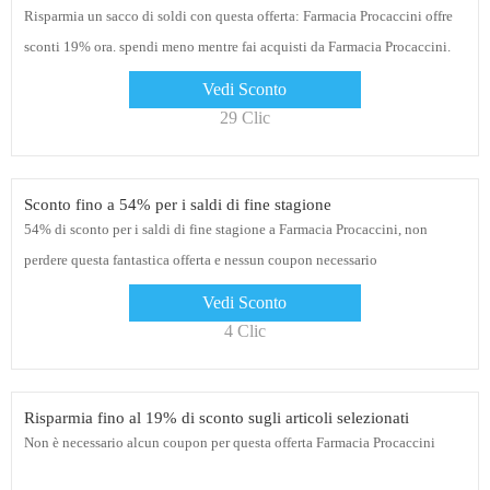
Risparmia un sacco di soldi con questa offerta: Farmacia Procaccini offre
sconti 19% ora. spendi meno mentre fai acquisti da Farmacia Procaccini.
Acquista ora i tuoi prodotti
Vedi Sconto
29 Clic
Sconto fino a 54% per i saldi di fine stagione
54% di sconto per i saldi di fine stagione a Farmacia Procaccini, non
perdere questa fantastica offerta e nessun coupon necessario
Vedi Sconto
4 Clic
Risparmia fino al 19% di sconto sugli articoli selezionati
Non è necessario alcun coupon per questa offerta Farmacia Procaccini