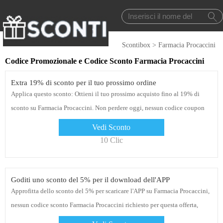
Scontibox
>
Farmacia Procaccini
Codice Promozionale e Codice Sconto Farmacia Procaccini
Extra 19% di sconto per il tuo prossimo ordine
Applica questo sconto: Ottieni il tuo prossimo acquisto fino al 19% di
sconto su Farmacia Procaccini. Non perdere oggi, nessun codice coupon
Farmacia Procaccini o codice promozionale necessario al momento del
Vedi Sconto
pagamento
10 Clic
Goditi uno sconto del 5% per il download dell'APP
Approfitta dello sconto del 5% per scaricare l'APP su Farmacia Procaccini,
nessun codice sconto Farmacia Procaccini richiesto per questa offerta,
usalo oggi stesso