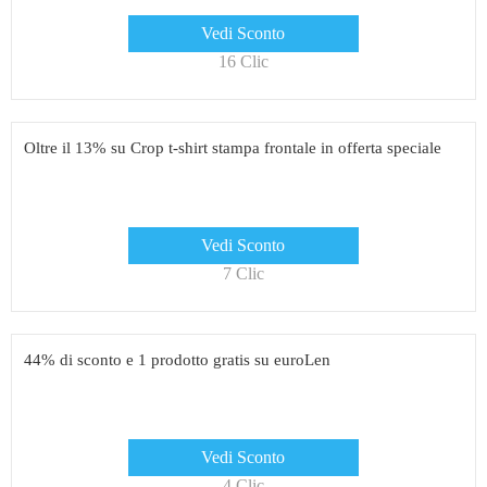
Vedi Sconto
16 Clic
Oltre il 13% su Crop t-shirt stampa frontale in offerta speciale
Vedi Sconto
7 Clic
44% di sconto e 1 prodotto gratis su euroLen
Vedi Sconto
4 Clic