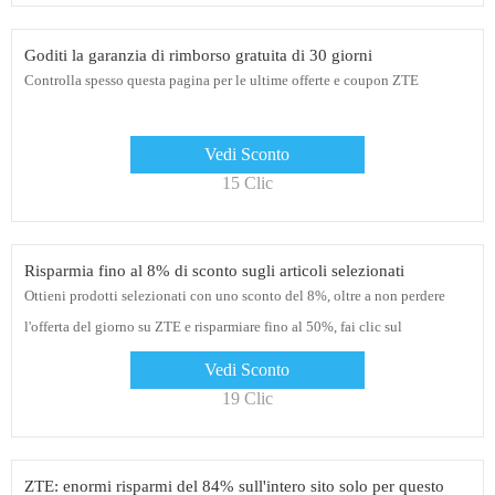
Goditi la garanzia di rimborso gratuita di 30 giorni
Controlla spesso questa pagina per le ultime offerte e coupon ZTE
Vedi Sconto
15 Clic
Risparmia fino al 8% di sconto sugli articoli selezionati
Ottieni prodotti selezionati con uno sconto del 8%, oltre a non perdere
l'offerta del giorno su ZTE e risparmiare fino al 50%, fai clic sul
collegamento per l'offerta di oggi
Vedi Sconto
19 Clic
ZTE: enormi risparmi del 84% sull'intero sito solo per questo