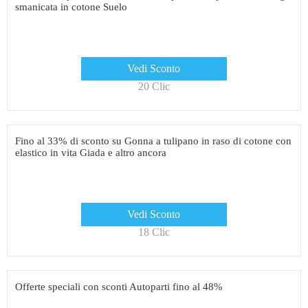
smanicata in cotone Suelo
Vedi Sconto
20 Clic
Fino al 33% di sconto su Gonna a tulipano in raso di cotone con
elastico in vita Giada e altro ancora
Vedi Sconto
18 Clic
Offerte speciali con sconti Autoparti fino al 48%